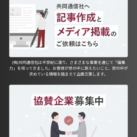
(株)共同通信社は半世紀に渡り、さまざまな事業を通じて「編集
力」を培ってきました。お客様が世の中に訴えたいこと、世の中が
求めている情報を踏まえて企画立案します。