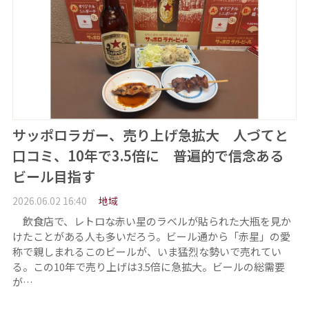
サッポロラガー、売り上げ急拡大 人づてと
口コミ、10年で3.5倍に 普遍的で信念ある
ビール目指す
2026.06.02 16:40
地域
飲食店で、レトロな赤い星のラベルが貼られた大瓶を見か
けたことがある人も多いだろう。ビール通から「赤星」の愛
称で親しまれるこのビールが、いま猛烈な勢いで売れてい
る。この10年で売り上げは3.5倍に急拡大。ビールの総需要
が…