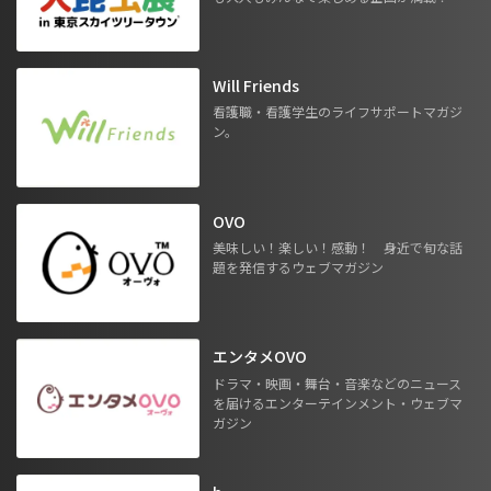
Will Friends
看護職・看護学生のライフサポートマガジ
ン。
OVO
美味しい！楽しい！感動！ 身近で旬な話
題を発信するウェブマガジン
エンタメOVO
ドラマ・映画・舞台・音楽などのニュース
を届けるエンターテインメント・ウェブマ
ガジン