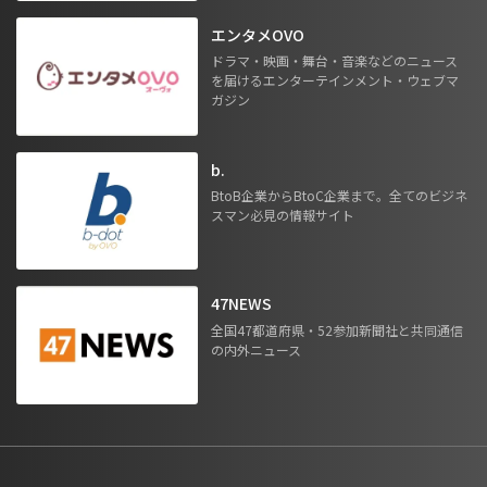
エンタメOVO
ドラマ・映画・舞台・音楽などのニュース
を届けるエンターテインメント・ウェブマ
ガジン
b.
BtoB企業からBtoC企業まで。全てのビジネ
スマン必見の情報サイト
47NEWS
全国47都道府県・52参加新聞社と共同通信
の内外ニュース