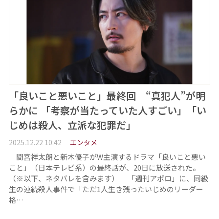
「良いこと悪いこと」最終回 “真犯人”が明
らかに 「考察が当たっていた人すごい」「い
じめは殺人、立派な犯罪だ」
2025.12.22 10:42
エンタメ
間宮祥太朗と新木優子がW主演するドラマ「良いこと悪い
こと」（日本テレビ系）の最終話が、20日に放送された。
（※以下、ネタバレを含みます） 「週刊アポロ」に、同級
生の連続殺人事件で「ただ1人生き残ったいじめのリーダー
格…