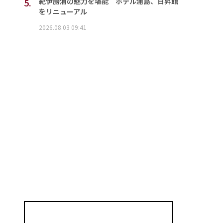
5.
紀伊勝浦の魅力を堪能 ホテル浦島、日昇館
をリニューアル
2026.08.03 09:41