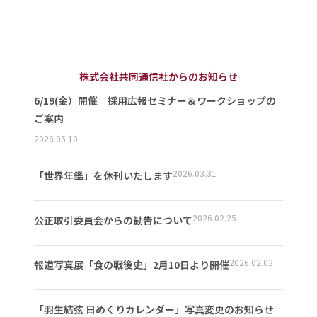
株式会社共同通信社からのお知らせ
6/19(金）開催 採用広報セミナー＆ワークショップの
ご案内
2026.05.10
2026.03.31
「世界年鑑」を休刊いたします
2026.02.25
公正取引委員会からの勧告について
2026.02.03
報道写真展「食の戦後史」2月10日より開催
「羽生結弦 日めくりカレンダー」写真変更のお知らせ