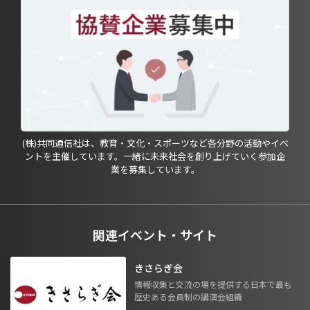
(株)共同通信社は、教育・文化・スポーツなど各分野の活動やイベ
ントを主催しています。一緒に未来社会を創り上げていく参加企
業を募集しています。
関連イベント・サイト
きさらぎ会
情報収集と交流の場を提供する日本で最も
歴史ある会員制の講演会組織