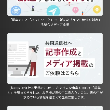
「編集力」と「ネットワーク」で、新たなブランド価値を創造す
る総合メディア企業
(株)共同通信社は半世紀に渡り、さまざまな事業を通じて「編集
力」を培ってきました。お客様が世の中に訴えたいこと、世の中が
求めている情報を踏まえて企画立案します。