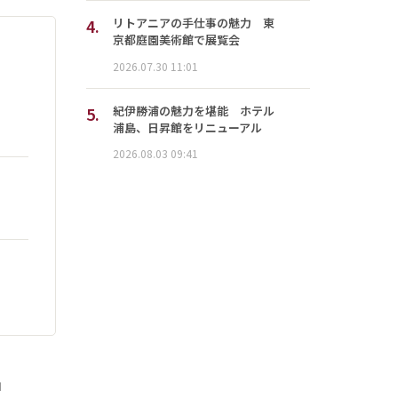
4.
リトアニアの手仕事の魅力 東
京都庭園美術館で展覧会
2026.07.30 11:01
5.
紀伊勝浦の魅力を堪能 ホテル
浦島、日昇館をリニューアル
2026.08.03 09:41
」