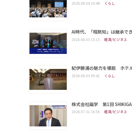
2026.08.04 10:48
くらし
AI時代、「暗黙知」は継承で
2026.08.03 15:15
経済/ビジネス
紀伊勝浦の魅力を堪能 ホテ
2026.08.03 09:41
くらし
株式会社識学 第1回 SHIKIGAKU 
2026.07.31 16:56
経済/ビジネス