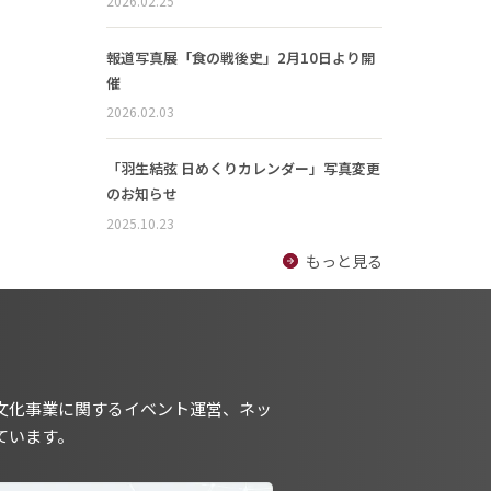
2026.02.25
報道写真展「食の戦後史」2月10日より開
催
2026.02.03
「羽生結弦 日めくりカレンダー」写真変更
のお知らせ
2025.10.23
もっと見る
文化事業に関するイベント運営、ネッ
ています。