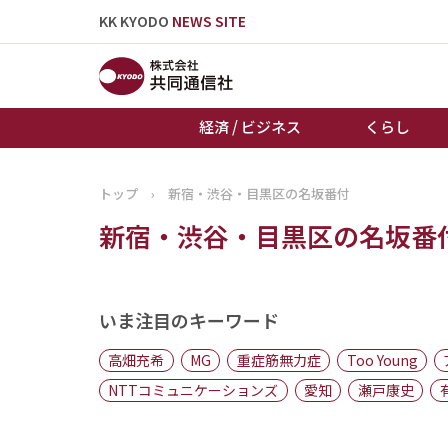
KK KYODO
NEWS SITE
経済 / ビジネス
くらし
トップ
›
新宿・渋谷・目黒区の名坂番付
トップページ
新宿・渋谷・目黒区の名坂番
お知らせ
いま注目のキーワード
高畑充希
MG
重症筋無力症
Too Young
NTTコミュニケーションズ
愛知
瀬戸康史