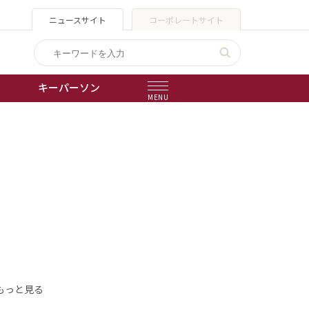
ニュースサイト
コーポレートサイト
キーパーソン
MENU
出版物
会社概要
もっと見る