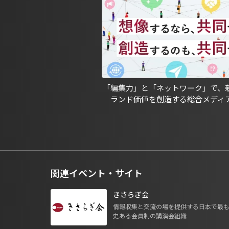
「編集力」と「ネットワーク」で、
ランド価値を創造する総合メディ
関連イベント・サイト
きさらぎ会
情報収集と交流の場を提供する日本で最
史ある会員制の講演会組織