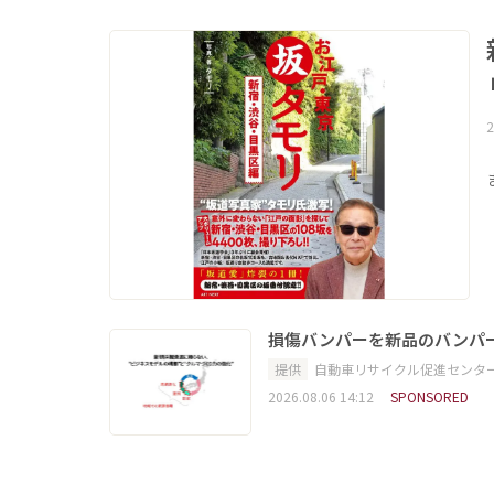
2
損傷バンパーを新品のバンパ
提供
自動車リサイクル促進センタ
2026.08.06 14:12
SPONSORED