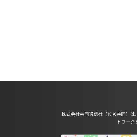
株式会社共同通信社（ＫＫ共同）は
トワーク