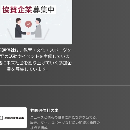
共同通信社は、教育・文化・スポーツな
分野の活動やイベントを主催していま
緒に未来社会を創り上げていく参加企
業を募集しています。
共同通信社の本
ニュースと情報の世界に新たな光を当てる。
歴史、文化、スポーツなど深い知識と独自の
視点で構成