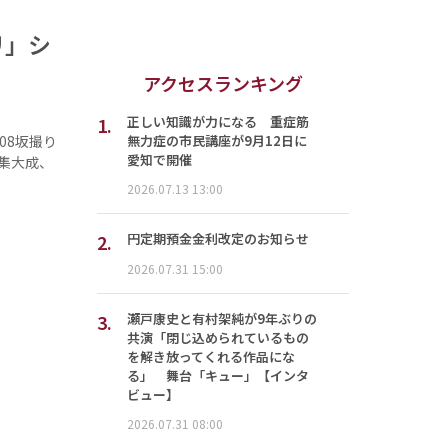
リ」シ
アクセスランキング
1.
正しい知識が力になる 重症筋
無力症の市民講座が9月12日に
08坂撮り
愛知で開催
集大成、
2026.07.13 13:00
2.
円定期預金金利改定のお知らせ
2026.07.31 15:00
3.
瀬戸康史と有村架純が9年ぶりの
共演「閉じ込められているもの
を解き放ってくれる作品にな
る」 舞台「キュー」【インタ
ビュー】
2026.07.31 08:00