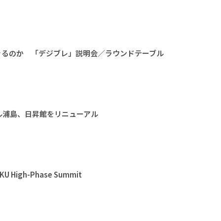
きるのか 「デジブレ」説明会／ラウンドテーブル
ル浦島、日昇館をリニューアル
High-Phase Summit