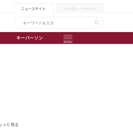
ニュースサイト
コーポレートサイト
キーパーソン
MENU
出版物
会社概要
もっと見る