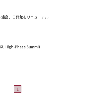
ル浦島、日昇館をリニューアル
High-Phase Summit
1