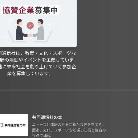
共同通信社は、教育・文化・スポーツな
分野の活動やイベントを主催していま
緒に未来社会を創り上げていく参加企
業を募集しています。
共同通信社の本
ニュースと情報の世界に新たな光を当てる。
歴史、文化、スポーツなど深い知識と独自の
視点で構成