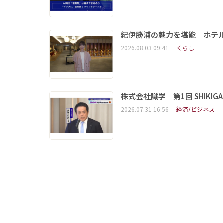
紀伊勝浦の魅力を堪能 ホテ
2026.08.03 09:41
くらし
株式会社識学 第1回 SHIKIGAKU 
2026.07.31 16:56
経済/ビジネス