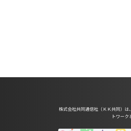
株式会社共同通信社（ＫＫ共同）は
トワーク