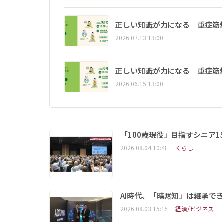
正しい知識が力になる 重症筋
2026.07.13 13:00
正しい知識が力になる 重症筋
2026.06.15 13:00
「100歳現役」目指すシニア
2026.08.04 10:48
くらし
AI時代、「暗黙知」は継承で
2026.08.03 15:15
経済/ビジネス