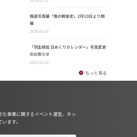
2026.02.25
報道写真展「食の戦後史」2月10日より開
催
2026.02.03
「羽生結弦 日めくりカレンダー」写真変更
のお知らせ
2025.10.23
もっと見る
文化事業に関するイベント運営、ネッ
ています。