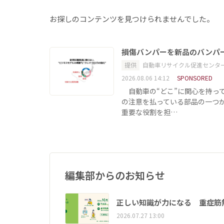
お探しのコンテンツを見つけられませんでした。
損傷バンパーを新品のバンパ
提供
自動車リサイクル促進センタ
2026.08.06 14:12
SPONSORED
自動車の“どこ”に関心を持っ
の注意を払っている部品の一つ
重要な役割を担…
編集部からのお知らせ
正しい知識が力になる 重症筋
2026.07.27 13:00