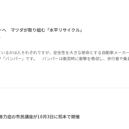
ーへ マツダが取り組む「水平リサイクル」
ー
ているかは人それぞれですが、安全性を大きな使命とする自動車メーカ
が「バンパー」です。 バンパーは衝突時に衝撃を吸収し、歩行者や乗
無力症の市民講座が10月3日に熊本で開催