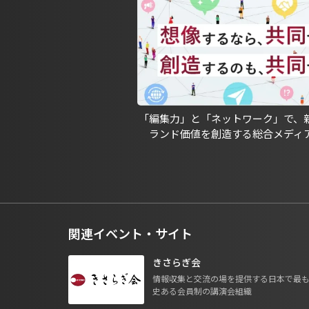
「編集力」と「ネットワーク」で、
ランド価値を創造する総合メディ
関連イベント・サイト
きさらぎ会
情報収集と交流の場を提供する日本で最
史ある会員制の講演会組織