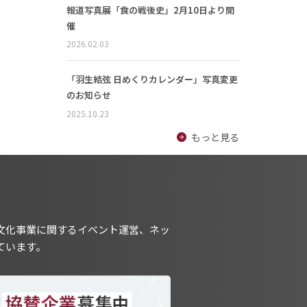
報道写真展「食の戦後史」2月10日より開
催
2026.02.03
「羽生結弦 日めくりカレンダー」写真変更
のお知らせ
2025.10.23
もっと見る
文化事業に関するイベント運営、ネッ
ています。