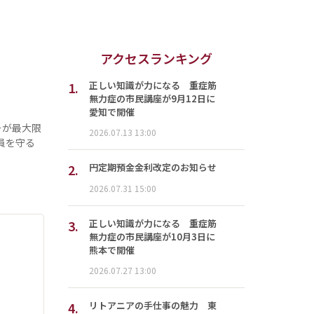
アクセスランキング
1.
正しい知識が力になる 重症筋
無力症の市民講座が9月12日に
愛知で開催
ーが最大限
2026.07.13 13:00
員を守る
2.
円定期預金金利改定のお知らせ
2026.07.31 15:00
3.
正しい知識が力になる 重症筋
無力症の市民講座が10月3日に
熊本で開催
2026.07.27 13:00
4.
リトアニアの手仕事の魅力 東