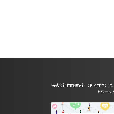
株式会社共同通信社（ＫＫ共同）は
トワーク