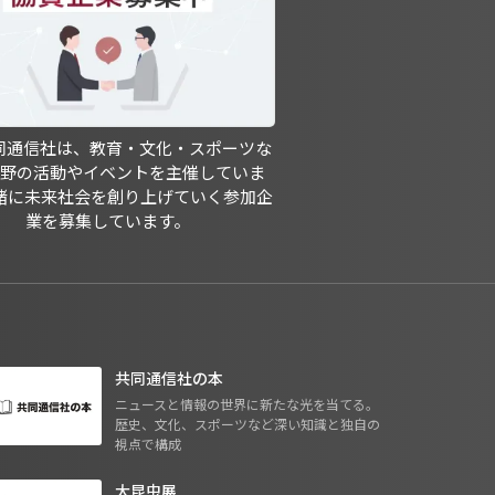
共同通信社は、教育・文化・スポーツな
分野の活動やイベントを主催していま
緒に未来社会を創り上げていく参加企
業を募集しています。
共同通信社の本
ニュースと情報の世界に新たな光を当てる。
歴史、文化、スポーツなど深い知識と独自の
視点で構成
大昆虫展