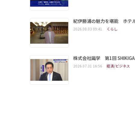
紀伊勝浦の魅力を堪能 ホテ
2026.08.03 09:41
くらし
株式会社識学 第1回 SHIKIGAKU 
2026.07.31 16:56
経済/ビジネス