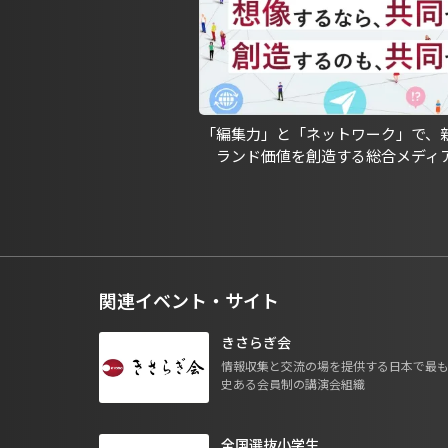
「編集力」と「ネットワーク」で、
ランド価値を創造する総合メディ
関連イベント・サイト
きさらぎ会
情報収集と交流の場を提供する日本で最
史ある会員制の講演会組織
全国選抜小学生