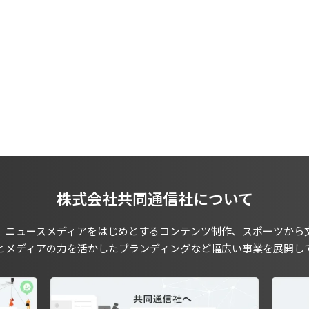
株式会社共同通信社について
、ニュースメディアをはじめとするコンテンツ制作、スポーツから
とメディアの力を活かしたブランディングなど幅広い事業を展開し