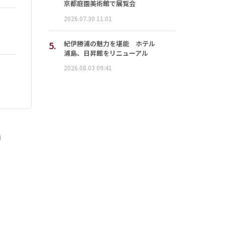
京都庭園美術館で展覧会
2026.07.30 11:01
5.
紀伊勝浦の魅力を堪能 ホテル
浦島、日昇館をリニューアル
2026.08.03 09:41
」