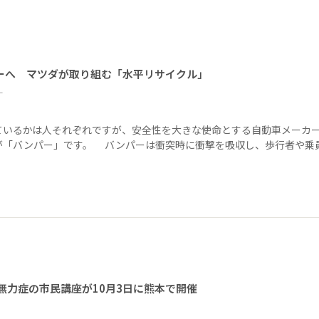
ーへ マツダが取り組む「水平リサイクル」
ー
ているかは人それぞれですが、安全性を大きな使命とする自動車メーカ
が「バンパー」です。 バンパーは衝突時に衝撃を吸収し、歩行者や乗
無力症の市民講座が10月3日に熊本で開催