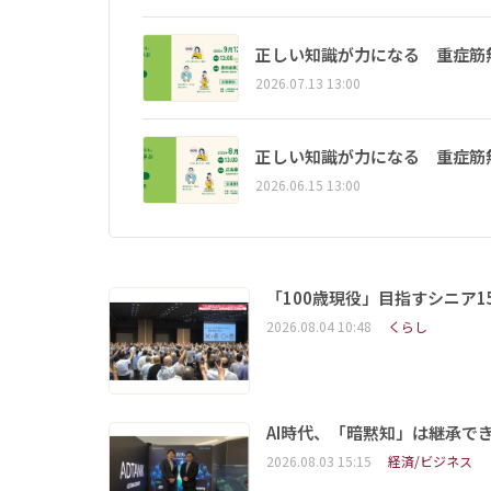
正しい知識が力になる 重症筋
2026.07.13 13:00
正しい知識が力になる 重症筋
2026.06.15 13:00
「100歳現役」目指すシニア
2026.08.04 10:48
くらし
AI時代、「暗黙知」は継承で
2026.08.03 15:15
経済/ビジネス