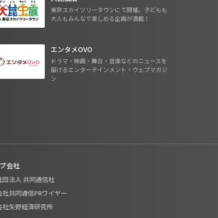
東京スカイツリータウンにて開催。子どもも
大人もみんなで楽しめる企画が満載！
エンタメOVO
ドラマ・映画・舞台・音楽などのニュースを
届けるエンターテインメント・ウェブマガジ
ン
プ会社
般社団法人 共同通信社
式会社共同通信PRワイヤー
式会社矢野経済研究所