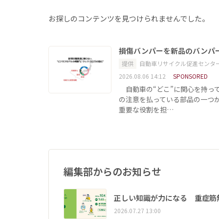
お探しのコンテンツを見つけられませんでした。
損傷バンパーを新品のバンパ
提供
自動車リサイクル促進センタ
2026.08.06 14:12
SPONSORED
自動車の“どこ”に関心を持っ
の注意を払っている部品の一つ
重要な役割を担…
編集部からのお知らせ
正しい知識が力になる 重症筋
2026.07.27 13:00