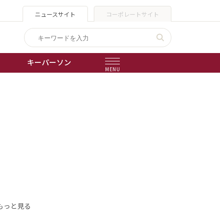
ニュースサイト
コーポレートサイト
キーパーソン
MENU
出版物
会社概要
もっと見る