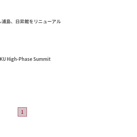
ル浦島、日昇館をリニューアル
High-Phase Summit
1