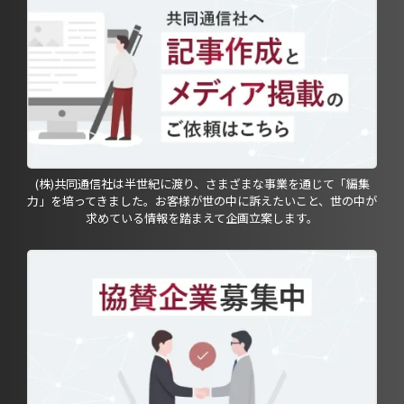
(株)共同通信社は半世紀に渡り、さまざまな事業を通じて「編集
力」を培ってきました。お客様が世の中に訴えたいこと、世の中が
求めている情報を踏まえて企画立案します。