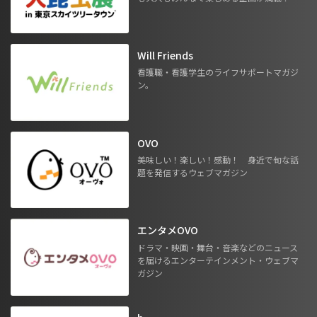
Will Friends
看護職・看護学生のライフサポートマガジ
ン。
OVO
美味しい！楽しい！感動！ 身近で旬な話
題を発信するウェブマガジン
エンタメOVO
ドラマ・映画・舞台・音楽などのニュース
を届けるエンターテインメント・ウェブマ
ガジン