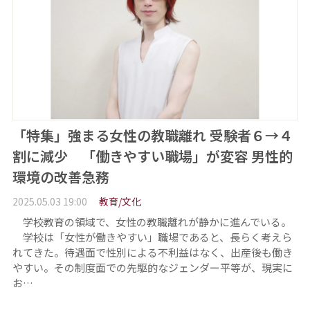
「特集」強まる女性の教職離れ 受験者６→４
割に減少 「働きやすい職場」が変容 男性的
環境の改善急務
2025.05.03 19:00
教育/文化
学校教育の領域で、女性の教職離れが静かに進んでいる。
学校は「女性が働きやすい」職場であると、長らく考えら
れてきた。待遇面で性別による不利益はなく、出産後も働き
やすい。その制度面での先駆的なジェンダー平等が、現実に
お…