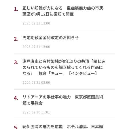
1.
正しい知識が力になる 重症筋無力症の市民
講座が9月12日に愛知で開催
2026.07.13 13:00
2.
円定期預金金利改定のお知らせ
2026.07.31 15:00
3.
瀬戸康史と有村架純が9年ぶりの共演「閉じ込
められているものを解き放ってくれる作品に
なる」 舞台「キュー」【インタビュー】
2026.07.31 08:00
4.
リトアニアの手仕事の魅力 東京都庭園美術
館で展覧会
2026.07.30 11:01
5.
紀伊勝浦の魅力を堪能 ホテル浦島、日昇館