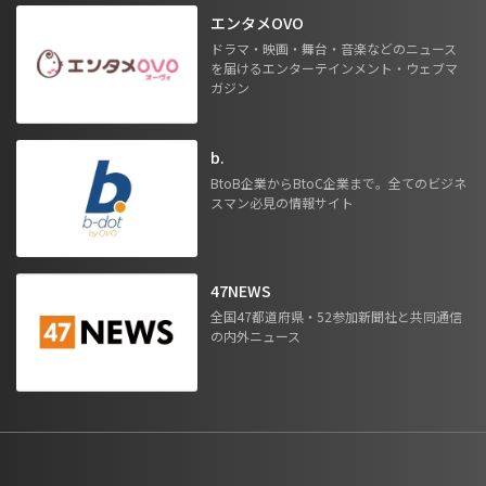
エンタメOVO
ドラマ・映画・舞台・音楽などのニュース
を届けるエンターテインメント・ウェブマ
ガジン
b.
BtoB企業からBtoC企業まで。全てのビジネ
スマン必見の情報サイト
47NEWS
全国47都道府県・52参加新聞社と共同通信
の内外ニュース