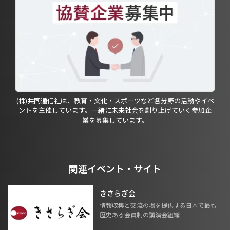
(株)共同通信社は、教育・文化・スポーツなど各分野の活動やイベ
ントを主催しています。一緒に未来社会を創り上げていく参加企
業を募集しています。
関連イベント・サイト
きさらぎ会
情報収集と交流の場を提供する日本で最も
歴史ある会員制の講演会組織