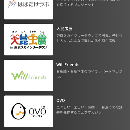
を応援するプロジェクト
大昆虫展
東京スカイツリータウンにて開催。子ども
も大人もみんなで楽しめる企画が満載！
Will Friends
看護職・看護学生のライフサポートマガジ
ン。
OVO
美味しい！楽しい！感動！ 身近で旬な話
題を発信するウェブマガジン