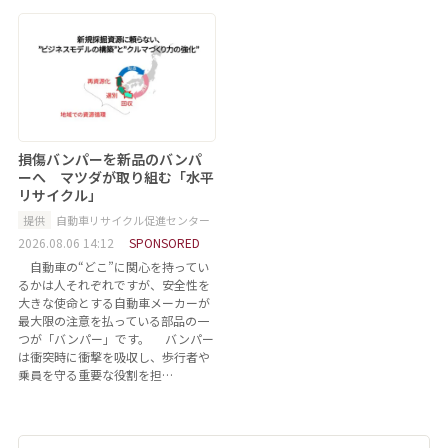
損傷バンパーを新品のバンパ
ーへ マツダが取り組む「水平
リサイクル」
提供
自動車リサイクル促進センター
2026.08.06 14:12
SPONSORED
自動車の“どこ”に関心を持ってい
るかは人それぞれですが、安全性を
大きな使命とする自動車メーカーが
最大限の注意を払っている部品の一
つが「バンパー」です。 バンパー
は衝突時に衝撃を吸収し、歩行者や
乗員を守る重要な役割を担…