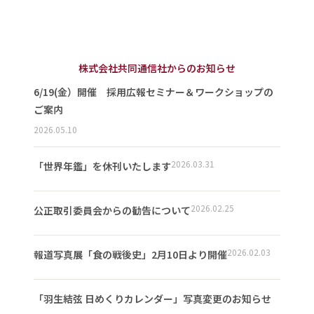
株式会社共同通信社からのお知らせ
6/19(金）開催 採用広報セミナー＆ワークショップの
ご案内
2026.05.10
2026.03.31
「世界年鑑」を休刊いたします
2026.02.25
公正取引委員会からの勧告について
2026.02.03
報道写真展「食の戦後史」2月10日より開催
「羽生結弦 日めくりカレンダー」写真変更のお知らせ