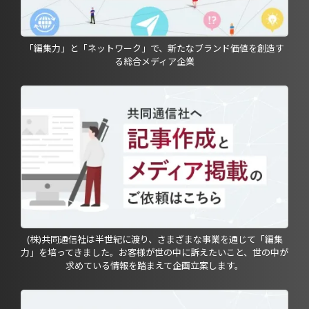
「編集力」と「ネットワーク」で、新たなブランド価値を創造す
る総合メディア企業
(株)共同通信社は半世紀に渡り、さまざまな事業を通じて「編集
力」を培ってきました。お客様が世の中に訴えたいこと、世の中が
求めている情報を踏まえて企画立案します。