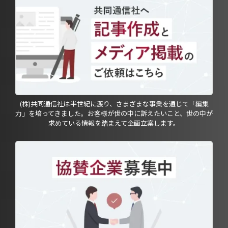
(株)共同通信社は半世紀に渡り、さまざまな事業を通じて「編集
力」を培ってきました。お客様が世の中に訴えたいこと、世の中が
求めている情報を踏まえて企画立案します。