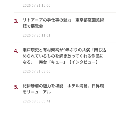
2026.07.31 15:00
3.
リトアニアの手仕事の魅力 東京都庭園美術
館で展覧会
2026.07.30 11:01
4.
瀬戸康史と有村架純が9年ぶりの共演「閉じ込
められているものを解き放ってくれる作品に
なる」 舞台「キュー」【インタビュー】
2026.07.31 08:00
5.
紀伊勝浦の魅力を堪能 ホテル浦島、日昇館
をリニューアル
2026.08.03 09:41