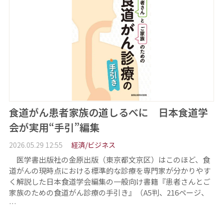
食道がん患者家族の道しるべに 日本食道学
会が実用“手引”編集
2026.05.29 12:55
経済/ビジネス
医学書出版社の金原出版（東京都文京区）はこのほど、食
道がんの現時点における標準的な診療を専門家が分かりやす
く解説した日本食道学会編集の一般向け書籍『患者さんとご
家族のための食道がん診療の手引き』（A5判、216ページ、
…