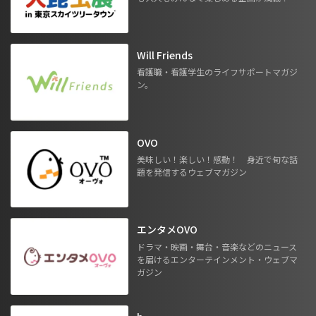
Will Friends
看護職・看護学生のライフサポートマガジ
ン。
OVO
美味しい！楽しい！感動！ 身近で旬な話
題を発信するウェブマガジン
エンタメOVO
ドラマ・映画・舞台・音楽などのニュース
を届けるエンターテインメント・ウェブマ
ガジン