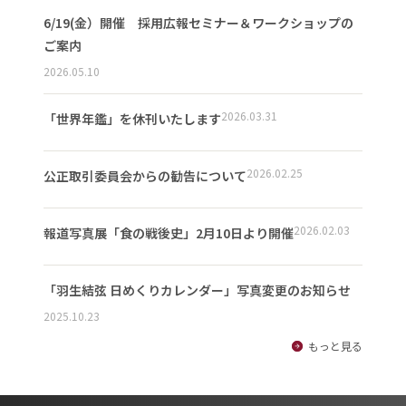
6/19(金）開催 採用広報セミナー＆ワークショップの
ご案内
2026.05.10
2026.03.31
「世界年鑑」を休刊いたします
2026.02.25
公正取引委員会からの勧告について
2026.02.03
報道写真展「食の戦後史」2月10日より開催
「羽生結弦 日めくりカレンダー」写真変更のお知らせ
2025.10.23
もっと見る