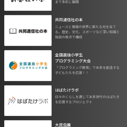
まで多彩に展開
共同通信社の本
ニュースと情報の世界に新たな光を当て
る。歴史、文化、スポーツなど深い知識と
独自の視点で構成
全国選抜小学生
プログラミング大会
「プログラミング教育」で未来を創造する
子どもたちを応援！！
はばたけラボ
日々のくらしを通じて未来世代のはばたき
を応援するプロジェクト
大昆虫展