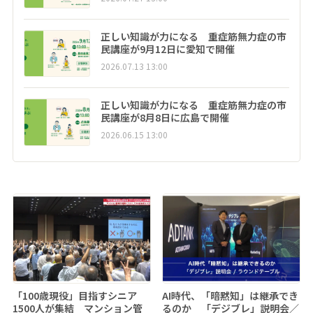
正しい知識が力になる 重症筋無力症の市
民講座が9月12日に愛知で開催
2026.07.13 13:00
正しい知識が力になる 重症筋無力症の市
民講座が8月8日に広島で開催
2026.06.15 13:00
「100歳現役」目指すシニア
AI時代、「暗黙知」は継承でき
1500人が集結 マンション管
るのか 「デジブレ」説明会／