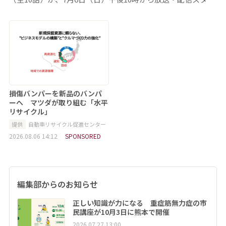
損傷バンパーを新品のバンパ
ーへ マツダが取り組む「水平
リサイクル」
提供
自動車リサイクル促進センター
2026.08.06 14:12
SPONSORED
編集部からのお知らせ
正しい知識が力になる 重症筋無力症の市
民講座が10月3日に熊本で開催
2026.07.27 13:00