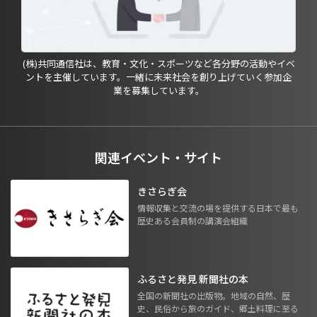
(株)共同通信社は、教育・文化・スポーツなど各分野の活動やイベ
ントを主催しています。一緒に未来社会を創り上げていく参加企
業を募集しています。
関連イベント・サイト
きさらぎ会
情報収集と交流の場を提供する日本で最も
歴史ある会員制の講演会組織
ふるさと発見 新聞社の本
全国の新聞社の出版物。地域の自然、歴
史、民俗から旅のガイド、郷土料理に至る