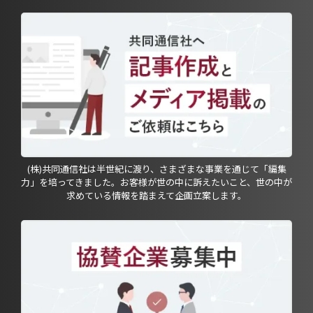
(株)共同通信社は半世紀に渡り、さまざまな事業を通じて「編集
力」を培ってきました。お客様が世の中に訴えたいこと、世の中が
求めている情報を踏まえて企画立案します。