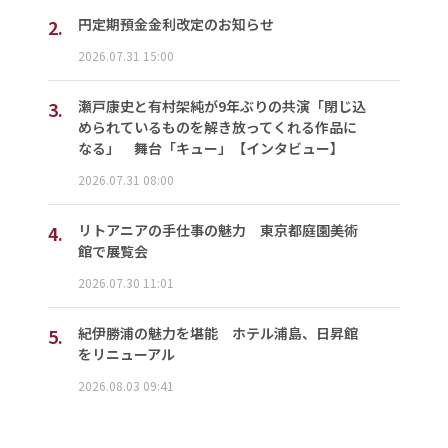
2.
円定期預金金利改定のお知らせ
2026.07.31 15:00
3.
瀬戸康史と有村架純が9年ぶりの共演「閉じ込
められているものを解き放ってくれる作品に
なる」 舞台「キュー」【インタビュー】
2026.07.31 08:00
4.
リトアニアの手仕事の魅力 東京都庭園美術
館で展覧会
2026.07.30 11:01
5.
紀伊勝浦の魅力を堪能 ホテル浦島、日昇館
をリニューアル
2026.08.03 09:41