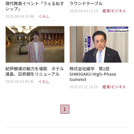
理代務員イベント「うぇるねす
ラウンドテーブル
シップ」
2026.08.03 15:15
経済/ビジネス
2026.08.04 10:48
くらし
紀伊勝浦の魅力を堪能 ホテル
株式会社識学 第1回
浦島、日昇館をリニューアル
SHIKIGAKU High-Phase
Summit
2026.08.03 09:41
くらし
2026.07.31 16:56
経済/ビジネス
1