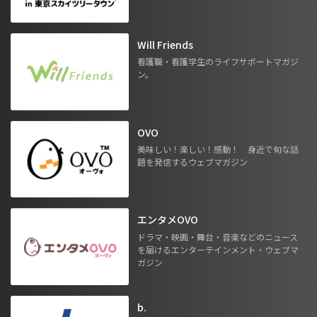
Will Friends
看護職・看護学生のライフサポートマガジ
ン。
OVO
美味しい！楽しい！感動！ 身近で旬な話
題を発信するウェブマガジン
エンタメOVO
ドラマ・映画・舞台・音楽などのニュース
を届けるエンターテインメント・ウェブマ
ガジン
b.