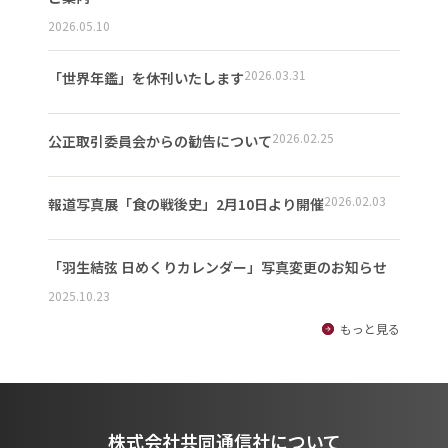
2026.05.10
2026.03.31
「世界年鑑」を休刊いたします
2026.02.25
公正取引委員会からの勧告について
2026.02.03
報道写真展「食の戦後史」2月10日より開催
「羽生結弦 日めくりカレンダー」写真変更のお知らせ
2025.10.23
もっと見る
株式会社共同通信社について