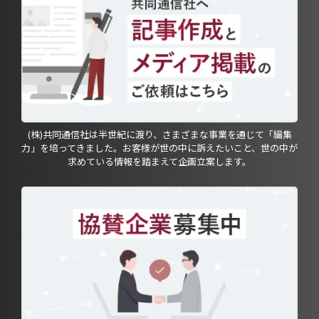
(株)共同通信社は半世紀に渡り、さまざまな事業を通じて「編集
力」を培ってきました。お客様が世の中に訴えたいこと、世の中が
求めている情報を踏まえて企画立案します。