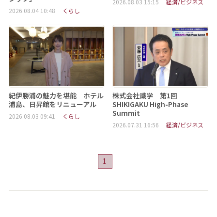
2026.08.03 15:15
経済/ビジネス
2026.08.04 10:48
くらし
紀伊勝浦の魅力を堪能 ホテル
株式会社識学 第1回
浦島、日昇館をリニューアル
SHIKIGAKU High-Phase
Summit
2026.08.03 09:41
くらし
2026.07.31 16:56
経済/ビジネス
1