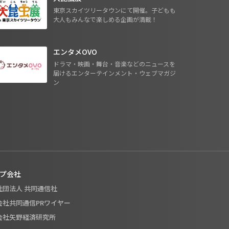
東京スカイツリータウンにて開催。子どもも
大人もみんなで楽しめる企画が満載！
エンタメOVO
ドラマ・映画・舞台・音楽などのニュースを
届けるエンターテインメント・ウェブマガジ
ン
プ会社
般社団法人 共同通信社
式会社共同通信PRワイヤー
式会社矢野経済研究所