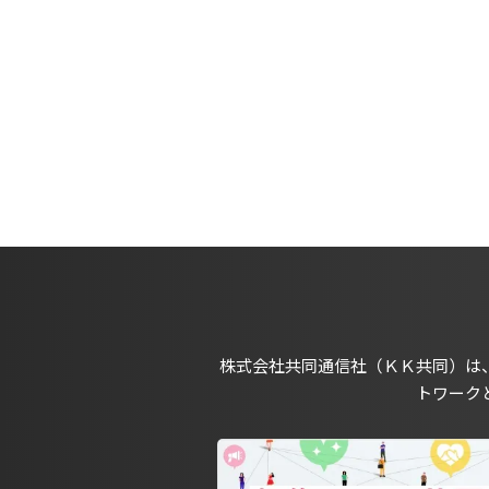
株式会社共同通信社（ＫＫ共同）は
トワーク