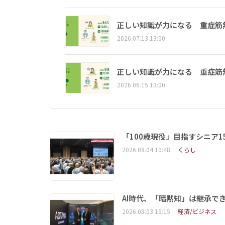
正しい知識が力になる 重症筋
2026.07.13 13:00
正しい知識が力になる 重症筋
2026.06.15 13:00
「100歳現役」目指すシニア
2026.08.04 10:48
くらし
AI時代、「暗黙知」は継承で
2026.08.03 15:15
経済/ビジネス