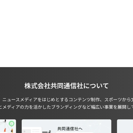
株式会社共同通信社について
、ニュースメディアをはじめとするコンテンツ制作、スポーツから
とメディアの力を活かしたブランディングなど幅広い事業を展開し