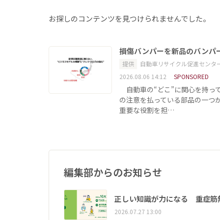
お探しのコンテンツを見つけられませんでした。
損傷バンパーを新品のバンパ
提供
自動車リサイクル促進センタ
2026.08.06 14:12
SPONSORED
自動車の“どこ”に関心を持っ
の注意を払っている部品の一つ
重要な役割を担…
編集部からのお知らせ
正しい知識が力になる 重症筋
2026.07.27 13:00