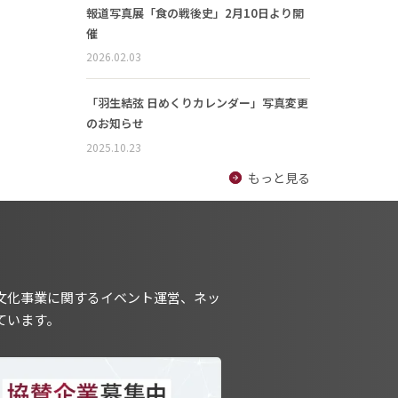
報道写真展「食の戦後史」2月10日より開
催
2026.02.03
「羽生結弦 日めくりカレンダー」写真変更
のお知らせ
2025.10.23
もっと見る
文化事業に関するイベント運営、ネッ
ています。