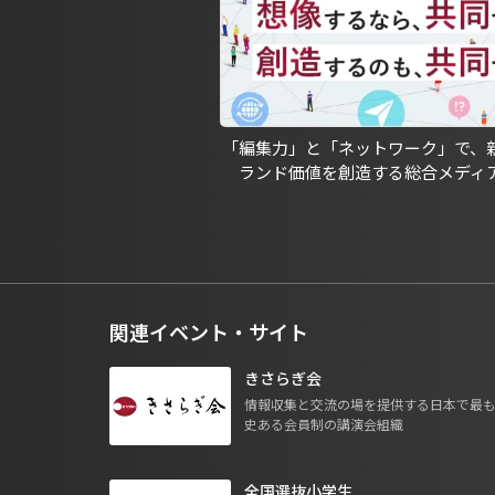
「編集力」と「ネットワーク」で、
ランド価値を創造する総合メディ
関連イベント・サイト
きさらぎ会
情報収集と交流の場を提供する日本で最
史ある会員制の講演会組織
全国選抜小学生