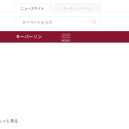
ニュースサイト
コーポレートサイト
キーパーソン
MENU
出版物
会社概要
もっと見る