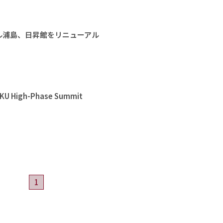
ル浦島、日昇館をリニューアル
High-Phase Summit
1