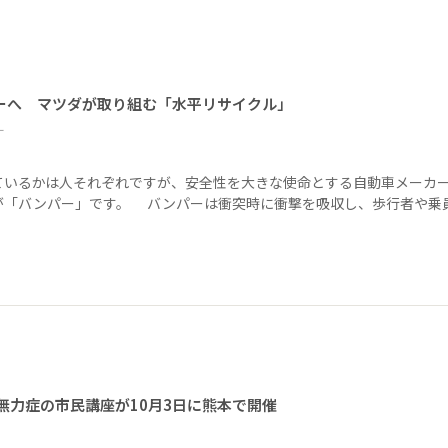
ーへ マツダが取り組む「水平リサイクル」
ー
ているかは人それぞれですが、安全性を大きな使命とする自動車メーカ
が「バンパー」です。 バンパーは衝突時に衝撃を吸収し、歩行者や乗
無力症の市民講座が10月3日に熊本で開催