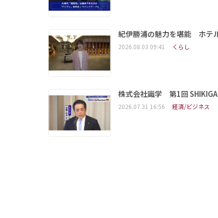
紀伊勝浦の魅力を堪能 ホテ
2026.08.03 09:41
くらし
株式会社識学 第1回 SHIKIGAKU 
2026.07.31 16:56
経済/ビジネス