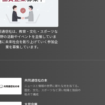
共同通信社は、教育・文化・スポーツな
分野の活動やイベントを主催していま
緒に未来社会を創り上げていく参加企
業を募集しています。
共同通信社の本
ニュースと情報の世界に新たな光を当てる。
歴史、文化、スポーツなど深い知識と独自の
視点で構成
大昆虫展