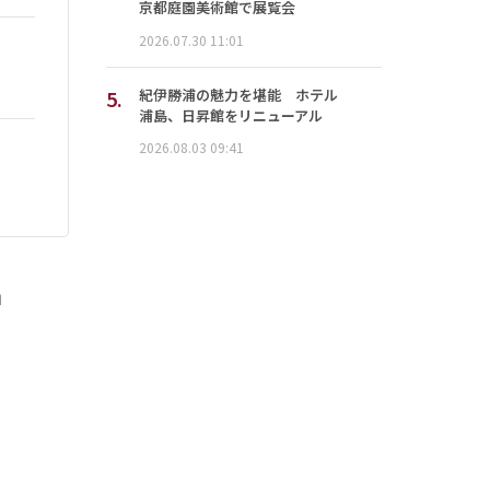
京都庭園美術館で展覧会
2026.07.30 11:01
5.
紀伊勝浦の魅力を堪能 ホテル
浦島、日昇館をリニューアル
2026.08.03 09:41
」