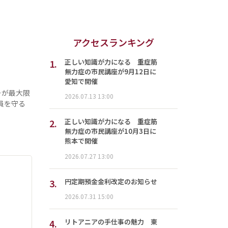
アクセスランキング
1.
正しい知識が力になる 重症筋
無力症の市民講座が9月12日に
愛知で開催
ーが最大限
2026.07.13 13:00
員を守る
2.
正しい知識が力になる 重症筋
無力症の市民講座が10月3日に
熊本で開催
2026.07.27 13:00
3.
円定期預金金利改定のお知らせ
2026.07.31 15:00
4.
リトアニアの手仕事の魅力 東