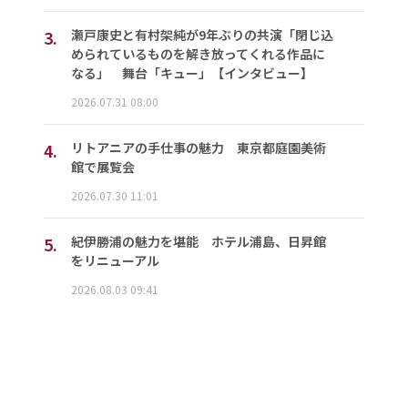
3.
瀬戸康史と有村架純が9年ぶりの共演「閉じ込
められているものを解き放ってくれる作品に
なる」 舞台「キュー」【インタビュー】
2026.07.31 08:00
4.
リトアニアの手仕事の魅力 東京都庭園美術
館で展覧会
2026.07.30 11:01
5.
紀伊勝浦の魅力を堪能 ホテル浦島、日昇館
をリニューアル
2026.08.03 09:41