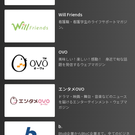
Will Friends
看護職・看護学生のライフサポートマガジ
ン。
OVO
美味しい！楽しい！感動！ 身近で旬な話
題を発信するウェブマガジン
エンタメOVO
ドラマ・映画・舞台・音楽などのニュース
を届けるエンターテインメント・ウェブマ
ガジン
b.
BtoB企業からBtoC企業まで。全てのビジネ