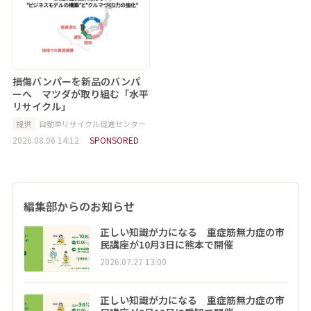
損傷バンパーを新品のバンパ
ーへ マツダが取り組む「水平
リサイクル」
提供
自動車リサイクル促進センター
2026.08.06 14:12
SPONSORED
編集部からのお知らせ
正しい知識が力になる 重症筋無力症の市
民講座が10月3日に熊本で開催
2026.07.27 13:00
正しい知識が力になる 重症筋無力症の市