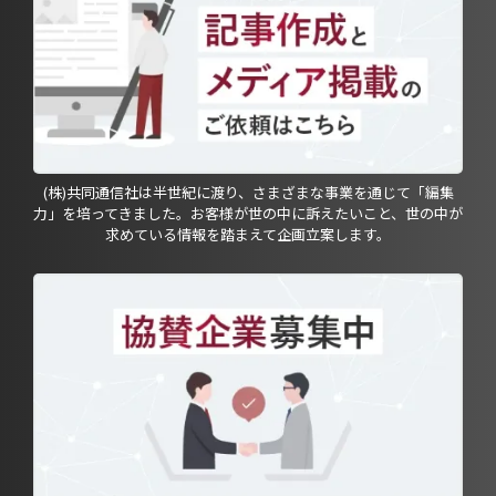
(株)共同通信社は半世紀に渡り、さまざまな事業を通じて「編集
力」を培ってきました。お客様が世の中に訴えたいこと、世の中が
求めている情報を踏まえて企画立案します。