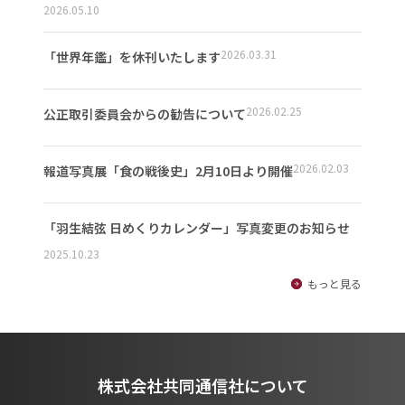
2026.05.10
2026.03.31
「世界年鑑」を休刊いたします
2026.02.25
公正取引委員会からの勧告について
2026.02.03
報道写真展「食の戦後史」2月10日より開催
「羽生結弦 日めくりカレンダー」写真変更のお知らせ
2025.10.23
もっと見る
株式会社共同通信社について