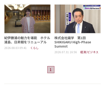
紀伊勝浦の魅力を堪能 ホテル
株式会社識学 第1回
浦島、日昇館をリニューアル
SHIKIGAKU High-Phase
Summit
2026.08.03 09:41
くらし
2026.07.31 16:56
経済/ビジネス
1