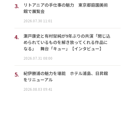
3.
リトアニアの手仕事の魅力 東京都庭園美術
館で展覧会
2026.07.30 11:01
4.
瀬戸康史と有村架純が9年ぶりの共演「閉じ込
められているものを解き放ってくれる作品に
なる」 舞台「キュー」【インタビュー】
2026.07.31 08:00
5.
紀伊勝浦の魅力を堪能 ホテル浦島、日昇館
をリニューアル
2026.08.03 09:41