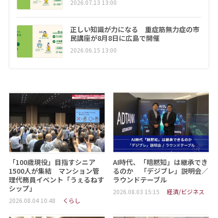
2026.07.13 13:00
正しい知識が力になる 重症筋無力症の市
民講座が8月8日に広島で開催
2026.06.15 13:00
「100歳現役」目指すシニア
AI時代、「暗黙知」は継承でき
1500人が集結 マンション管
るのか 「デジブレ」説明会／
理代務員イベント「うぇるねす
ラウンドテーブル
シップ」
2026.08.03 15:15
経済/ビジネス
2026.08.04 10:48
くらし