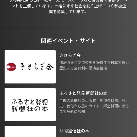
ントを主催しています。一緒に未来社会を創り上げていく参加企
業を募集しています。
関連イベント・サイト
きさらぎ会
情報収集と交流の場を提供する日本で最も
歴史ある会員制の講演会組織
ふるさと発見 新聞社の本
全国の新聞社の出版物。地域の自然、歴
史、民俗から旅のガイド、郷土料理に至る
まで多彩に展開
共同通信社の本