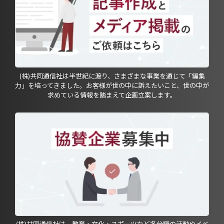
(株)共同通信社は半世紀に渡り、さまざまな事業を通じて「編集
力」を培ってきました。お客様が世の中に訴えたいこと、世の中が
求めている情報を踏まえて企画立案します。
(株)共同通信社は、教育・文化・スポーツなど各分野の活動やイベ