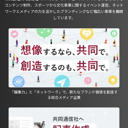
コンテンツ制作、スポーツから文化事業に関するイベント運営、ネット
ワークとメディアの力を活かしたブランディングなど幅広い事業を展開
しています。
「編集力」と「ネットワーク」で、新たなブランド価値を創造す
る総合メディア企業