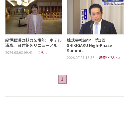
紀伊勝浦の魅力を堪能 ホテル
株式会社識学 第1回
浦島、日昇館をリニューアル
SHIKIGAKU High-Phase
Summit
2026.08.03 09:41
くらし
2026.07.31 16:56
経済/ビジネス
1