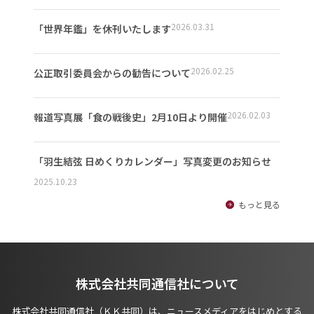
2026.03.31
「世界年鑑」を休刊いたします
2026.02.25
公正取引委員会からの勧告について
2026.02.03
報道写真展「食の戦後史」2月10日より開催
「羽生結弦 日めくりカレンダー」写真変更のお知らせ
2025.10.23
もっと見る
株式会社共同通信社について
株式会社共同通信社（ＫＫ共同）は、ニュースメディアをはじめとする