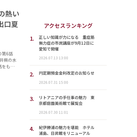
の熱い
出口夏
アクセスランキング
1.
正しい知識が力になる 重症筋
無力症の市民講座が9月12日に
愛知で開催
第6話
2026.07.13 13:00
井県の水
話をも…
2.
円定期預金金利改定のお知らせ
2026.07.31 15:00
3.
リトアニアの手仕事の魅力 東
京都庭園美術館で展覧会
2026.07.30 11:01
4.
紀伊勝浦の魅力を堪能 ホテル
浦島、日昇館をリニューアル