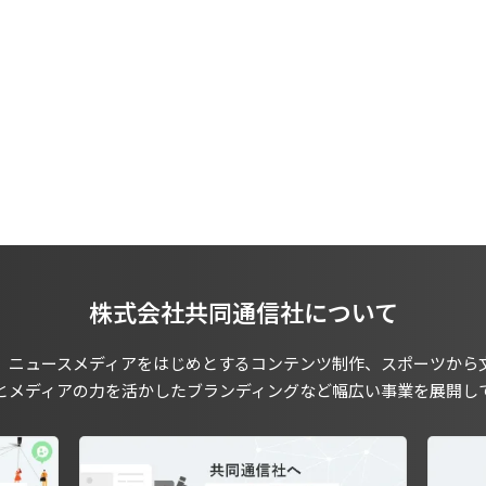
株式会社共同通信社について
、ニュースメディアをはじめとするコンテンツ制作、スポーツから
とメディアの力を活かしたブランディングなど幅広い事業を展開し