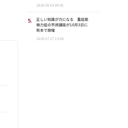
2026.08.03 09:41
5.
正しい知識が力になる 重症筋
無力症の市民講座が10月3日に
熊本で開催
2026.07.27 13:00