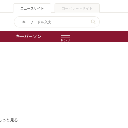
ニュースサイト
コーポレートサイト
キーパーソン
MENU
出版物
会社概要
もっと見る