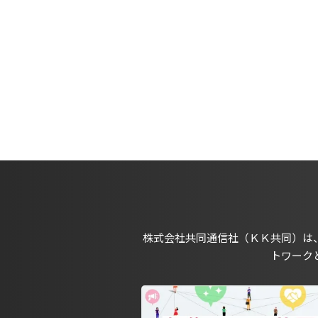
株式会社共同通信社（ＫＫ共同）は
トワーク