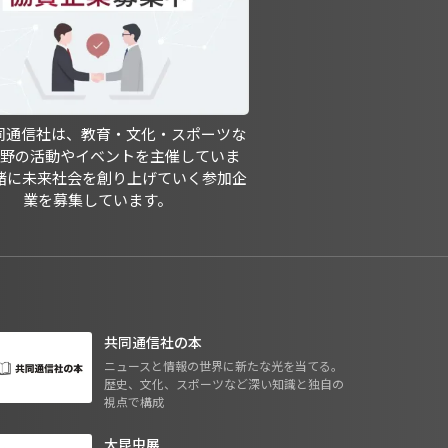
共同通信社は、教育・文化・スポーツな
分野の活動やイベントを主催していま
緒に未来社会を創り上げていく参加企
業を募集しています。
共同通信社の本
ニュースと情報の世界に新たな光を当てる。
歴史、文化、スポーツなど深い知識と独自の
視点で構成
大昆虫展