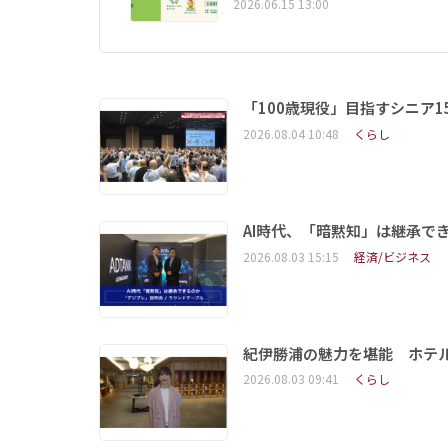
2026.06.15 13:00
「100歳現役」目指すシニア
2026.08.04 10:48
くらし
AI時代、「暗黙知」は継承で
2026.08.03 15:15
経済/ビジネス
紀伊勝浦の魅力を堪能 ホテ
2026.08.03 09:41
くらし