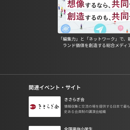
「編集力」と「ネットワーク」で、
ランド価値を創造する総合メディ
関連イベント・サイト
きさらぎ会
情報収集と交流の場を提供する日本で最
史ある会員制の講演会組織
全国選抜小学生