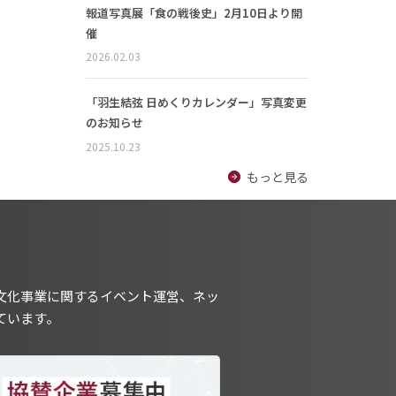
報道写真展「食の戦後史」2月10日より開
催
2026.02.03
「羽生結弦 日めくりカレンダー」写真変更
のお知らせ
2025.10.23
もっと見る
文化事業に関するイベント運営、ネッ
ています。