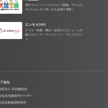
東京スカイツリータウンにて開催。子どもも
大人もみんなで楽しめる企画が満載！
エンタメOVO
ドラマ・映画・舞台・音楽などのニュースを
届けるエンターテインメント・ウェブマガジ
ン
プ会社
般社団法人 共同通信社
式会社共同通信PRワイヤー
式会社矢野経済研究所