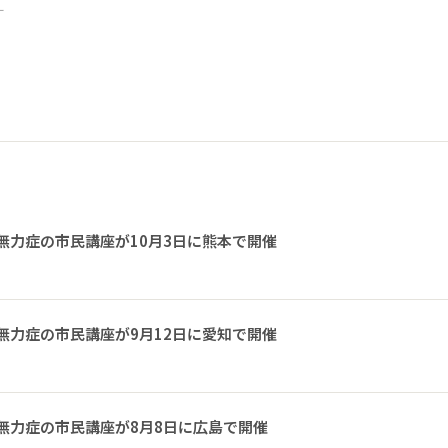
ー
無力症の市民講座が10月3日に熊本で開催
無力症の市民講座が9月12日に愛知で開催
無力症の市民講座が8月8日に広島で開催