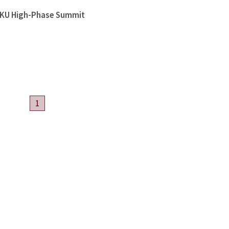
High-Phase Summit
1