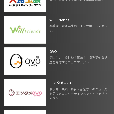
Will Friends
看護職・看護学生のライフサポートマガジ
ン。
OVO
美味しい！楽しい！感動！ 身近で旬な話
題を発信するウェブマガジン
エンタメOVO
ドラマ・映画・舞台・音楽などのニュース
を届けるエンターテインメント・ウェブマ
ガジン