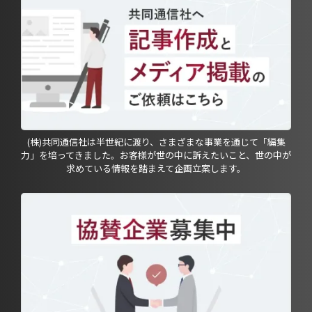
(株)共同通信社は半世紀に渡り、さまざまな事業を通じて「編集
力」を培ってきました。お客様が世の中に訴えたいこと、世の中が
求めている情報を踏まえて企画立案します。