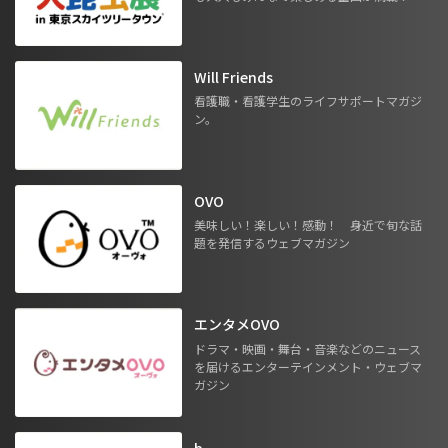
Will Friends
看護職・看護学生のライフサポートマガジ
ン。
OVO
美味しい！楽しい！感動！ 身近で旬な話
題を発信するウェブマガジン
エンタメOVO
ドラマ・映画・舞台・音楽などのニュース
を届けるエンターテインメント・ウェブマ
ガジン