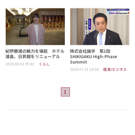
紀伊勝浦の魅力を堪能 ホテル
株式会社識学 第1回
浦島、日昇館をリニューアル
SHIKIGAKU High-Phase
Summit
2026.08.03 09:41
くらし
2026.07.31 16:56
経済/ビジネス
1