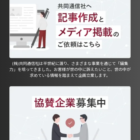
(株)共同通信社は半世紀に渡り、さまざまな事業を通じて「編集
力」を培ってきました。お客様が世の中に訴えたいこと、世の中が
求めている情報を踏まえて企画立案します。