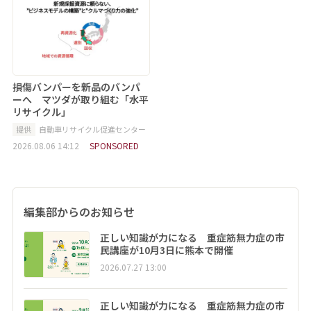
損傷バンパーを新品のバンパ
ーへ マツダが取り組む「水平
リサイクル」
提供
自動車リサイクル促進センター
2026.08.06 14:12
SPONSORED
編集部からのお知らせ
正しい知識が力になる 重症筋無力症の市
民講座が10月3日に熊本で開催
2026.07.27 13:00
正しい知識が力になる 重症筋無力症の市