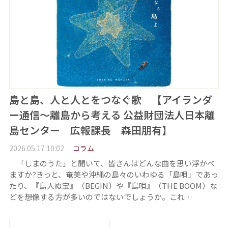
島と島、人と人とをつなぐ歌 【アイランダ
ー通信〜離島から考える 公益財団法人日本離
島センター 広報課長 森田朋有】
2026.05.17 10:02
コラム
「しまのうた」と聞いて、皆さんはどんな曲を思い浮かべ
ますか?きっと、奄美や沖縄の島々のいわゆる「島唄」であっ
たり、『島人ぬ宝』（BEGIN）や『島唄』（THE BOOM）な
どを想像する方が多いのではないでしょうか。これ…