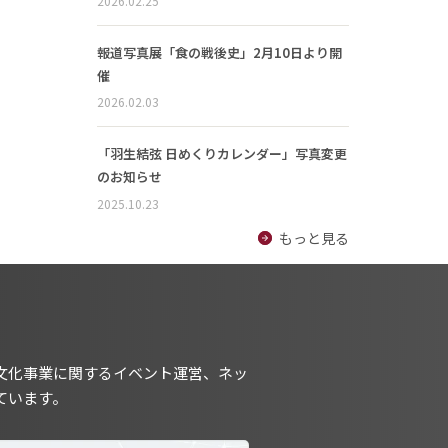
2026.02.25
報道写真展「食の戦後史」2月10日より開
催
2026.02.03
「羽生結弦 日めくりカレンダー」写真変更
のお知らせ
2025.10.23
もっと見る
文化事業に関するイベント運営、ネッ
ています。