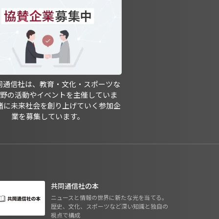
共同通信社は、教育・文化・スポーツな
分野の活動やイベントを主催していま
緒に未来社会を創り上げていく参加企
業を募集しています。
共同通信社の本
ニュースと情報の世界に新たな光を当てる。
歴史、文化、スポーツなど深い知識と独自の
視点で構成