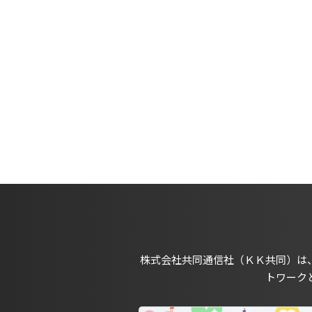
株式会社共同通信社（ＫＫ共同）は
トワーク