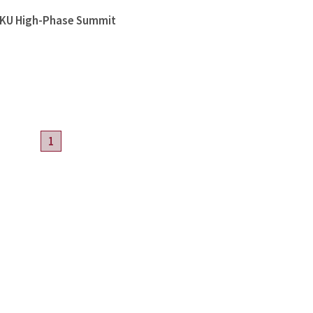
High-Phase Summit
1