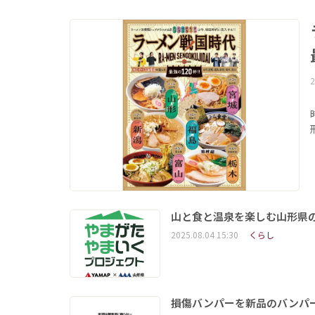
2
山と食と温泉を楽しむ山形県
2025.08.04 15:30
くらし
損傷バンパーを新品のバンパ