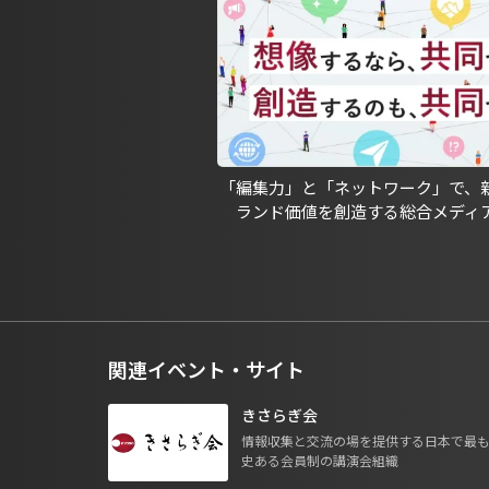
「編集力」と「ネットワーク」で、
ランド価値を創造する総合メディ
関連イベント・サイト
きさらぎ会
情報収集と交流の場を提供する日本で最
史ある会員制の講演会組織