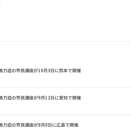
ー
無力症の市民講座が10月3日に熊本で開催
無力症の市民講座が9月12日に愛知で開催
無力症の市民講座が8月8日に広島で開催