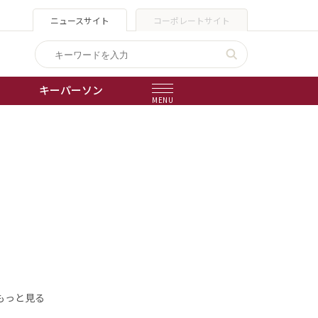
ニュースサイト
コーポレートサイト
キーパーソン
MENU
出版物
会社概要
もっと見る