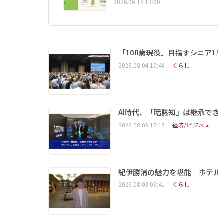
2026.06.15 13:00
「100歳現役」目指すシニア
2026.08.04 10:48
くらし
AI時代、「暗黙知」は継承で
2026.08.03 15:15
経済/ビジネス
紀伊勝浦の魅力を堪能 ホテ
2026.08.03 09:41
くらし