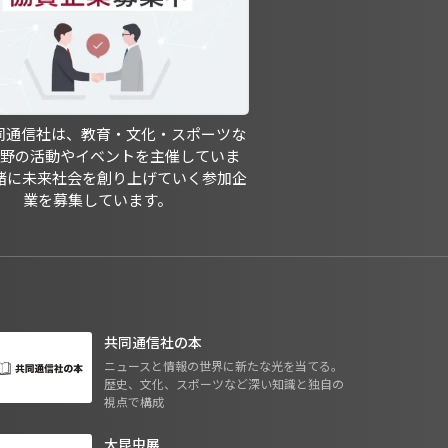
共同通信社は、教育・文化・スポーツな
分野の活動やイベントを主催していま
緒に未来社会を創り上げていく参加企
業を募集しています。
共同通信社の本
ニュースと情報の世界に新たな光を当てる。
歴史、文化、スポーツなど深い知識と独自の
視点で構成
大昆虫展