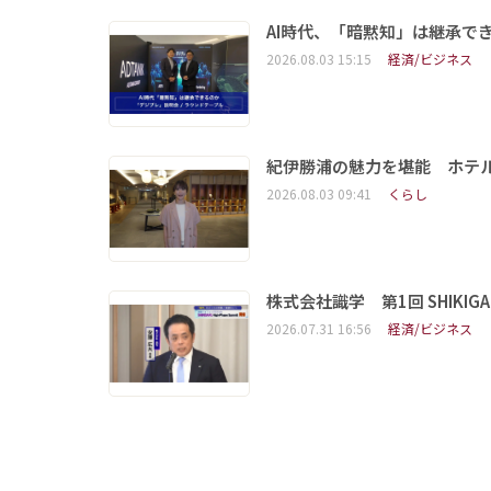
AI時代、「暗黙知」は継承で
2026.08.03 15:15
経済/ビジネス
紀伊勝浦の魅力を堪能 ホテ
2026.08.03 09:41
くらし
株式会社識学 第1回 SHIKIGAKU 
2026.07.31 16:56
経済/ビジネス