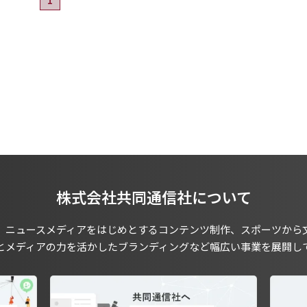
株式会社共同通信社について
、ニュースメディアをはじめとするコンテンツ制作、スポーツから
とメディアの力を活かしたブランディングなど幅広い事業を展開し