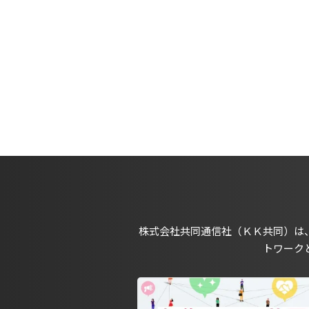
株式会社共同通信社（ＫＫ共同）は
トワーク