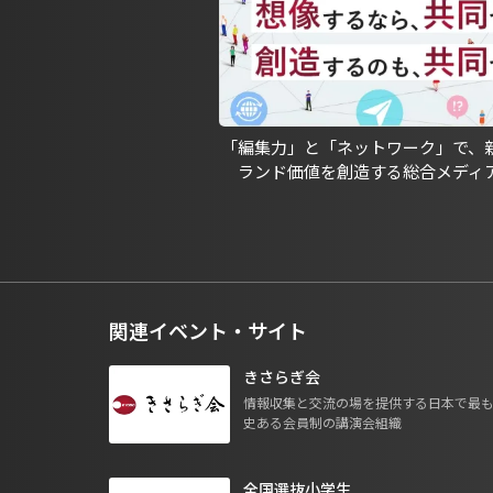
「編集力」と「ネットワーク」で、
ランド価値を創造する総合メディ
関連イベント・サイト
きさらぎ会
情報収集と交流の場を提供する日本で最
史ある会員制の講演会組織
全国選抜小学生