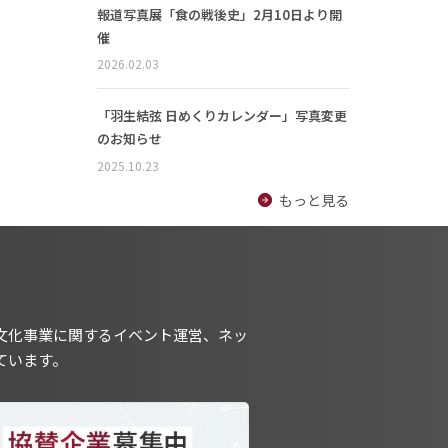
報道写真展「食の戦後史」2月10日より開
催
2026.02.03
「羽生結弦 日めくりカレンダー」写真変更
のお知らせ
2025.10.23
もっと見る
文化事業に関するイベント運営、ネッ
ています。