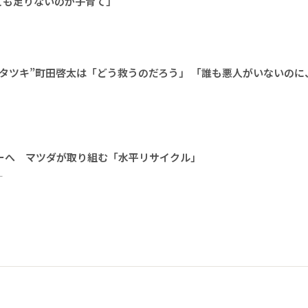
ても足りないのが子育て」
タツキ”町田啓太は「どう救うのだろう」 「誰も悪人がいないのに
ーへ マツダが取り組む「水平リサイクル」
ー