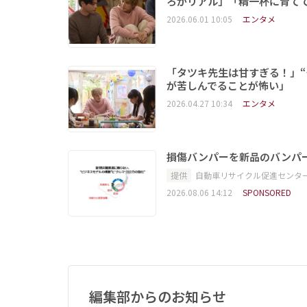
ろがリアル」「精一杯に育て
2026.06.01 10:05
エンタメ
「タツキ先生は甘すぎる！」“
が苦しんでることが怖い」
2026.04.27 10:34
エンタメ
損傷バンパーを新品のバンパ
提供
自動車リサイクル促進センタ
2026.08.06 14:12
SPONSORED
編集部からのお知らせ