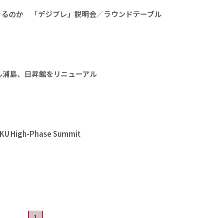
きるのか 「デジブレ」説明会／ラウンドテーブル
ル浦島、日昇館をリニューアル
High-Phase Summit
1