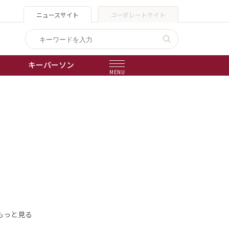
ニュースサイト
コーポレートサイト
キーパーソン
MENU
出版物
会社概要
もっと見る