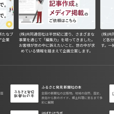
新たなブ
(株)共同通信社は半世紀に渡り、さまざまな
(株)
ア企業
事業を通じて「編集力」を培ってきました。
ど各
お客様が世の中に訴えたいこと、世の中が求
す。一
めている情報を踏まえて企画立案します。
ふるさと発見 新聞社の本
も歴
全国の新聞社の出版物。地域の自然、歴史、
民俗から旅のガイド、郷土料理に至るまで多
彩に展開
はばたけラボ