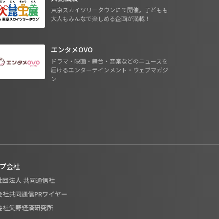
東京スカイツリータウンにて開催。子どもも
大人もみんなで楽しめる企画が満載！
エンタメOVO
ドラマ・映画・舞台・音楽などのニュースを
届けるエンターテインメント・ウェブマガジ
ン
プ会社
般社団法人 共同通信社
式会社共同通信PRワイヤー
式会社矢野経済研究所