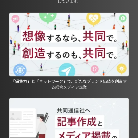
しています。
「編集力」と「ネットワーク」で、新たなブランド価値を創造す
る総合メディア企業