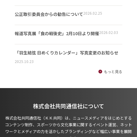
2026.02.25
公正取引委員会からの勧告について
2026.02.03
報道写真展「食の戦後史」2月10日より開催
「羽生結弦 日めくりカレンダー」写真変更のお知らせ
2025.10.23
もっと見る
株式会社共同通信社について
株式会社共同通信社（ＫＫ共同）は、ニュースメディアをはじめとする
コンテンツ制作、スポーツから文化事業に関するイベント運営、ネット
ワークとメディアの力を活かしたブランディングなど幅広い事業を展開