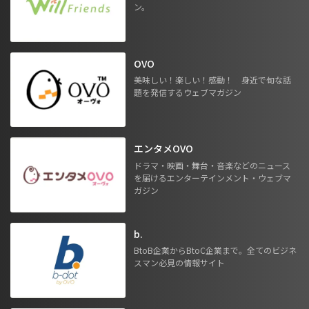
ン。
OVO
美味しい！楽しい！感動！ 身近で旬な話
題を発信するウェブマガジン
エンタメOVO
ドラマ・映画・舞台・音楽などのニュース
を届けるエンターテインメント・ウェブマ
ガジン
b.
BtoB企業からBtoC企業まで。全てのビジネ
スマン必見の情報サイト