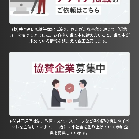
(株)共同通信社は半世紀に渡り、さまざまな事業を通じて「編集
力」を培ってきました。お客様が世の中に訴えたいこと、世の中が
求めている情報を踏まえて企画立案します。
(株)共同通信社は、教育・文化・スポーツなど各分野の活動やイベ
ントを主催しています。一緒に未来社会を創り上げていく参加企
業を募集しています。