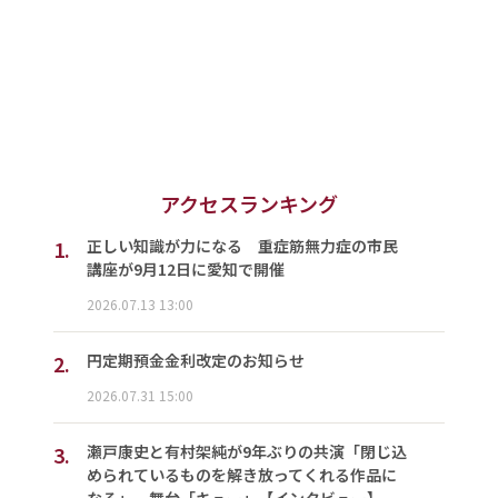
アクセスランキング
1.
正しい知識が力になる 重症筋無力症の市民
講座が9月12日に愛知で開催
2026.07.13 13:00
2.
円定期預金金利改定のお知らせ
2026.07.31 15:00
3.
瀬戸康史と有村架純が9年ぶりの共演「閉じ込
められているものを解き放ってくれる作品に