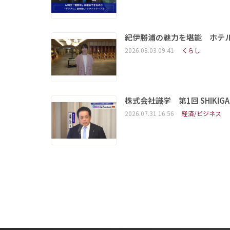
紀伊勝浦の魅力を堪能 ホテ
2026.08.03 09:41
くらし
株式会社識学 第1回 SHIKIGAKU 
2026.07.31 16:56
経済/ビジネス