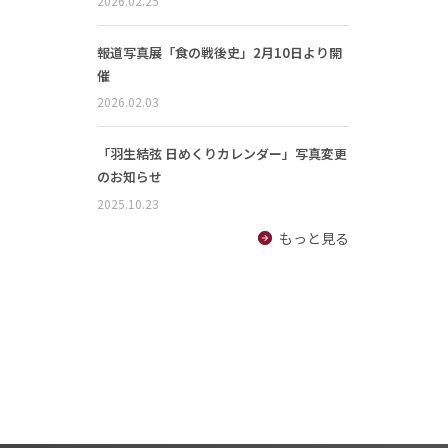
2026.02.25
報道写真展「食の戦後史」2月10日より開
催
2026.02.03
「羽生結弦 日めくりカレンダー」写真変更
のお知らせ
2025.10.23
もっと見る