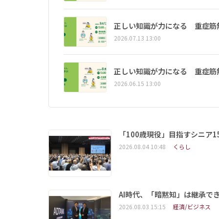
正しい知識が力になる 重症筋
2026.07.13 13:00
正しい知識が力になる 重症筋
2026.06.15 13:00
「100歳現役」目指すシニア
2026.08.04 10:48
くらし
AI時代、「暗黙知」は継承で
2026.08.03 15:15
経済/ビジネス