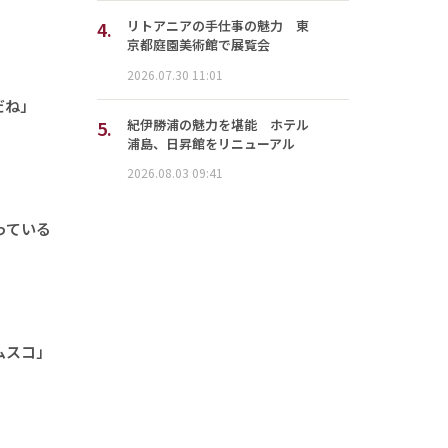
4.
リトアニアの手仕事の魅力 東
京都庭園美術館で展覧会
2026.07.30 11:01
だね」
5.
紀伊勝浦の魅力を堪能 ホテル
浦島、日昇館をリニューアル
2026.08.03 09:41
っている
ムスコ」