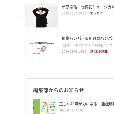
新原泰佑、世界初ミュージカ
2025.05.16 08:00
エンタメ
損傷バンパーを新品のバンパ
提供
自動車リサイクル促進センタ
2026.08.06 14:12
SPONSORED
編集部からのお知らせ
正しい知識が力になる 重症筋
2026.07.27 13:00