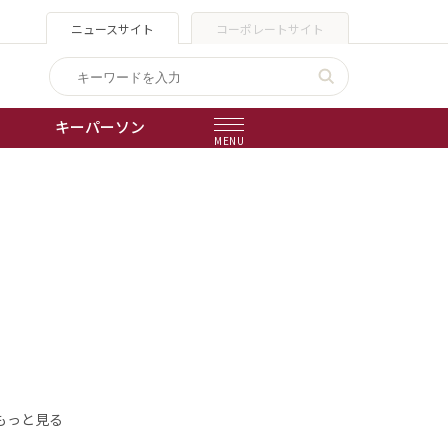
ニュースサイト
コーポレートサイト
キーパーソン
MENU
出版物
会社概要
もっと見る