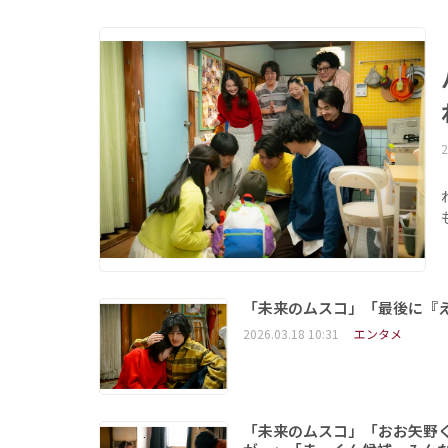
2
「未来のムスコ」「最後に『
2026.03.18 10:31
エンタメ
「未来のムスコ」「おお矢野