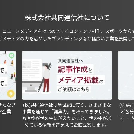
株式会社共同通信社について
、ニュースメディアをはじめとするコンテンツ制作、スポーツから
とメディアの力を活かしたブランディングなど幅広い事業を展開し
新たなブ
(株)共同通信社は半世紀に渡り、さまざまな
(株)
ア企業
事業を通じて「編集力」を培ってきました。
ど各
お客様が世の中に訴えたいこと、世の中が求
す。一
めている情報を踏まえて企画立案します。