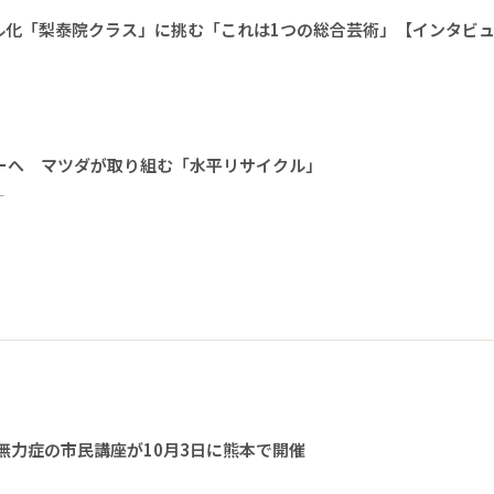
ル化「梨泰院クラス」に挑む「これは1つの総合芸術」【インタビ
ーへ マツダが取り組む「水平リサイクル」
ー
無力症の市民講座が10月3日に熊本で開催