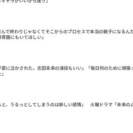
なキャラがいいから迷う」
産んで終わりじゃなくてそこからのプロセスで本当の親子になるん
保育園にもいてほしい」
子愛に泣かされた。志田未来の演技もいい」「毎日何のために頑張
た」
ると、うるっとしてしまうのは新しい感情」 火曜ドラマ「未来の