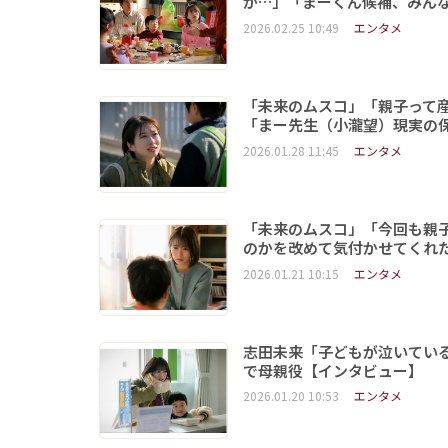
が…」「まーくん候補、みん
2026.02.25 10:49
エンタメ
「未来のムスコ」「親子って
「まー先生（小瀧望）現実の
2026.01.28 11:45
エンタメ
「未来のムスコ」「今回も親
のかを改めて気付かせてくれ
2026.01.21 10:15
エンタメ
志田未来「子どもが泣いてい
で母親役【インタビュー】
2026.01.20 10:53
エンタメ