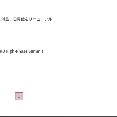
ル浦島、日昇館をリニューアル
High-Phase Summit
1