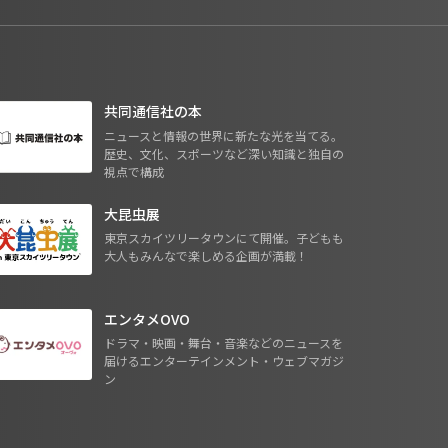
共同通信社の本
ニュースと情報の世界に新たな光を当てる。
歴史、文化、スポーツなど深い知識と独自の
視点で構成
大昆虫展
東京スカイツリータウンにて開催。子どもも
大人もみんなで楽しめる企画が満載！
エンタメOVO
ドラマ・映画・舞台・音楽などのニュースを
届けるエンターテインメント・ウェブマガジ
ン