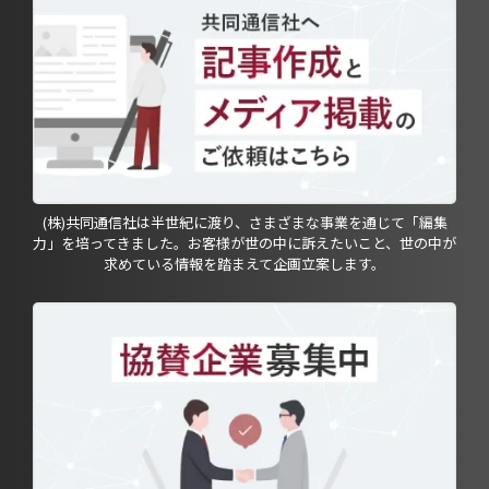
(株)共同通信社は半世紀に渡り、さまざまな事業を通じて「編集
力」を培ってきました。お客様が世の中に訴えたいこと、世の中が
求めている情報を踏まえて企画立案します。