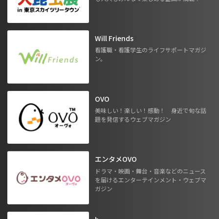
Will Friends
看護職・看護学生のライフサポートマガジ
ン。
OVO
美味しい！楽しい！感動！ 身近で旬な話
題を発信するウェブマガジン
エンタメOVO
ドラマ・映画・舞台・音楽などのニュース
を届けるエンターテインメント・ウェブマ
ガジン