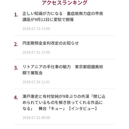
アクセスランキング
1.
正しい知識が力になる 重症筋無力症の市民
講座が9月12日に愛知で開催
2026.07.13 13:00
2.
円定期預金金利改定のお知らせ
2026.07.31 15:00
3.
リトアニアの手仕事の魅力 東京都庭園美術
館で展覧会
2026.07.30 11:01
4.
瀬戸康史と有村架純が9年ぶりの共演「閉じ込
められているものを解き放ってくれる作品に
なる」 舞台「キュー」【インタビュー】
2026.07.31 08:00