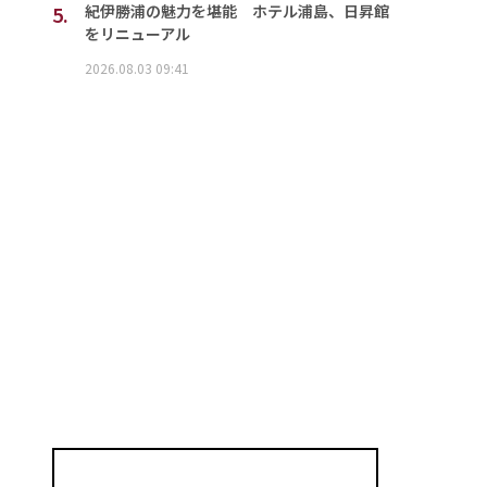
5.
紀伊勝浦の魅力を堪能 ホテル浦島、日昇館
をリニューアル
2026.08.03 09:41