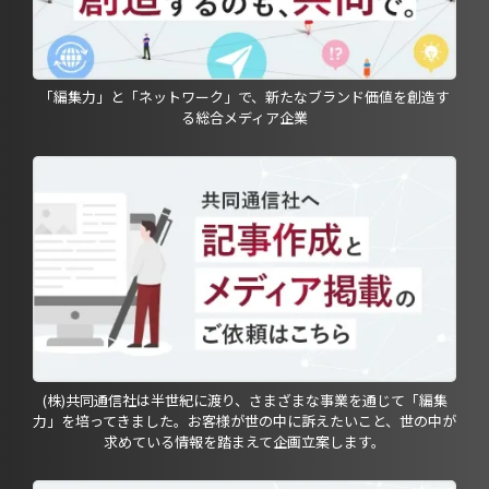
「編集力」と「ネットワーク」で、新たなブランド価値を創造す
る総合メディア企業
(株)共同通信社は半世紀に渡り、さまざまな事業を通じて「編集
力」を培ってきました。お客様が世の中に訴えたいこと、世の中が
求めている情報を踏まえて企画立案します。