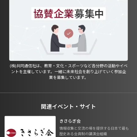
(株)共同通信社は、教育・文化・スポーツなど各分野の活動やイベ
ントを主催しています。一緒に未来社会を創り上げていく参加企
業を募集しています。
関連イベント・サイト
きさらぎ会
情報収集と交流の場を提供する日本で最も
歴史ある会員制の講演会組織