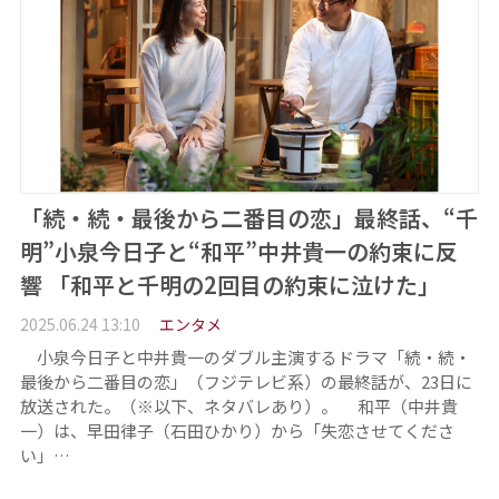
「続・続・最後から二番目の恋」最終話、“千
明”小泉今日子と“和平”中井貴一の約束に反
響 「和平と千明の2回目の約束に泣けた」
2025.06.24 13:10
エンタメ
小泉今日子と中井貴一のダブル主演するドラマ「続・続・
最後から二番目の恋」（フジテレビ系）の最終話が、23日に
放送された。（※以下、ネタバレあり）。 和平（中井貴
一）は、早田律子（石田ひかり）から「失恋させてくださ
い」…