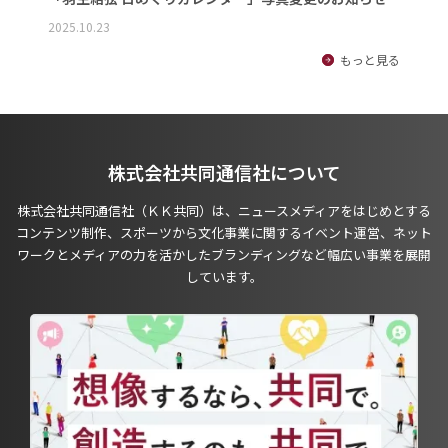
2025.10.23
もっと見る
株式会社共同通信社について
株式会社共同通信社（ＫＫ共同）は、ニュースメディアをはじめとする
コンテンツ制作、スポーツから文化事業に関するイベント運営、ネット
ワークとメディアの力を活かしたブランディングなど幅広い事業を展開
しています。