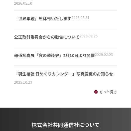
2026.05.10
2026.03.31
「世界年鑑」を休刊いたします
2026.02.25
公正取引委員会からの勧告について
2026.02.03
報道写真展「食の戦後史」2月10日より開催
「羽生結弦 日めくりカレンダー」写真変更のお知らせ
2025.10.23
もっと見る
株式会社共同通信社について