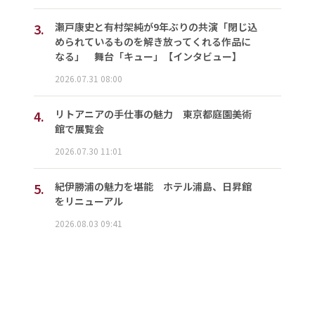
3.
瀬戸康史と有村架純が9年ぶりの共演「閉じ込
められているものを解き放ってくれる作品に
なる」 舞台「キュー」【インタビュー】
2026.07.31 08:00
4.
リトアニアの手仕事の魅力 東京都庭園美術
館で展覧会
2026.07.30 11:01
5.
紀伊勝浦の魅力を堪能 ホテル浦島、日昇館
をリニューアル
2026.08.03 09:41