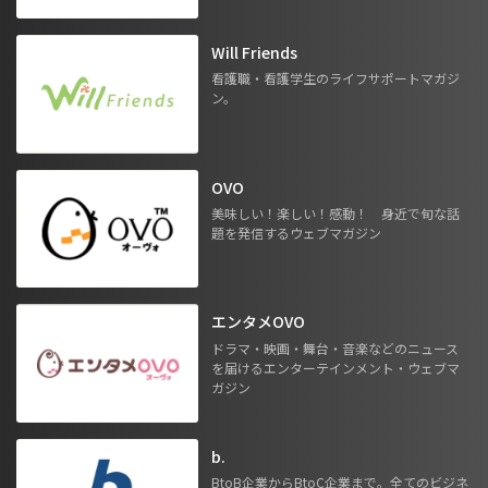
Will Friends
看護職・看護学生のライフサポートマガジ
ン。
OVO
美味しい！楽しい！感動！ 身近で旬な話
題を発信するウェブマガジン
エンタメOVO
ドラマ・映画・舞台・音楽などのニュース
を届けるエンターテインメント・ウェブマ
ガジン
b.
BtoB企業からBtoC企業まで。全てのビジネ