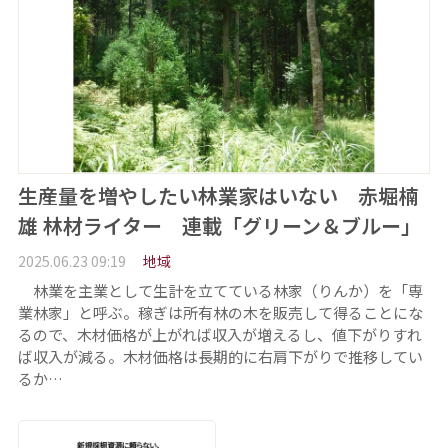
生産量を増やしたい林業家はいない 赤堀楠
雄 林材ライター 連載「グリーン＆ブルー」
2025.06.23 09:19
地域
林業を主業として生計を立てている林家（りんか）を「専
業林家」と呼ぶ。稼ぎは所有林の木を販売して得ることにな
るので、木材価格が上がれば収入が増えるし、値下がりすれ
ば収入が減る。木材価格は長期的に右肩下がりで推移してい
るか…