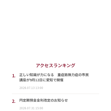
アクセスランキング
1.
正しい知識が力になる 重症筋無力症の市民
講座が9月12日に愛知で開催
2026.07.13 13:00
2.
円定期預金金利改定のお知らせ
2026.07.31 15:00