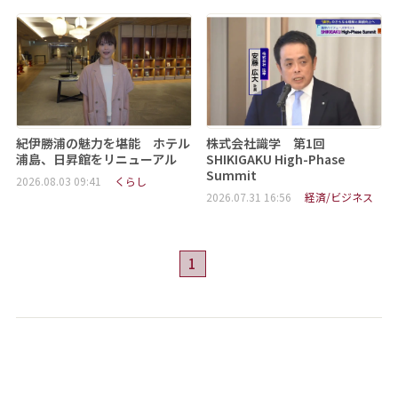
紀伊勝浦の魅力を堪能 ホテル
株式会社識学 第1回
浦島、日昇館をリニューアル
SHIKIGAKU High-Phase
Summit
2026.08.03 09:41
くらし
2026.07.31 16:56
経済/ビジネス
1