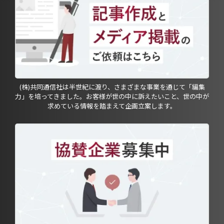
(株)共同通信社は半世紀に渡り、さまざまな事業を通じて「編集
力」を培ってきました。お客様が世の中に訴えたいこと、世の中が
求めている情報を踏まえて企画立案します。