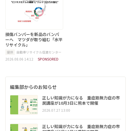
損傷バンパーを新品のバンパ
ーへ マツダが取り組む「水平
リサイクル」
提供
自動車リサイクル促進センター
2026.08.06 14:12
SPONSORED
編集部からのお知らせ
正しい知識が力になる 重症筋無力症の市
民講座が10月3日に熊本で開催
2026.07.27 13:00
正しい知識が力になる 重症筋無力症の市