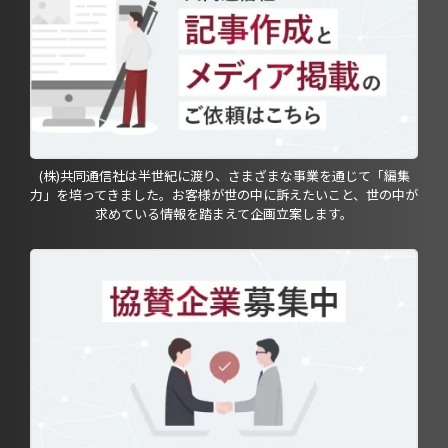
(株)共同通信社は半世紀に渡り、さまざまな事業を通じて「編集
力」を培ってきました。お客様が世の中に訴えたいこと、世の中が
求めている情報を踏まえて企画立案します。