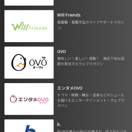
Will Friends
看護職・看護学生のライフサポートマガジ
ン。
OVO
美味しい！楽しい！感動！ 身近で旬な話
題を発信するウェブマガジン
エンタメOVO
ドラマ・映画・舞台・音楽などのニュース
を届けるエンターテインメント・ウェブマ
ガジン
b.
BtoB企業からBtoC企業まで。全てのビジネ