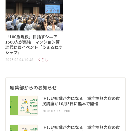
「100歳現役」目指すシニア
1500人が集結 マンション管
理代務員イベント「うぇるねす
シップ」
2026.08.04 10:48
くらし
編集部からのお知らせ
正しい知識が力になる 重症筋無力症の市
民講座が10月3日に熊本で開催
2026.07.27 13:00
正しい知識が力になる 重症筋無力症の市