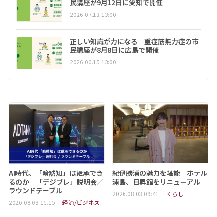
民講座が9月12日に愛知で開催
2026.07.13 13:00
正しい知識が力になる 重症筋無力症の市
民講座が8月8日に広島で開催
2026.06.15 13:00
AI時代、「暗黙知」は継承でき
紀伊勝浦の魅力を堪能 ホテル
るのか 「デジブレ」説明会／
浦島、日昇館をリニューアル
ラウンドテーブル
2026.08.03 09:41
くらし
2026.08.03 15:15
経済/ビジネス