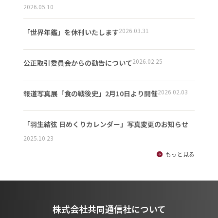
2026.05.10
2026.03.31
「世界年鑑」を休刊いたします
2026.02.25
公正取引委員会からの勧告について
2026.02.03
報道写真展「食の戦後史」2月10日より開催
「羽生結弦 日めくりカレンダー」写真変更のお知らせ
2025.10.23
もっと見る
株式会社共同通信社について