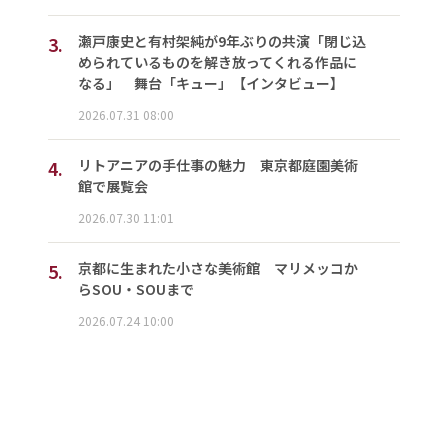
3.
瀬戸康史と有村架純が9年ぶりの共演「閉じ込
められているものを解き放ってくれる作品に
なる」 舞台「キュー」【インタビュー】
2026.07.31 08:00
4.
リトアニアの手仕事の魅力 東京都庭園美術
館で展覧会
2026.07.30 11:01
5.
京都に生まれた小さな美術館 マリメッコか
らSOU・SOUまで
2026.07.24 10:00