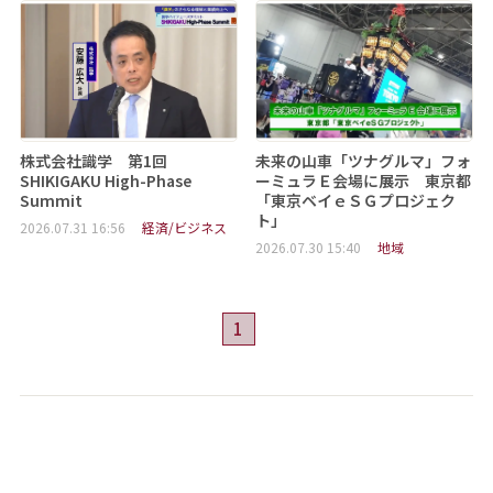
株式会社識学 第1回
未来の山車「ツナグルマ」フォ
SHIKIGAKU High-Phase
ーミュラＥ会場に展示 東京都
Summit
「東京ベイｅＳＧプロジェク
ト」
2026.07.31 16:56
経済/ビジネス
2026.07.30 15:40
地域
1