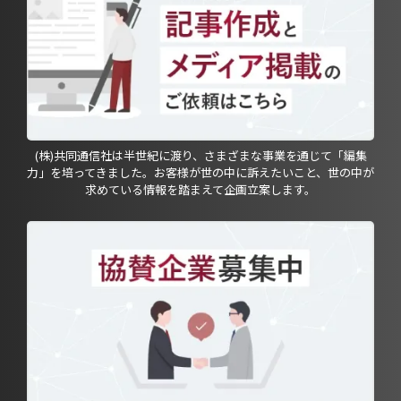
(株)共同通信社は半世紀に渡り、さまざまな事業を通じて「編集
力」を培ってきました。お客様が世の中に訴えたいこと、世の中が
求めている情報を踏まえて企画立案します。