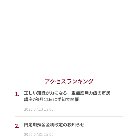
アクセスランキング
1.
正しい知識が力になる 重症筋無力症の市民
講座が9月12日に愛知で開催
2026.07.13 13:00
2.
円定期預金金利改定のお知らせ
2026.07.31 15:00