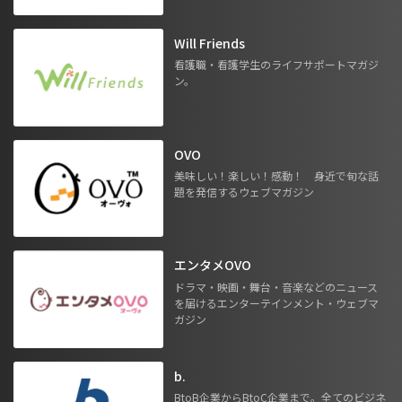
Will Friends
看護職・看護学生のライフサポートマガジ
ン。
OVO
美味しい！楽しい！感動！ 身近で旬な話
題を発信するウェブマガジン
エンタメOVO
ドラマ・映画・舞台・音楽などのニュース
を届けるエンターテインメント・ウェブマ
ガジン
b.
BtoB企業からBtoC企業まで。全てのビジネ