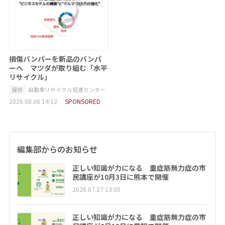
損傷バンパーを新品のバンパ
ーへ マツダが取り組む「水平
リサイクル」
提供
自動車リサイクル促進センター
2026.08.06 14:12
SPONSORED
編集部からのお知らせ
正しい知識が力になる 重症筋無力症の市
民講座が10月3日に熊本で開催
2026.07.27 13:00
正しい知識が力になる 重症筋無力症の市