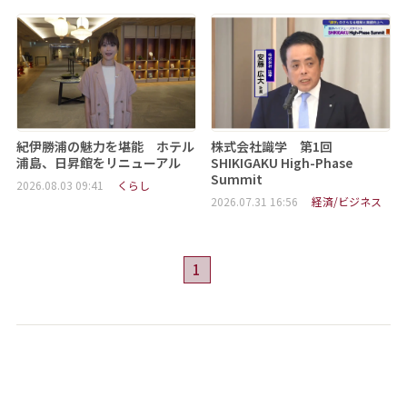
紀伊勝浦の魅力を堪能 ホテル
株式会社識学 第1回
浦島、日昇館をリニューアル
SHIKIGAKU High-Phase
Summit
2026.08.03 09:41
くらし
2026.07.31 16:56
経済/ビジネス
1