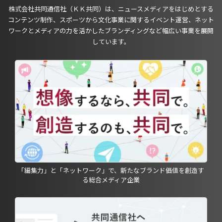
株式会社共同通信社（ＫＫ共同）は、ニュースメディアをはじめとする
コンテンツ制作、スポーツから文化事業に関するイベント運営、ネット
ワークとメディアの力を活かしたブランディングなど幅広い事業を展開
しています。
「編集力」と「ネットワーク」で、新たなブランド価値を創造す
る総合メディア企業