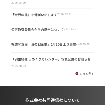
2026.05.10
2026.03.31
「世界年鑑」を休刊いたします
2026.02.25
公正取引委員会からの勧告について
2026.02.03
報道写真展「食の戦後史」2月10日より開催
「羽生結弦 日めくりカレンダー」写真変更のお知らせ
2025.10.23
もっと見る
株式会社共同通信社について