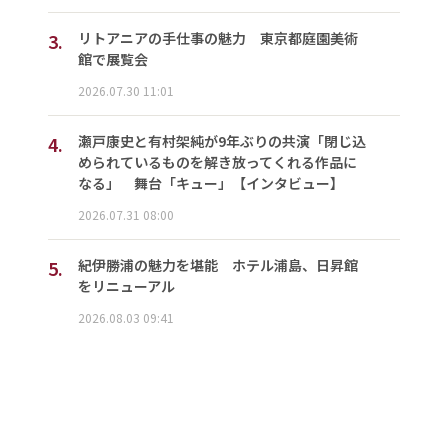
3.
リトアニアの手仕事の魅力 東京都庭園美術
館で展覧会
2026.07.30 11:01
4.
瀬戸康史と有村架純が9年ぶりの共演「閉じ込
められているものを解き放ってくれる作品に
なる」 舞台「キュー」【インタビュー】
2026.07.31 08:00
5.
紀伊勝浦の魅力を堪能 ホテル浦島、日昇館
をリニューアル
2026.08.03 09:41