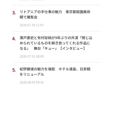
3.
リトアニアの手仕事の魅力 東京都庭園美術
館で展覧会
2026.07.30 11:01
4.
瀬戸康史と有村架純が9年ぶりの共演「閉じ込
められているものを解き放ってくれる作品に
なる」 舞台「キュー」【インタビュー】
2026.07.31 08:00
5.
紀伊勝浦の魅力を堪能 ホテル浦島、日昇館
をリニューアル
2026.08.03 09:41