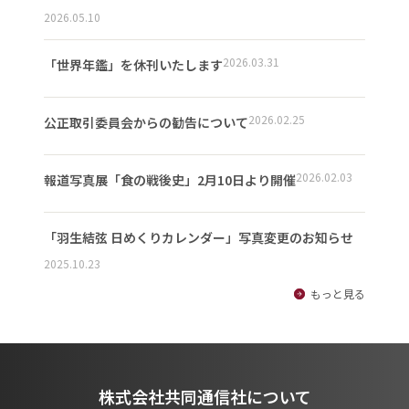
2026.05.10
2026.03.31
「世界年鑑」を休刊いたします
2026.02.25
公正取引委員会からの勧告について
2026.02.03
報道写真展「食の戦後史」2月10日より開催
「羽生結弦 日めくりカレンダー」写真変更のお知らせ
2025.10.23
もっと見る
株式会社共同通信社について