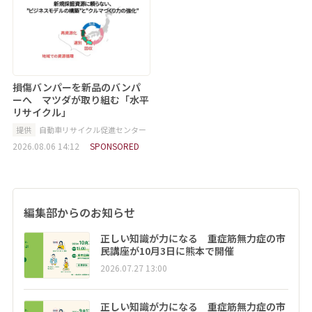
損傷バンパーを新品のバンパ
ーへ マツダが取り組む「水平
リサイクル」
提供
自動車リサイクル促進センター
2026.08.06 14:12
SPONSORED
編集部からのお知らせ
正しい知識が力になる 重症筋無力症の市
民講座が10月3日に熊本で開催
2026.07.27 13:00
正しい知識が力になる 重症筋無力症の市