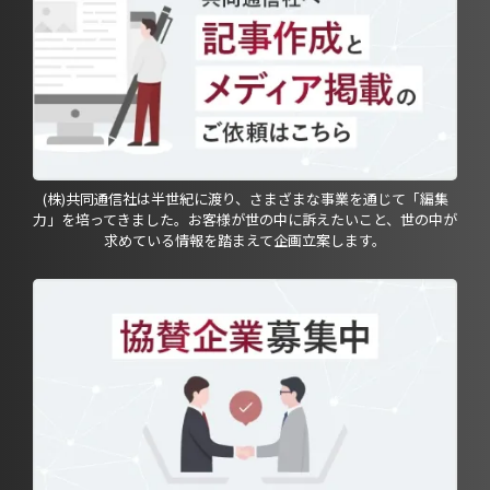
(株)共同通信社は半世紀に渡り、さまざまな事業を通じて「編集
力」を培ってきました。お客様が世の中に訴えたいこと、世の中が
求めている情報を踏まえて企画立案します。