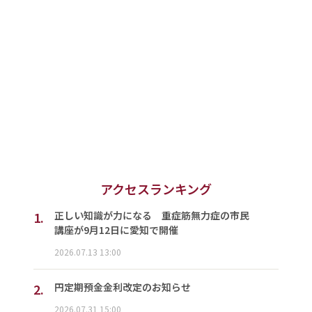
アクセスランキング
1.
正しい知識が力になる 重症筋無力症の市民
講座が9月12日に愛知で開催
2026.07.13 13:00
2.
円定期預金金利改定のお知らせ
2026.07.31 15:00