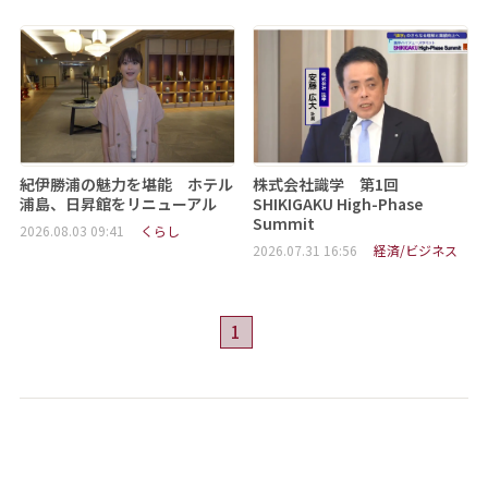
紀伊勝浦の魅力を堪能 ホテル
株式会社識学 第1回
浦島、日昇館をリニューアル
SHIKIGAKU High-Phase
Summit
2026.08.03 09:41
くらし
2026.07.31 16:56
経済/ビジネス
1