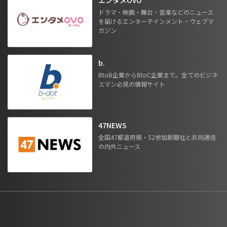
ドラマ・映画・舞台・音楽などのニュース
を届けるエンターテインメント・ウェブマ
ガジン
b.
BtoB企業からBtoC企業まで。全てのビジネ
スマン必見の情報サイト
47NEWS
全国47都道府県・52参加新聞社と共同通信
の内外ニュース