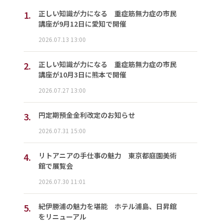
1.
正しい知識が力になる 重症筋無力症の市民
講座が9月12日に愛知で開催
2026.07.13 13:00
2.
正しい知識が力になる 重症筋無力症の市民
講座が10月3日に熊本で開催
2026.07.27 13:00
3.
円定期預金金利改定のお知らせ
2026.07.31 15:00
4.
リトアニアの手仕事の魅力 東京都庭園美術
館で展覧会
2026.07.30 11:01
5.
紀伊勝浦の魅力を堪能 ホテル浦島、日昇館
をリニューアル