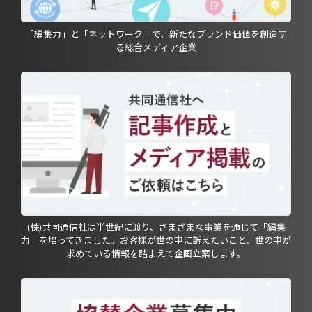
「編集力」と「ネットワーク」で、新たなブランド価値を創造す
る総合メディア企業
(株)共同通信社は半世紀に渡り、さまざまな事業を通じて「編集
力」を培ってきました。お客様が世の中に訴えたいこと、世の中が
求めている情報を踏まえて企画立案します。