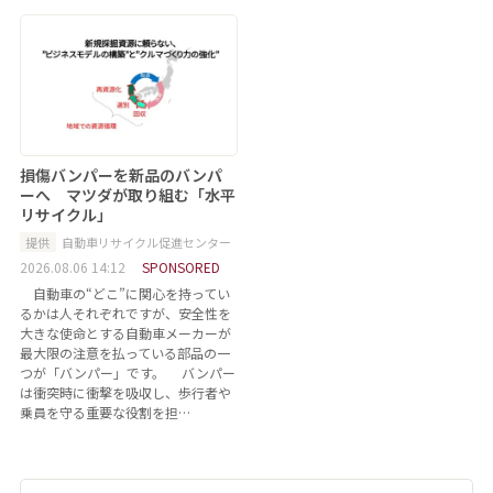
損傷バンパーを新品のバンパ
ーへ マツダが取り組む「水平
リサイクル」
提供
自動車リサイクル促進センター
2026.08.06 14:12
SPONSORED
自動車の“どこ”に関心を持ってい
るかは人それぞれですが、安全性を
大きな使命とする自動車メーカーが
最大限の注意を払っている部品の一
つが「バンパー」です。 バンパー
は衝突時に衝撃を吸収し、歩行者や
乗員を守る重要な役割を担…