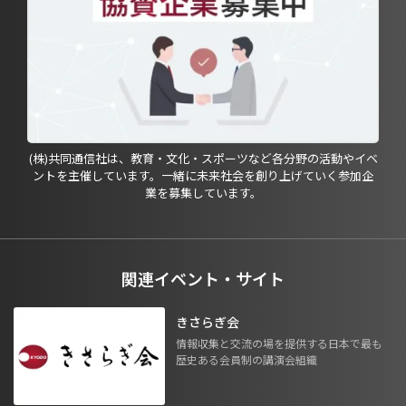
(株)共同通信社は、教育・文化・スポーツなど各分野の活動やイベ
ントを主催しています。一緒に未来社会を創り上げていく参加企
業を募集しています。
関連イベント・サイト
きさらぎ会
情報収集と交流の場を提供する日本で最も
歴史ある会員制の講演会組織