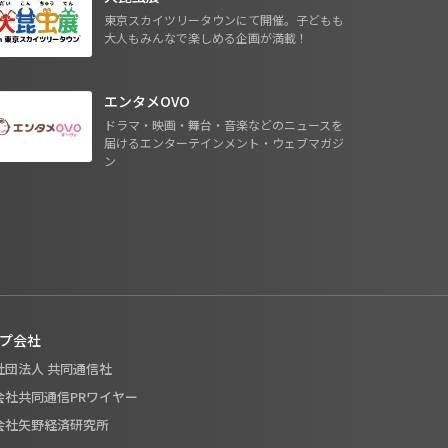
東京スカイツリータウンにて開催。子どもも
大人もみんなで楽しめる企画が満載！
エンタメOVO
ドラマ・映画・舞台・音楽などのニュースを
届けるエンターテインメント・ウェブマガジ
ン
プ会社
般社団法人 共同通信社
式会社共同通信PRワイヤー
式会社矢野経済研究所