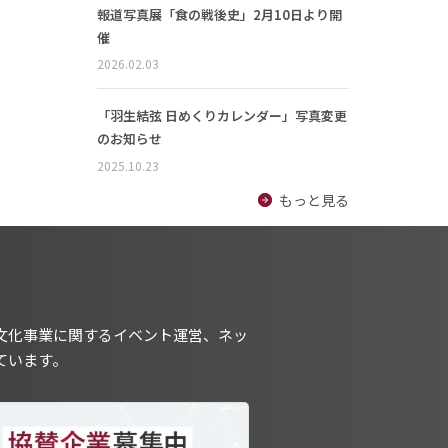
報道写真展「食の戦後史」2月10日より開
催
2026.02.03
「羽生結弦 日めくりカレンダー」写真変更
のお知らせ
2025.10.23
もっと見る
文化事業に関するイベント運営、ネッ
ています。