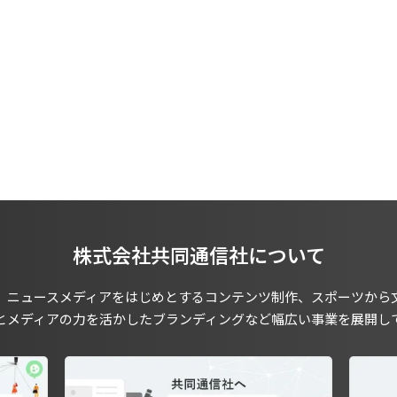
株式会社共同通信社について
、ニュースメディアをはじめとするコンテンツ制作、スポーツから
とメディアの力を活かしたブランディングなど幅広い事業を展開し