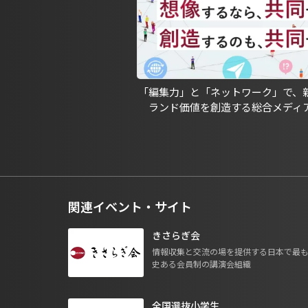
「編集力」と「ネットワーク」で、
ランド価値を創造する総合メディ
関連イベント・サイト
きさらぎ会
情報収集と交流の場を提供する日本で最
史ある会員制の講演会組織
全国選抜小学生