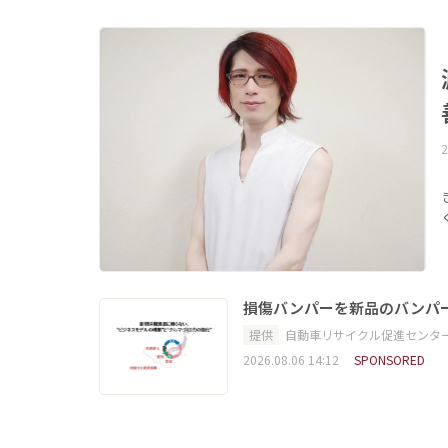
2
損傷バンパーを新品のバンパ
提供
自動車リサイクル促進センタ
2026.08.06 14:12
SPONSORED