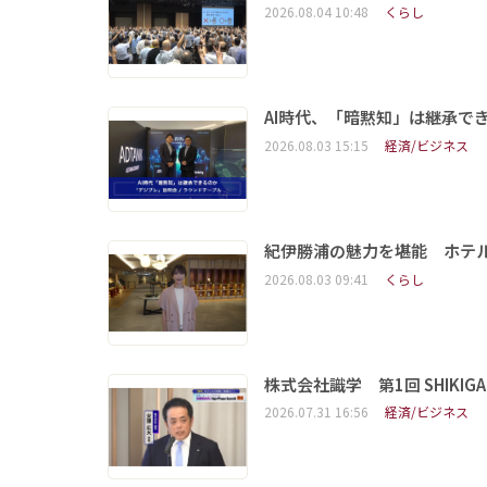
2026.08.04 10:48
くらし
AI時代、「暗黙知」は継承で
2026.08.03 15:15
経済/ビジネス
紀伊勝浦の魅力を堪能 ホテ
2026.08.03 09:41
くらし
株式会社識学 第1回 SHIKIGAKU 
2026.07.31 16:56
経済/ビジネス