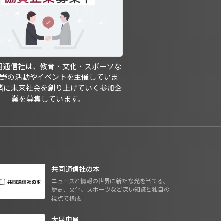
共同通信社は、教育・文化・スポーツな
分野の活動やイベントを主催していま
緒に未来社会を創り上げていく参加企
業を募集しています。
共同通信社の本
ニュースと情報の世界に新たな光を当てる。
歴史、文化、スポーツなど深い知識と独自の
視点で構成
大昆虫展