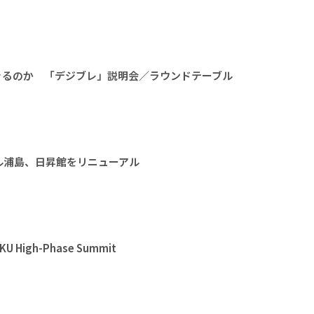
きるのか 「デジブレ」説明会／ラウンドテーブル
ル浦島、日昇館をリニューアル
High-Phase Summit