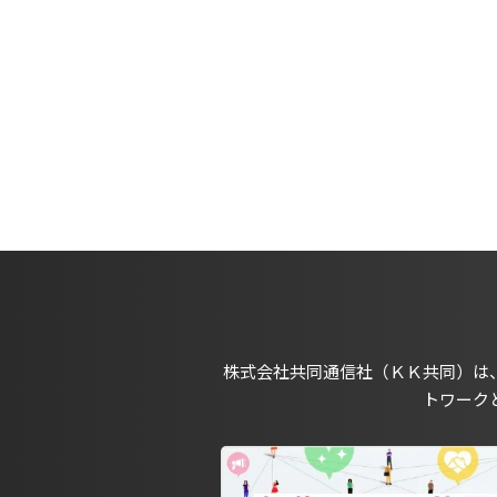
株式会社共同通信社（ＫＫ共同）は
トワーク