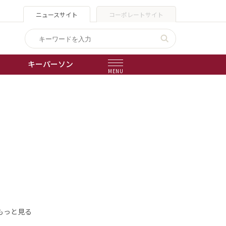
ニュースサイト
コーポレートサイト
キーパーソン
MENU
出版物
会社概要
もっと見る