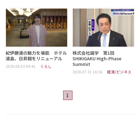
紀伊勝浦の魅力を堪能 ホテル
株式会社識学 第1回
浦島、日昇館をリニューアル
SHIKIGAKU High-Phase
Summit
2026.08.03 09:41
くらし
2026.07.31 16:56
経済/ビジネス
1