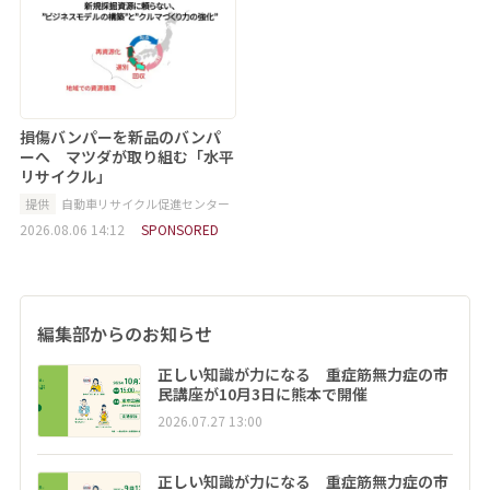
損傷バンパーを新品のバンパ
ーへ マツダが取り組む「水平
リサイクル」
提供
自動車リサイクル促進センター
2026.08.06 14:12
SPONSORED
編集部からのお知らせ
正しい知識が力になる 重症筋無力症の市
民講座が10月3日に熊本で開催
2026.07.27 13:00
正しい知識が力になる 重症筋無力症の市