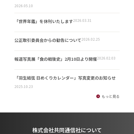
2026.05.10
2026.03.31
「世界年鑑」を休刊いたします
2026.02.25
公正取引委員会からの勧告について
2026.02.03
報道写真展「食の戦後史」2月10日より開催
「羽生結弦 日めくりカレンダー」写真変更のお知らせ
2025.10.23
もっと見る
株式会社共同通信社について