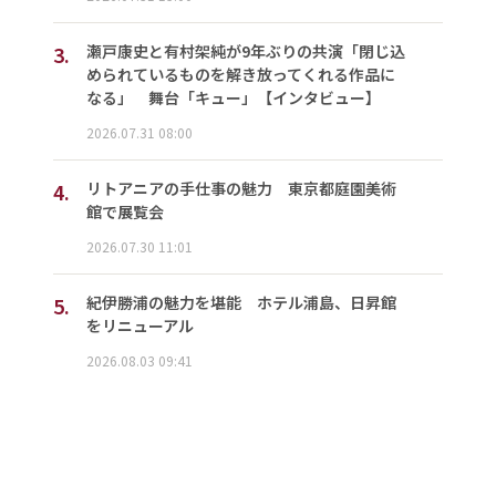
3.
瀬戸康史と有村架純が9年ぶりの共演「閉じ込
められているものを解き放ってくれる作品に
なる」 舞台「キュー」【インタビュー】
2026.07.31 08:00
4.
リトアニアの手仕事の魅力 東京都庭園美術
館で展覧会
2026.07.30 11:01
5.
紀伊勝浦の魅力を堪能 ホテル浦島、日昇館
をリニューアル
2026.08.03 09:41