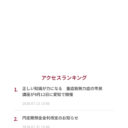
アクセスランキング
1.
正しい知識が力になる 重症筋無力症の市民
講座が9月12日に愛知で開催
2026.07.13 13:00
2.
円定期預金金利改定のお知らせ
2026.07.31 15:00