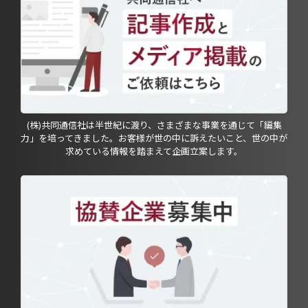
(株)共同通信社は半世紀に渡り、さまざまな事業を通じて「編集
力」を培ってきました。お客様が世の中に訴えたいこと、世の中が
求めている情報を踏まえて企画立案します。