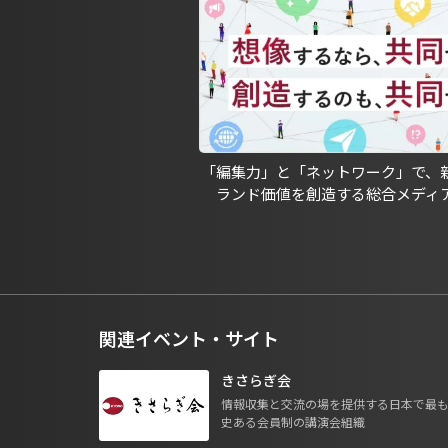
「編集力」と「ネットワーク」で、
ランド価値を創造する総合メディ
関連イベント・サイト
きさらぎ会
情報収集と交流の場を提供する日本で最
史ある会員制の講演会組織