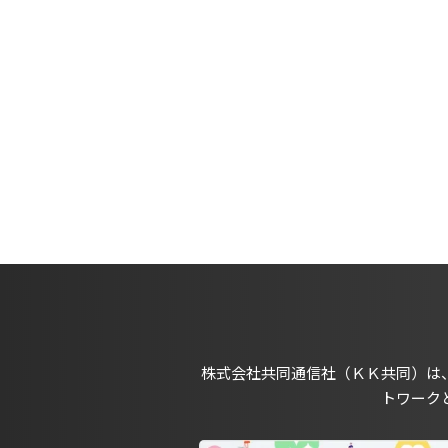
株式会社共同通信社（ＫＫ共同）は
トワーク