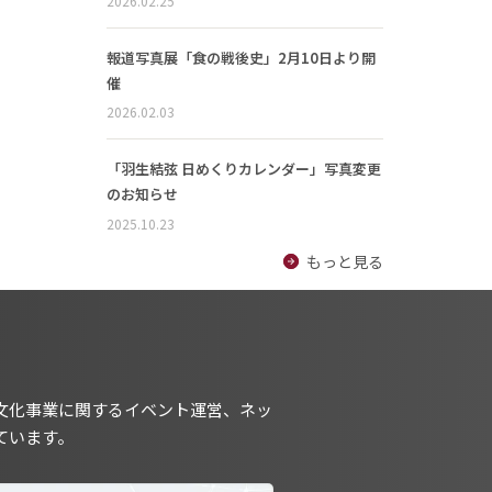
2026.02.25
報道写真展「食の戦後史」2月10日より開
催
2026.02.03
「羽生結弦 日めくりカレンダー」写真変更
のお知らせ
2025.10.23
もっと見る
文化事業に関するイベント運営、ネッ
ています。