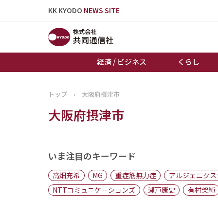
KK KYODO
NEWS SITE
経済 / ビジネス
くらし
トップ
›
大阪府摂津市
トップページ
大阪府摂津市
お知らせ
いま注目のキーワード
高畑充希
MG
重症筋無力症
アルジェニクス
NTTコミュニケーションズ
瀬戸康史
有村架純