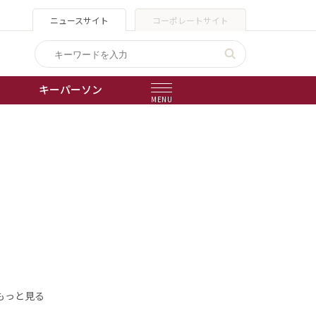
ニュースサイト
コーポレートサイト
キーパーソン
MENU
出版物
会社概要
もっと見る