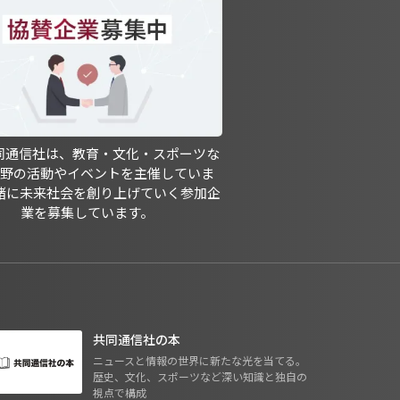
共同通信社は、教育・文化・スポーツな
分野の活動やイベントを主催していま
緒に未来社会を創り上げていく参加企
業を募集しています。
共同通信社の本
ニュースと情報の世界に新たな光を当てる。
歴史、文化、スポーツなど深い知識と独自の
視点で構成