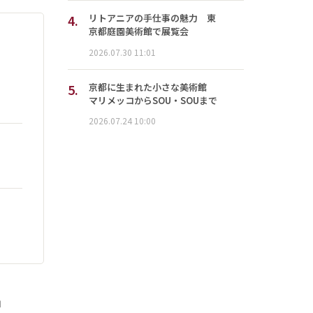
4.
リトアニアの手仕事の魅力 東
京都庭園美術館で展覧会
2026.07.30 11:01
5.
京都に生まれた小さな美術館
マリメッコからSOU・SOUまで
2026.07.24 10:00
」