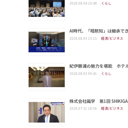
2026.08.04 10:48
くらし
AI時代、「暗黙知」は継承で
2026.08.03 15:15
経済/ビジネス
紀伊勝浦の魅力を堪能 ホテ
2026.08.03 09:41
くらし
株式会社識学 第1回 SHIKIGAKU 
2026.07.31 16:56
経済/ビジネス