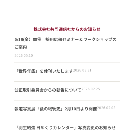
株式会社共同通信社からのお知らせ
6/19(金）開催 採用広報セミナー＆ワークショップの
ご案内
2026.05.10
2026.03.31
「世界年鑑」を休刊いたします
2026.02.25
公正取引委員会からの勧告について
2026.02.03
報道写真展「食の戦後史」2月10日より開催
「羽生結弦 日めくりカレンダー」写真変更のお知らせ