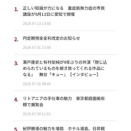
1.
正しい知識が力になる 重症筋無力症の市民
講座が9月12日に愛知で開催
2026.07.13 13:00
2.
円定期預金金利改定のお知らせ
2026.07.31 15:00
3.
瀬戸康史と有村架純が9年ぶりの共演「閉じ込
められているものを解き放ってくれる作品に
なる」 舞台「キュー」【インタビュー】
2026.07.31 08:00
4.
リトアニアの手仕事の魅力 東京都庭園美術
館で展覧会
2026.07.30 11:01
5.
紀伊勝浦の魅力を堪能 ホテル浦島、日昇館