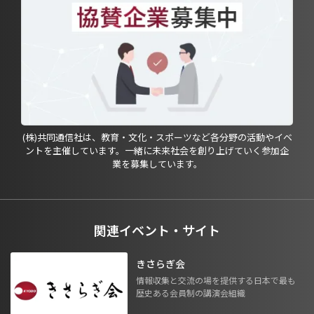
(株)共同通信社は、教育・文化・スポーツなど各分野の活動やイベ
ントを主催しています。一緒に未来社会を創り上げていく参加企
業を募集しています。
関連イベント・サイト
きさらぎ会
情報収集と交流の場を提供する日本で最も
歴史ある会員制の講演会組織