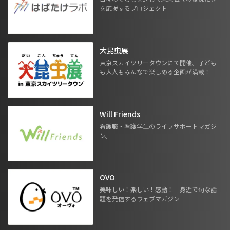
を応援するプロジェクト
大昆虫展
東京スカイツリータウンにて開催。子ども
も大人もみんなで楽しめる企画が満載！
Will Friends
看護職・看護学生のライフサポートマガジ
ン。
OVO
美味しい！楽しい！感動！ 身近で旬な話
題を発信するウェブマガジン