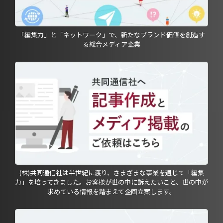
「編集力」と「ネットワーク」で、新たなブランド価値を創造す
る総合メディア企業
(株)共同通信社は半世紀に渡り、さまざまな事業を通じて「編集
力」を培ってきました。お客様が世の中に訴えたいこと、世の中が
求めている情報を踏まえて企画立案します。