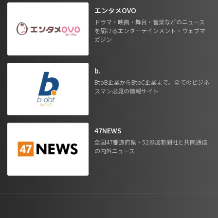
エンタメOVO
ドラマ・映画・舞台・音楽などのニュース
を届けるエンターテインメント・ウェブマ
ガジン
b.
BtoB企業からBtoC企業まで。全てのビジネ
スマン必見の情報サイト
47NEWS
全国47都道府県・52参加新聞社と共同通信
の内外ニュース