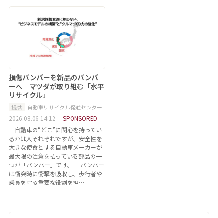
損傷バンパーを新品のバンパ
ーへ マツダが取り組む「水平
リサイクル」
提供
自動車リサイクル促進センター
2026.08.06 14:12
SPONSORED
自動車の“どこ”に関心を持ってい
るかは人それぞれですが、安全性を
大きな使命とする自動車メーカーが
最大限の注意を払っている部品の一
つが「バンパー」です。 バンパー
は衝突時に衝撃を吸収し、歩行者や
乗員を守る重要な役割を担…