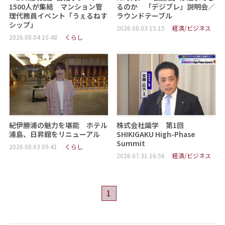
1500人が集結 マンション管
るのか 「デジブレ」説明会／
理代務員イベント「うぇるねす
ラウンドテーブル
シップ」
2026.08.03 15:15
経済/ビジネス
2026.08.04 10:48
くらし
紀伊勝浦の魅力を堪能 ホテル
株式会社識学 第1回
浦島、日昇館をリニューアル
SHIKIGAKU High-Phase
Summit
2026.08.03 09:41
くらし
2026.07.31 16:56
経済/ビジネス
1