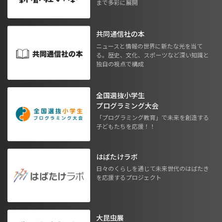
まで多彩に展開
共同通信社の本
ニュースと情報の世界に新たな光を当て
る。歴史、文化、スポーツなど深い知識と
独自の視点で構成
全国選抜小学生
プログラミング大会
「プログラミング教育」で未来を創造する
子どもたちを応援！！
はばたけラボ
日々のくらしを通じて未来世代のはばたき
を応援するプロジェクト
大昆虫展