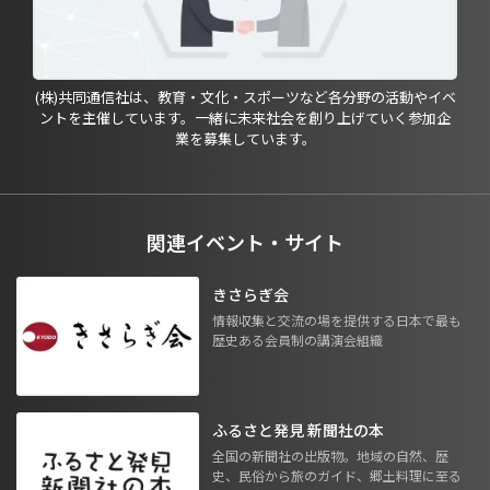
(株)共同通信社は、教育・文化・スポーツなど各分野の活動やイベ
ントを主催しています。一緒に未来社会を創り上げていく参加企
業を募集しています。
関連イベント・サイト
きさらぎ会
情報収集と交流の場を提供する日本で最も
歴史ある会員制の講演会組織
ふるさと発見 新聞社の本
全国の新聞社の出版物。地域の自然、歴
史、民俗から旅のガイド、郷土料理に至る