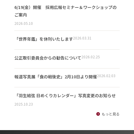
6/19(金）開催 採用広報セミナー＆ワークショップの
ご案内
2026.05.10
2026.03.31
「世界年鑑」を休刊いたします
2026.02.25
公正取引委員会からの勧告について
2026.02.03
報道写真展「食の戦後史」2月10日より開催
「羽生結弦 日めくりカレンダー」写真変更のお知らせ
2025.10.23
もっと見る