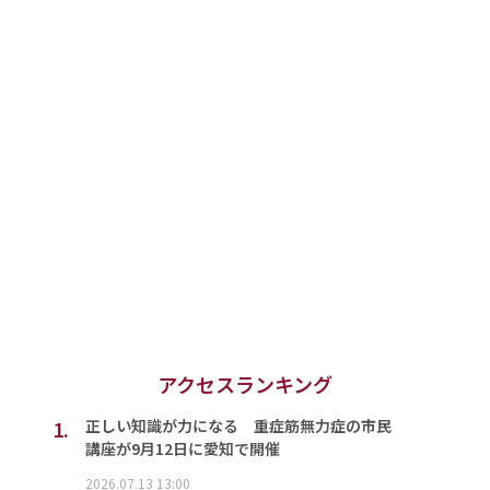
アクセスランキング
1.
正しい知識が力になる 重症筋無力症の市民
講座が9月12日に愛知で開催
2026.07.13 13:00