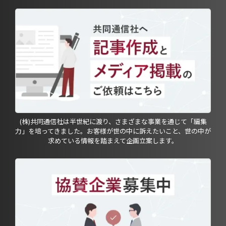
(株)共同通信社は半世紀に渡り、さまざまな事業を通じて「編集
力」を培ってきました。お客様が世の中に訴えたいこと、世の中が
求めている情報を踏まえて企画立案します。