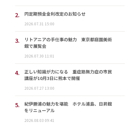
2.
円定期預金金利改定のお知らせ
2026.07.31 15:00
3.
リトアニアの手仕事の魅力 東京都庭園美術
館で展覧会
2026.07.30 11:01
4.
正しい知識が力になる 重症筋無力症の市民
講座が10月3日に熊本で開催
2026.07.27 13:00
5.
紀伊勝浦の魅力を堪能 ホテル浦島、日昇館
をリニューアル
2026.08.03 09:41