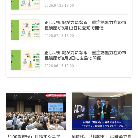
2026.07.27 13:00
正しい知識が力になる 重症筋無力症の市
民講座が9月12日に愛知で開催
2026.07.13 13:00
正しい知識が力になる 重症筋無力症の市
民講座が8月8日に広島で開催
2026.06.15 13:00
「100歳現役」目指すシニア
AI時代、「暗黙知」は継承でき