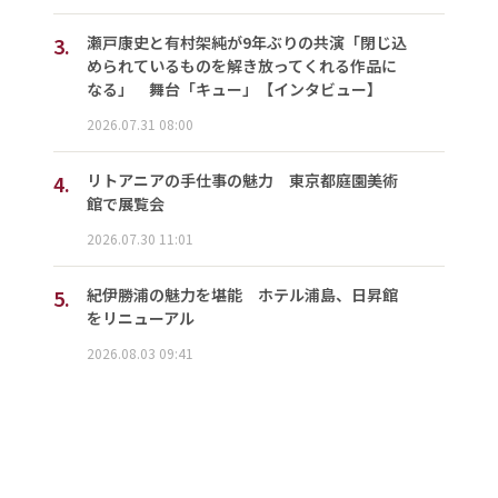
3.
瀬戸康史と有村架純が9年ぶりの共演「閉じ込
められているものを解き放ってくれる作品に
なる」 舞台「キュー」【インタビュー】
2026.07.31 08:00
4.
リトアニアの手仕事の魅力 東京都庭園美術
館で展覧会
2026.07.30 11:01
5.
紀伊勝浦の魅力を堪能 ホテル浦島、日昇館
をリニューアル
2026.08.03 09:41