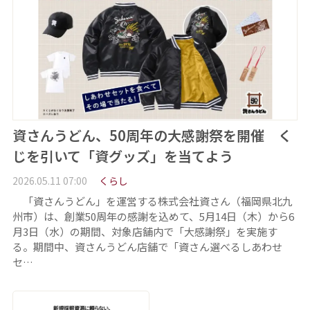
資さんうどん、50周年の大感謝祭を開催 く
じを引いて「資グッズ」を当てよう
2026.05.11 07:00
くらし
「資さんうどん」を運営する株式会社資さん（福岡県北九
州市）は、創業50周年の感謝を込めて、5月14日（木）から6
月3日（水）の期間、対象店舗内で「大感謝祭」を実施す
る。期間中、資さんうどん店舗で「資さん選べるしあわせ
セ…