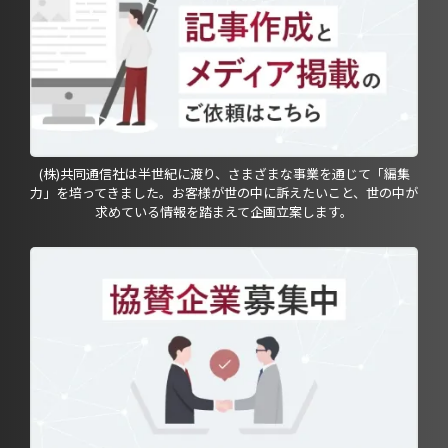
(株)共同通信社は半世紀に渡り、さまざまな事業を通じて「編集
力」を培ってきました。お客様が世の中に訴えたいこと、世の中が
求めている情報を踏まえて企画立案します。