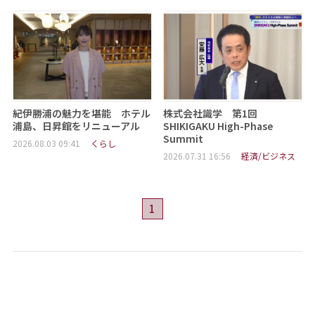
紀伊勝浦の魅力を堪能 ホテル
株式会社識学 第1回
浦島、日昇館をリニューアル
SHIKIGAKU High-Phase
Summit
2026.08.03 09:41
くらし
2026.07.31 16:56
経済/ビジネス
1