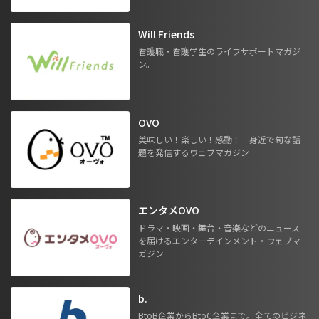
Will Friends
看護職・看護学生のライフサポートマガジ
ン。
OVO
美味しい！楽しい！感動！ 身近で旬な話
題を発信するウェブマガジン
エンタメOVO
ドラマ・映画・舞台・音楽などのニュース
を届けるエンターテインメント・ウェブマ
ガジン
b.
BtoB企業からBtoC企業まで。全てのビジネ