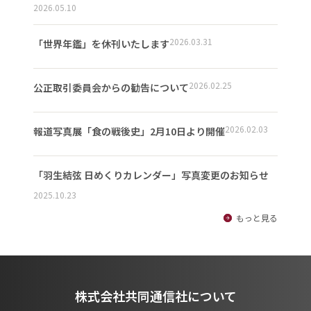
2026.05.10
2026.03.31
「世界年鑑」を休刊いたします
2026.02.25
公正取引委員会からの勧告について
2026.02.03
報道写真展「食の戦後史」2月10日より開催
「羽生結弦 日めくりカレンダー」写真変更のお知らせ
2025.10.23
もっと見る
株式会社共同通信社について