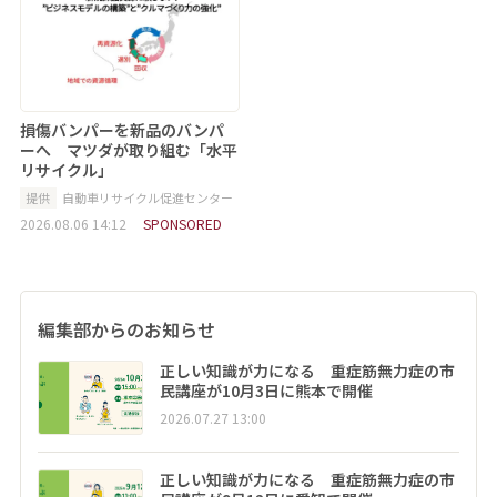
損傷バンパーを新品のバンパ
ーへ マツダが取り組む「水平
リサイクル」
提供
自動車リサイクル促進センター
2026.08.06 14:12
SPONSORED
編集部からのお知らせ
正しい知識が力になる 重症筋無力症の市
民講座が10月3日に熊本で開催
2026.07.27 13:00
正しい知識が力になる 重症筋無力症の市