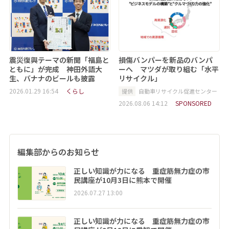
震災復興テーマの新聞「福島と
損傷バンパーを新品のバンパ
ともに」が完成 神田外語大
ーへ マツダが取り組む「水平
生、バナナのビールも披露
リサイクル」
2026.01.29 16:54
くらし
提供
自動車リサイクル促進センター
2026.08.06 14:12
SPONSORED
編集部からのお知らせ
正しい知識が力になる 重症筋無力症の市
民講座が10月3日に熊本で開催
2026.07.27 13:00
正しい知識が力になる 重症筋無力症の市