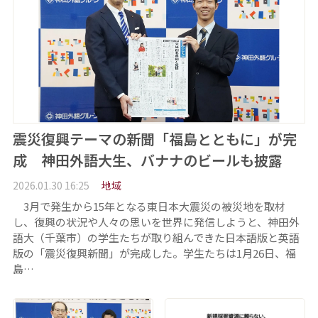
震災復興テーマの新聞「福島とともに」が完
成 神田外語大生、バナナのビールも披露
2026.01.30 16:25
地域
3月で発生から15年となる東日本大震災の被災地を取材
し、復興の状況や人々の思いを世界に発信しようと、神田外
語大（千葉市）の学生たちが取り組んできた日本語版と英語
版の「震災復興新聞」が完成した。学生たちは1月26日、福
島…