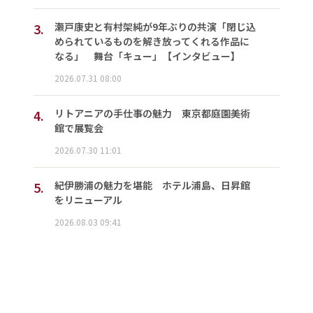
3.
瀬戸康史と有村架純が9年ぶりの共演「閉じ込
められているものを解き放ってくれる作品に
なる」 舞台「キュー」【インタビュー】
2026.07.31 08:00
4.
リトアニアの手仕事の魅力 東京都庭園美術
館で展覧会
2026.07.30 11:01
5.
紀伊勝浦の魅力を堪能 ホテル浦島、日昇館
をリニューアル
2026.08.03 09:41