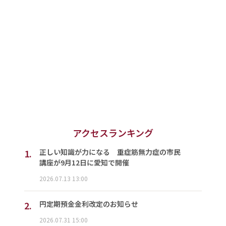
アクセスランキング
1.
正しい知識が力になる 重症筋無力症の市民
講座が9月12日に愛知で開催
2026.07.13 13:00
2.
円定期預金金利改定のお知らせ
2026.07.31 15:00