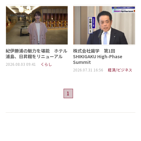
紀伊勝浦の魅力を堪能 ホテル
株式会社識学 第1回
浦島、日昇館をリニューアル
SHIKIGAKU High-Phase
Summit
2026.08.03 09:41
くらし
2026.07.31 16:56
経済/ビジネス
1