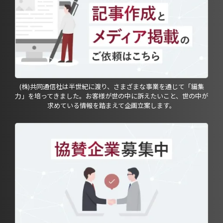
(株)共同通信社は半世紀に渡り、さまざまな事業を通じて「編集
力」を培ってきました。お客様が世の中に訴えたいこと、世の中が
求めている情報を踏まえて企画立案します。