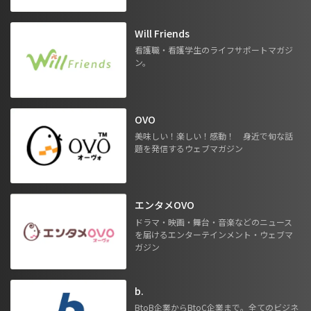
Will Friends
看護職・看護学生のライフサポートマガジ
ン。
OVO
美味しい！楽しい！感動！ 身近で旬な話
題を発信するウェブマガジン
エンタメOVO
ドラマ・映画・舞台・音楽などのニュース
を届けるエンターテインメント・ウェブマ
ガジン
b.
BtoB企業からBtoC企業まで。全てのビジネ