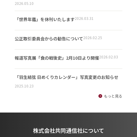
2026.05.10
2026.03.31
「世界年鑑」を休刊いたします
2026.02.25
公正取引委員会からの勧告について
2026.02.03
報道写真展「食の戦後史」2月10日より開催
「羽生結弦 日めくりカレンダー」写真変更のお知らせ
2025.10.23
もっと見る
株式会社共同通信社について