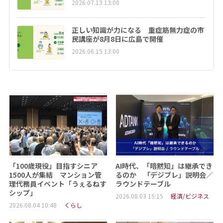
2026.07.13 13:00
正しい知識が力になる 重症筋無力症の市
民講座が8月8日に広島で開催
2026.06.15 13:00
「100歳現役」目指すシニア
AI時代、「暗黙知」は継承でき
1500人が集結 マンション管
るのか 「デジブレ」説明会／
理代務員イベント「うぇるねす
ラウンドテーブル
シップ」
2026.08.03 15:15
経済/ビジネス
2026.08.04 10:48
くらし