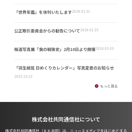
2026.03.31
「世界年鑑」を休刊いたします
2026.02.25
公正取引委員会からの勧告について
2026.02.03
報道写真展「食の戦後史」2月10日より開催
「羽生結弦 日めくりカレンダー」写真変更のお知らせ
2025.10.23
もっと見る
株式会社共同通信社について
株式会社共同通信社（ＫＫ共同）は、ニュースメディアをはじめとする