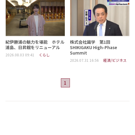
紀伊勝浦の魅力を堪能 ホテル
株式会社識学 第1回
浦島、日昇館をリニューアル
SHIKIGAKU High-Phase
Summit
2026.08.03 09:41
くらし
2026.07.31 16:56
経済/ビジネス
1