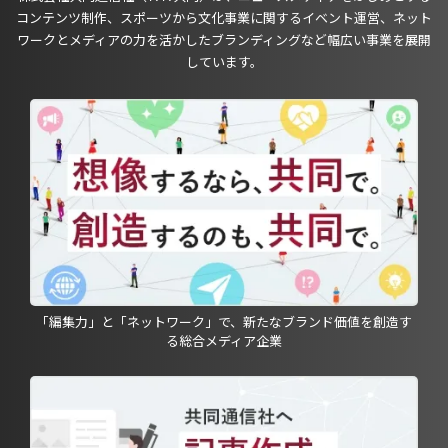
コンテンツ制作、スポーツから文化事業に関するイベント運営、ネット
ワークとメディアの力を活かしたブランディングなど幅広い事業を展開
しています。
「編集力」と「ネットワーク」で、新たなブランド価値を創造す
る総合メディア企業