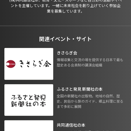
ントを主催しています。一緒に未来社会を創り上げていく参加企
業を募集しています。
関連イベント・サイト
きさらぎ会
情報収集と交流の場を提供する日本で最も
歴史ある会員制の講演会組織
ふるさと発見 新聞社の本
全国の新聞社の出版物。地域の自然、歴
史、民俗から旅のガイド、郷土料理に至る
まで多彩に展開
共同通信社の本