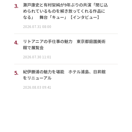
3.
瀬戸康史と有村架純が9年ぶりの共演「閉じ込
められているものを解き放ってくれる作品に
なる」 舞台「キュー」【インタビュー】
2026.07.31 08:00
4.
リトアニアの手仕事の魅力 東京都庭園美術
館で展覧会
2026.07.30 11:01
5.
紀伊勝浦の魅力を堪能 ホテル浦島、日昇館
をリニューアル
2026.08.03 09:41