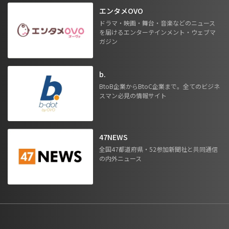
エンタメOVO
ドラマ・映画・舞台・音楽などのニュース
を届けるエンターテインメント・ウェブマ
ガジン
b.
BtoB企業からBtoC企業まで。全てのビジネ
スマン必見の情報サイト
47NEWS
全国47都道府県・52参加新聞社と共同通信
の内外ニュース