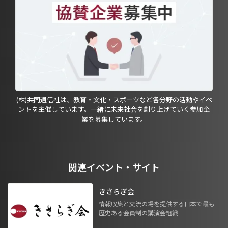
(株)共同通信社は、教育・文化・スポーツなど各分野の活動やイベ
ントを主催しています。一緒に未来社会を創り上げていく参加企
業を募集しています。
関連イベント・サイト
きさらぎ会
情報収集と交流の場を提供する日本で最も
歴史ある会員制の講演会組織