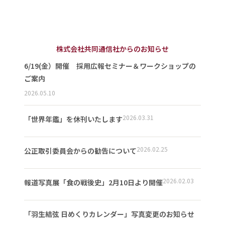
株式会社共同通信社からのお知らせ
6/19(金）開催 採用広報セミナー＆ワークショップの
ご案内
2026.05.10
2026.03.31
「世界年鑑」を休刊いたします
2026.02.25
公正取引委員会からの勧告について
2026.02.03
報道写真展「食の戦後史」2月10日より開催
「羽生結弦 日めくりカレンダー」写真変更のお知らせ