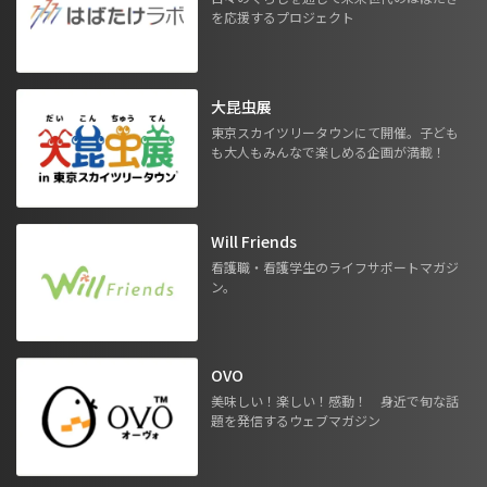
を応援するプロジェクト
大昆虫展
東京スカイツリータウンにて開催。子ども
も大人もみんなで楽しめる企画が満載！
Will Friends
看護職・看護学生のライフサポートマガジ
ン。
OVO
美味しい！楽しい！感動！ 身近で旬な話
題を発信するウェブマガジン