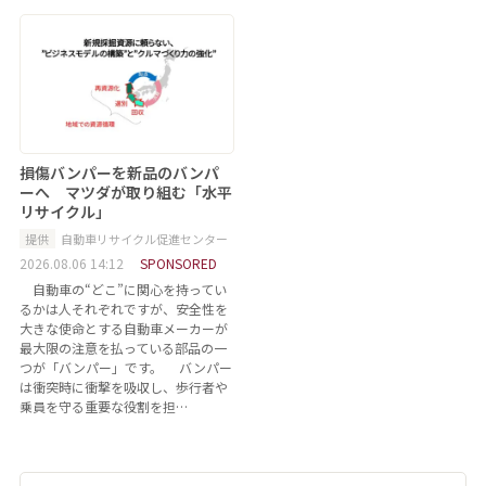
損傷バンパーを新品のバンパ
ーへ マツダが取り組む「水平
リサイクル」
提供
自動車リサイクル促進センター
2026.08.06 14:12
SPONSORED
自動車の“どこ”に関心を持ってい
るかは人それぞれですが、安全性を
大きな使命とする自動車メーカーが
最大限の注意を払っている部品の一
つが「バンパー」です。 バンパー
は衝突時に衝撃を吸収し、歩行者や
乗員を守る重要な役割を担…