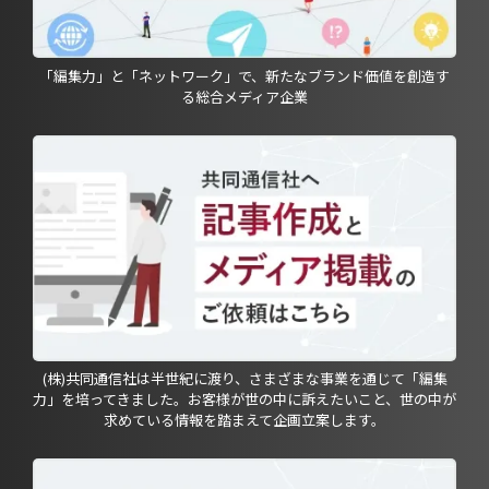
「編集力」と「ネットワーク」で、新たなブランド価値を創造す
る総合メディア企業
(株)共同通信社は半世紀に渡り、さまざまな事業を通じて「編集
力」を培ってきました。お客様が世の中に訴えたいこと、世の中が
求めている情報を踏まえて企画立案します。