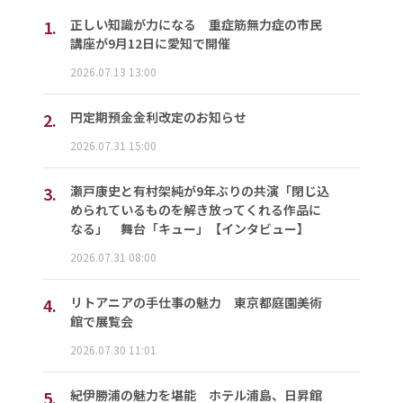
1.
正しい知識が力になる 重症筋無力症の市民
講座が9月12日に愛知で開催
2026.07.13 13:00
2.
円定期預金金利改定のお知らせ
2026.07.31 15:00
3.
瀬戸康史と有村架純が9年ぶりの共演「閉じ込
められているものを解き放ってくれる作品に
なる」 舞台「キュー」【インタビュー】
2026.07.31 08:00
4.
リトアニアの手仕事の魅力 東京都庭園美術
館で展覧会
2026.07.30 11:01
5.
紀伊勝浦の魅力を堪能 ホテル浦島、日昇館