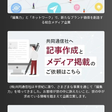
「編集力」と「ネットワーク」で、新たなブランド価値を創造す
る総合メディア企業
(株)共同通信社は半世紀に渡り、さまざまな事業を通じて「編集
力」を培ってきました。お客様が世の中に訴えたいこと、世の中が
求めている情報を踏まえて企画立案します。