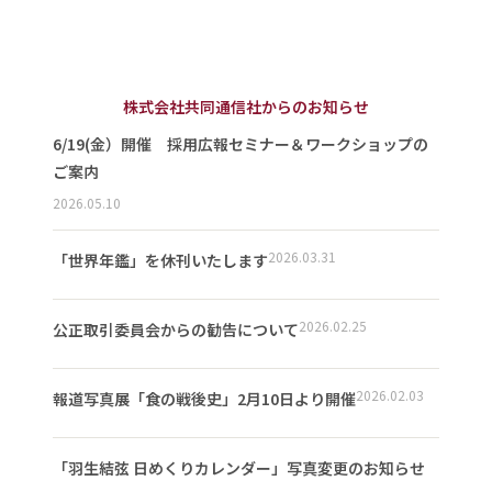
株式会社共同通信社からのお知らせ
6/19(金）開催 採用広報セミナー＆ワークショップの
ご案内
2026.05.10
2026.03.31
「世界年鑑」を休刊いたします
2026.02.25
公正取引委員会からの勧告について
2026.02.03
報道写真展「食の戦後史」2月10日より開催
「羽生結弦 日めくりカレンダー」写真変更のお知らせ