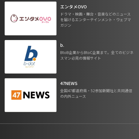
エンタメOVO
ドラマ・映画・舞台・音楽などのニュース
を届けるエンターテインメント・ウェブマ
ガジン
b.
BtoB企業からBtoC企業まで。全てのビジネ
スマン必見の情報サイト
47NEWS
全国47都道府県・52参加新聞社と共同通信
の内外ニュース