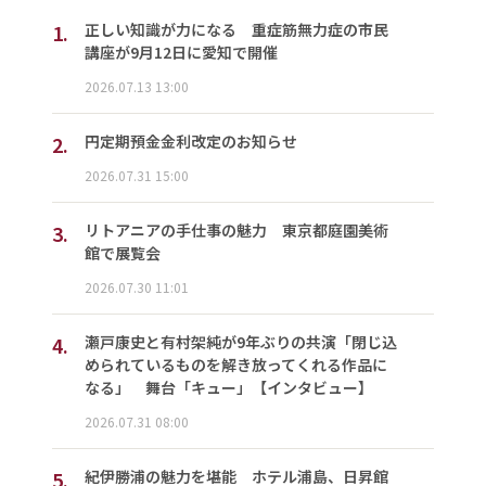
1.
正しい知識が力になる 重症筋無力症の市民
講座が9月12日に愛知で開催
2026.07.13 13:00
2.
円定期預金金利改定のお知らせ
2026.07.31 15:00
3.
リトアニアの手仕事の魅力 東京都庭園美術
館で展覧会
2026.07.30 11:01
4.
瀬戸康史と有村架純が9年ぶりの共演「閉じ込
められているものを解き放ってくれる作品に
なる」 舞台「キュー」【インタビュー】
2026.07.31 08:00
5.
紀伊勝浦の魅力を堪能 ホテル浦島、日昇館