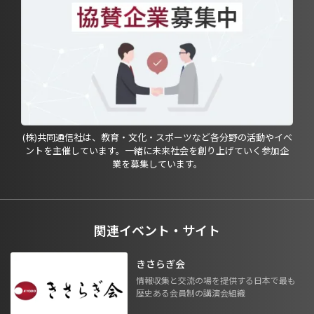
(株)共同通信社は、教育・文化・スポーツなど各分野の活動やイベ
ントを主催しています。一緒に未来社会を創り上げていく参加企
業を募集しています。
関連イベント・サイト
きさらぎ会
情報収集と交流の場を提供する日本で最も
歴史ある会員制の講演会組織