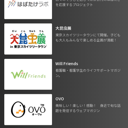
を応援するプロジェクト
大昆虫展
東京スカイツリータウンにて開催。子ども
も大人もみんなで楽しめる企画が満載！
Will Friends
看護職・看護学生のライフサポートマガジ
ン。
OVO
美味しい！楽しい！感動！ 身近で旬な話
題を発信するウェブマガジン