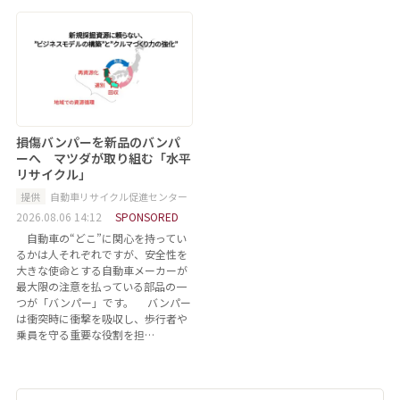
損傷バンパーを新品のバンパ
ーへ マツダが取り組む「水平
リサイクル」
提供
自動車リサイクル促進センター
2026.08.06 14:12
SPONSORED
自動車の“どこ”に関心を持ってい
るかは人それぞれですが、安全性を
大きな使命とする自動車メーカーが
最大限の注意を払っている部品の一
つが「バンパー」です。 バンパー
は衝突時に衝撃を吸収し、歩行者や
乗員を守る重要な役割を担…