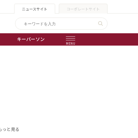
ニュースサイト
コーポレートサイト
キーパーソン
MENU
出版物
会社概要
もっと見る