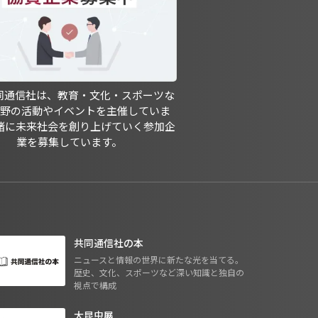
共同通信社は、教育・文化・スポーツな
分野の活動やイベントを主催していま
緒に未来社会を創り上げていく参加企
業を募集しています。
共同通信社の本
ニュースと情報の世界に新たな光を当てる。
歴史、文化、スポーツなど深い知識と独自の
視点で構成
大昆虫展