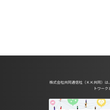
株式会社共同通信社（ＫＫ共同）は
トワーク