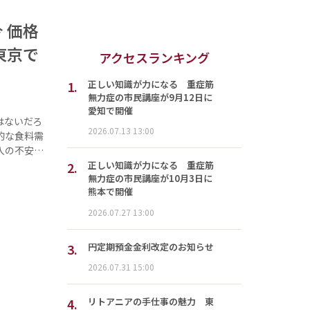
 価格
東京で
アクセスランキング
1.
正しい知識が力になる 重症筋
無力症の市民講座が9月12日に
愛知で開催
はないだろ
2026.07.13 13:00
的な食料需
入の不安…
2.
正しい知識が力になる 重症筋
無力症の市民講座が10月3日に
熊本で開催
2026.07.27 13:00
3.
円定期預金金利改定のお知らせ
2026.07.31 15:00
4.
リトアニアの手仕事の魅力 東