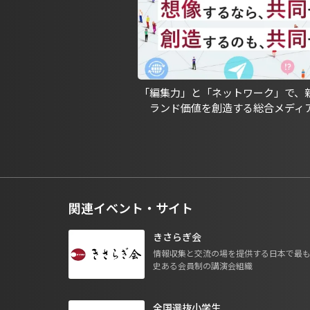
「編集力」と「ネットワーク」で、
ランド価値を創造する総合メディ
関連イベント・サイト
きさらぎ会
情報収集と交流の場を提供する日本で最
史ある会員制の講演会組織
全国選抜小学生