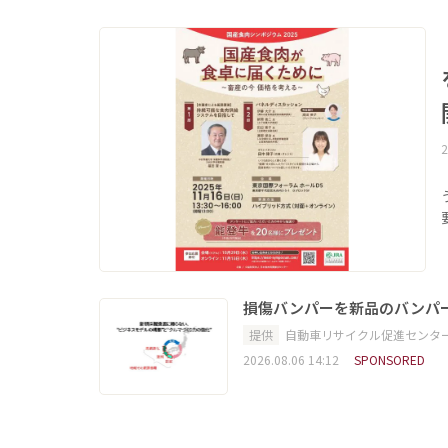
2
損傷バンパーを新品のバンパ
提供
自動車リサイクル促進センタ
2026.08.06 14:12
SPONSORED