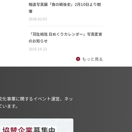
報道写真展「食の戦後史」2月10日より開
催
2026.02.03
「羽生結弦 日めくりカレンダー」写真変更
のお知らせ
2025.10.23
もっと見る
文化事業に関するイベント運営、ネッ
ています。