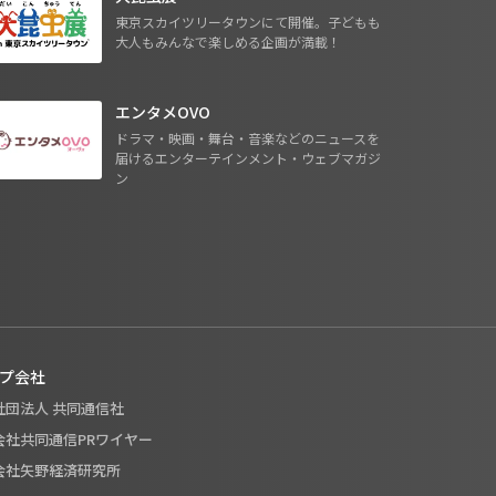
東京スカイツリータウンにて開催。子どもも
大人もみんなで楽しめる企画が満載！
エンタメOVO
ドラマ・映画・舞台・音楽などのニュースを
届けるエンターテインメント・ウェブマガジ
ン
プ会社
般社団法人 共同通信社
式会社共同通信PRワイヤー
式会社矢野経済研究所