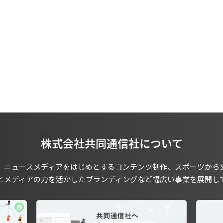
株式会社共同通信社について
、ニュースメディアをはじめとするコンテンツ制作、スポーツから
とメディアの力を活かしたブランディングなど幅広い事業を展開し