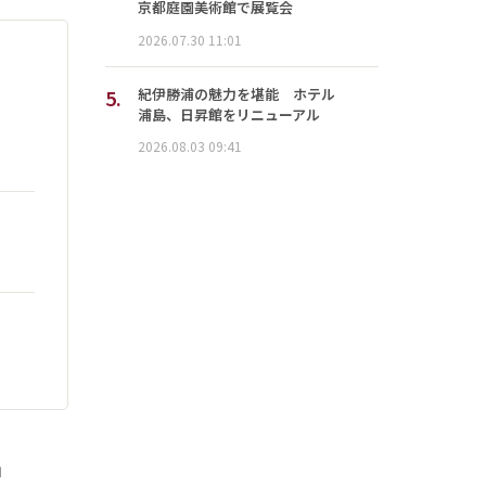
京都庭園美術館で展覧会
2026.07.30 11:01
5.
紀伊勝浦の魅力を堪能 ホテル
浦島、日昇館をリニューアル
2026.08.03 09:41
」