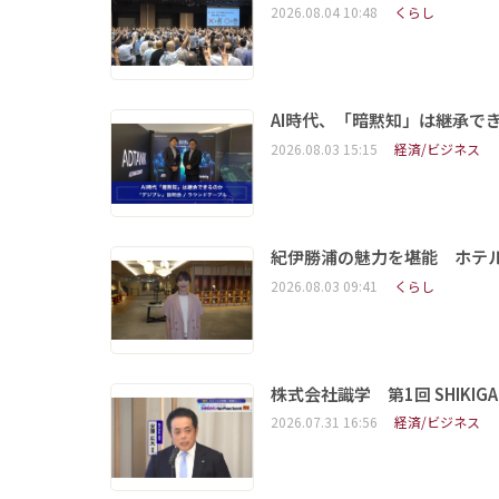
2026.08.04 10:48
くらし
AI時代、「暗黙知」は継承で
2026.08.03 15:15
経済/ビジネス
紀伊勝浦の魅力を堪能 ホテ
2026.08.03 09:41
くらし
株式会社識学 第1回 SHIKIGAKU 
2026.07.31 16:56
経済/ビジネス