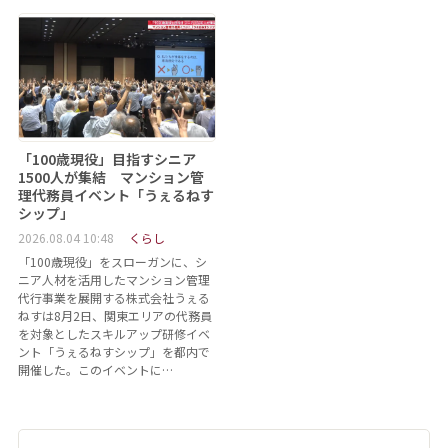
「100歳現役」目指すシニア
1500人が集結 マンション管
理代務員イベント「うぇるねす
シップ」
2026.08.04 10:48
くらし
「100歳現役」をスローガンに、シ
ニア人材を活用したマンション管理
代行事業を展開する株式会社うぇる
ねすは8月2日、関東エリアの代務員
を対象としたスキルアップ研修イベ
ント「うぇるねすシップ」を都内で
開催した。このイベントに…