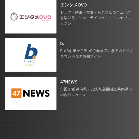
エンタメOVO
ドラマ・映画・舞台・音楽などのニュース
を届けるエンターテインメント・ウェブマ
ガジン
b.
BtoB企業からBtoC企業まで。全てのビジネ
スマン必見の情報サイト
47NEWS
全国47都道府県・52参加新聞社と共同通信
の内外ニュース