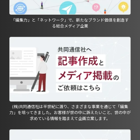
「編集力」と「ネットワーク」で、新たなブランド価値を創造す
る総合メディア企業
(株)共同通信社は半世紀に渡り、さまざまな事業を通じて「編集
力」を培ってきました。お客様が世の中に訴えたいこと、世の中が
求めている情報を踏まえて企画立案します。