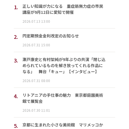
1.
正しい知識が力になる 重症筋無力症の市民
講座が9月12日に愛知で開催
2026.07.13 13:00
2.
円定期預金金利改定のお知らせ
2026.07.31 15:00
3.
瀬戸康史と有村架純が9年ぶりの共演「閉じ込
められているものを解き放ってくれる作品に
なる」 舞台「キュー」【インタビュー】
2026.07.31 08:00
4.
リトアニアの手仕事の魅力 東京都庭園美術
館で展覧会
2026.07.30 11:01
5.
京都に生まれた小さな美術館 マリメッコか