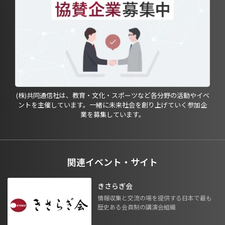
(株)共同通信社は、教育・文化・スポーツなど各分野の活動やイベ
ントを主催しています。一緒に未来社会を創り上げていく参加企
業を募集しています。
関連イベント・サイト
きさらぎ会
情報収集と交流の場を提供する日本で最も
歴史ある会員制の講演会組織