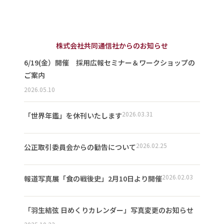
株式会社共同通信社からのお知らせ
6/19(金）開催 採用広報セミナー＆ワークショップの
ご案内
2026.05.10
2026.03.31
「世界年鑑」を休刊いたします
2026.02.25
公正取引委員会からの勧告について
2026.02.03
報道写真展「食の戦後史」2月10日より開催
「羽生結弦 日めくりカレンダー」写真変更のお知らせ