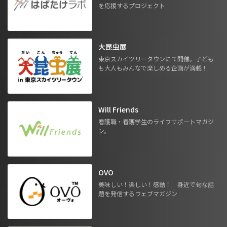
を応援するプロジェクト
大昆虫展
東京スカイツリータウンにて開催。子ども
も大人もみんなで楽しめる企画が満載！
Will Friends
看護職・看護学生のライフサポートマガジ
ン。
OVO
美味しい！楽しい！感動！ 身近で旬な話
題を発信するウェブマガジン