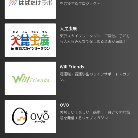
を応援するプロジェクト
大昆虫展
東京スカイツリータウンにて開催。子ども
も大人もみんなで楽しめる企画が満載！
Will Friends
看護職・看護学生のライフサポートマガジ
ン。
OVO
美味しい！楽しい！感動！ 身近で旬な話
題を発信するウェブマガジン