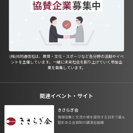
(株)共同通信社は、教育・文化・スポーツなど各分野の活動やイベ
ントを主催しています。一緒に未来社会を創り上げていく参加企
業を募集しています。
関連イベント・サイト
きさらぎ会
情報収集と交流の場を提供する日本で最も
歴史ある会員制の講演会組織