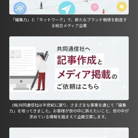
「編集力」と「ネットワーク」で、新たなブランド価値を創造す
る総合メディア企業
(株)共同通信社は半世紀に渡り、さまざまな事業を通じて「編集
力」を培ってきました。お客様が世の中に訴えたいこと、世の中が
求めている情報を踏まえて企画立案します。