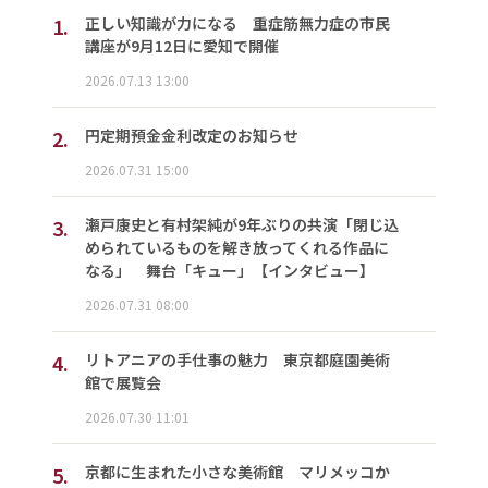
1.
正しい知識が力になる 重症筋無力症の市民
講座が9月12日に愛知で開催
2026.07.13 13:00
2.
円定期預金金利改定のお知らせ
2026.07.31 15:00
3.
瀬戸康史と有村架純が9年ぶりの共演「閉じ込
められているものを解き放ってくれる作品に
なる」 舞台「キュー」【インタビュー】
2026.07.31 08:00
4.
リトアニアの手仕事の魅力 東京都庭園美術
館で展覧会
2026.07.30 11:01
5.
京都に生まれた小さな美術館 マリメッコか