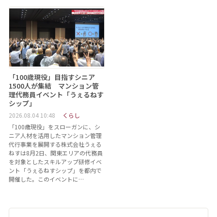
「100歳現役」目指すシニア
1500人が集結 マンション管
理代務員イベント「うぇるねす
シップ」
2026.08.04 10:48
くらし
「100歳現役」をスローガンに、シ
ニア人材を活用したマンション管理
代行事業を展開する株式会社うぇる
ねすは8月2日、関東エリアの代務員
を対象としたスキルアップ研修イベ
ント「うぇるねすシップ」を都内で
開催した。このイベントに…