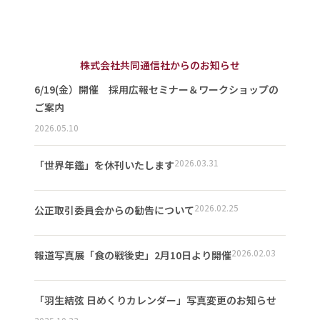
株式会社共同通信社からのお知らせ
6/19(金）開催 採用広報セミナー＆ワークショップの
ご案内
2026.05.10
2026.03.31
「世界年鑑」を休刊いたします
2026.02.25
公正取引委員会からの勧告について
2026.02.03
報道写真展「食の戦後史」2月10日より開催
「羽生結弦 日めくりカレンダー」写真変更のお知らせ