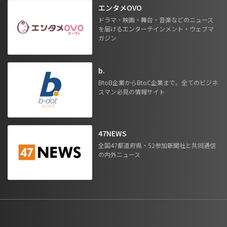
エンタメOVO
ドラマ・映画・舞台・音楽などのニュース
を届けるエンターテインメント・ウェブマ
ガジン
b.
BtoB企業からBtoC企業まで。全てのビジネ
スマン必見の情報サイト
47NEWS
全国47都道府県・52参加新聞社と共同通信
の内外ニュース