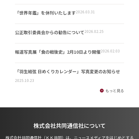
2026.03.31
「世界年鑑」を休刊いたします
2026.02.25
公正取引委員会からの勧告について
2026.02.03
報道写真展「食の戦後史」2月10日より開催
「羽生結弦 日めくりカレンダー」写真変更のお知らせ
2025.10.23
もっと見る
株式会社共同通信社について
株式会社共同通信社（ＫＫ共同）は、ニュースメディアをはじめとする