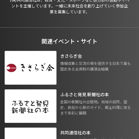
ントを主催しています。一緒に未来社会を創り上げていく参加企
業を募集しています。
関連イベント・サイト
きさらぎ会
情報収集と交流の場を提供する日本で最も
歴史ある会員制の講演会組織
ふるさと発見 新聞社の本
全国の新聞社の出版物。地域の自然、歴
史、民俗から旅のガイド、郷土料理に至る
まで多彩に展開
共同通信社の本