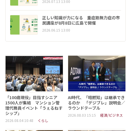
2026.07.13 13:00
正しい知識が力になる 重症筋無力症の市
民講座が8月8日に広島で開催
2026.06.15 13:00
「100歳現役」目指すシニア
AI時代、「暗黙知」は継承でき
1500人が集結 マンション管
るのか 「デジブレ」説明会／
理代務員イベント「うぇるねす
ラウンドテーブル
シップ」
2026.08.03 15:15
経済/ビジネス
2026.08.04 10:48
くらし