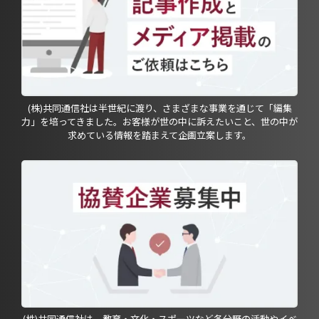
(株)共同通信社は半世紀に渡り、さまざまな事業を通じて「編集
力」を培ってきました。お客様が世の中に訴えたいこと、世の中が
求めている情報を踏まえて企画立案します。
(株)共同通信社は、教育・文化・スポーツなど各分野の活動やイベ