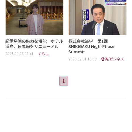
紀伊勝浦の魅力を堪能 ホテル
株式会社識学 第1回
浦島、日昇館をリニューアル
SHIKIGAKU High-Phase
Summit
2026.08.03 09:41
くらし
2026.07.31 16:56
経済/ビジネス
1