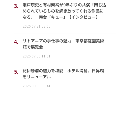
3.
瀬戸康史と有村架純が9年ぶりの共演「閉じ込
められているものを解き放ってくれる作品に
なる」 舞台「キュー」【インタビュー】
2026.07.31 08:00
4.
リトアニアの手仕事の魅力 東京都庭園美術
館で展覧会
2026.07.30 11:01
5.
紀伊勝浦の魅力を堪能 ホテル浦島、日昇館
をリニューアル
2026.08.03 09:41