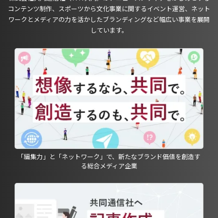
コンテンツ制作、スポーツから文化事業に関するイベント運営、ネット
ワークとメディアの力を活かしたブランディングなど幅広い事業を展開
しています。
「編集力」と「ネットワーク」で、新たなブランド価値を創造す
る総合メディア企業