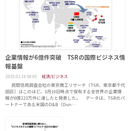
企業情報が6億件突破 TSRの国際ビジネス情
報基盤
2025.03.24 08:00
経済/ビジネス
民間信用調査会社の東京商工リサーチ（TSR、東京都千代
田区）はこのほど、3月10日時点で保有する全世界の企業情
報が6億223万件に達したと発表した。 データは、TSRのパ
ートナーである米国のD&B（Dun…