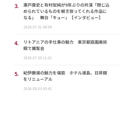
3.
瀬戸康史と有村架純が9年ぶりの共演「閉じ込
められているものを解き放ってくれる作品に
なる」 舞台「キュー」【インタビュー】
2026.07.31 08:00
4.
リトアニアの手仕事の魅力 東京都庭園美術
館で展覧会
2026.07.30 11:01
5.
紀伊勝浦の魅力を堪能 ホテル浦島、日昇館
をリニューアル
2026.08.03 09:41