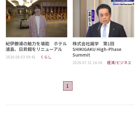
紀伊勝浦の魅力を堪能 ホテル
株式会社識学 第1回
浦島、日昇館をリニューアル
SHIKIGAKU High-Phase
Summit
2026.08.03 09:41
くらし
2026.07.31 16:56
経済/ビジネス
1