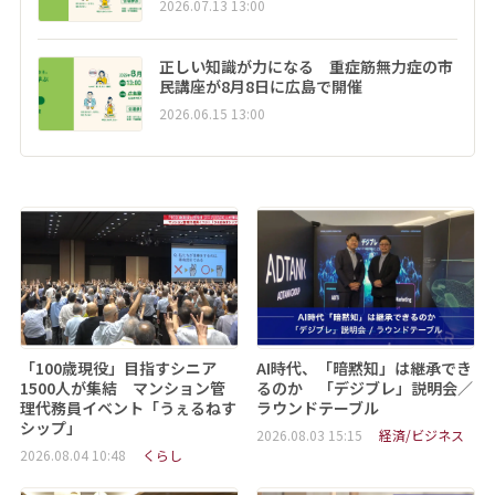
2026.07.13 13:00
正しい知識が力になる 重症筋無力症の市
民講座が8月8日に広島で開催
2026.06.15 13:00
「100歳現役」目指すシニア
AI時代、「暗黙知」は継承でき
1500人が集結 マンション管
るのか 「デジブレ」説明会／
理代務員イベント「うぇるねす
ラウンドテーブル
シップ」
2026.08.03 15:15
経済/ビジネス
2026.08.04 10:48
くらし