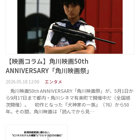
【映画コラム】角川映画50th
ANNIVERSARY「角川映画祭」
2026.05.18 12:00
エンタメ
角川映画50th ANNIVERSARY「角川映画祭」が、5月1日か
ら9月17日まで都内・角川シネマ有楽町で開催中だ（全国順
次開催）。 初作となった『犬神家の一族』（76）から50
年。その間、角川映画は「読んでから見…