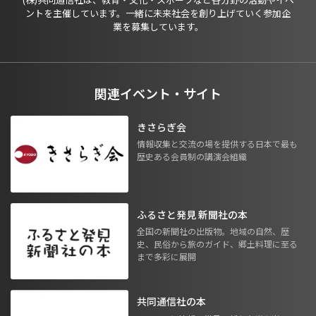
ントを主催しています。一緒に未来社会を創り上げていく参加企
業を募集しています。
関連イベント・サイト
きさらぎ会
情報収集と交流の場を提供する日本で最も
歴史ある会員制の講演会組織
ふるさと発見 新聞社の本
全国の新聞社の出版物。地域の自然、歴
史、民俗から旅のガイド、郷土料理に至る
まで多彩に展開
共同通信社の本