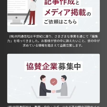
(株)共同通信社は半世紀に渡り、さまざまな事業を通じて「編集
力」を培ってきました。お客様が世の中に訴えたいこと、世の中が
求めている情報を踏まえて企画立案します。
(株)共同通信社は、教育・文化・スポーツなど各分野の活動やイベ