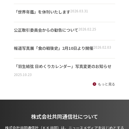
2026.03.31
「世界年鑑」を休刊いたします
2026.02.25
公正取引委員会からの勧告について
2026.02.03
報道写真展「食の戦後史」2月10日より開催
「羽生結弦 日めくりカレンダー」写真変更のお知らせ
2025.10.23
もっと見る
株式会社共同通信社について
株式会社共同通信社（ＫＫ共同）は、ニュースメディアをはじめとする