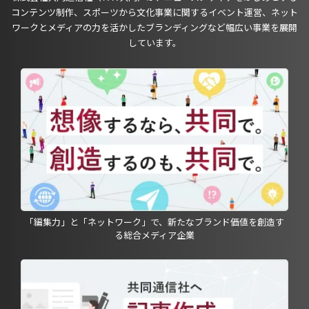
コンテンツ制作、スポーツから文化事業に関するイベント運営、ネット
ワークとメディアの力を活かしたブランディングなど幅広い事業を展開
しています。
「編集力」と「ネットワーク」で、新たなブランド価値を創造す
る総合メディア企業