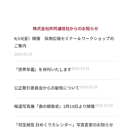
株式会社共同通信社からのお知らせ
6/19(金）開催 採用広報セミナー＆ワークショップの
ご案内
2026.05.10
2026.03.31
「世界年鑑」を休刊いたします
2026.02.25
公正取引委員会からの勧告について
2026.02.03
報道写真展「食の戦後史」2月10日より開催
「羽生結弦 日めくりカレンダー」写真変更のお知らせ