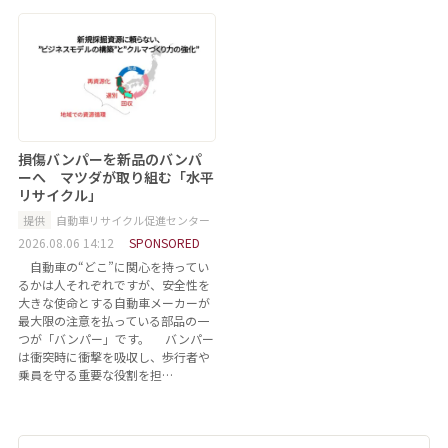
損傷バンパーを新品のバンパ
ーへ マツダが取り組む「水平
リサイクル」
提供
自動車リサイクル促進センター
2026.08.06 14:12
SPONSORED
自動車の“どこ”に関心を持ってい
るかは人それぞれですが、安全性を
大きな使命とする自動車メーカーが
最大限の注意を払っている部品の一
つが「バンパー」です。 バンパー
は衝突時に衝撃を吸収し、歩行者や
乗員を守る重要な役割を担…