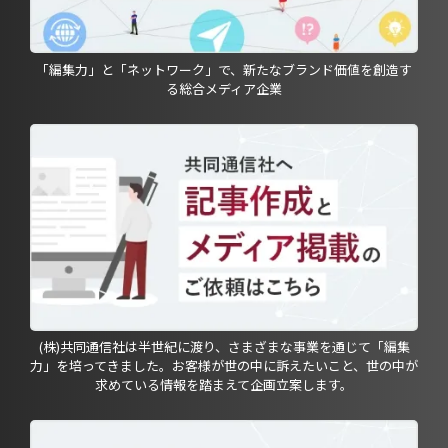
「編集力」と「ネットワーク」で、新たなブランド価値を創造す
る総合メディア企業
(株)共同通信社は半世紀に渡り、さまざまな事業を通じて「編集
力」を培ってきました。お客様が世の中に訴えたいこと、世の中が
求めている情報を踏まえて企画立案します。