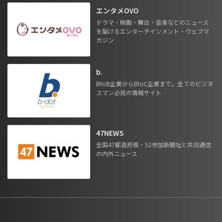
エンタメOVO
ドラマ・映画・舞台・音楽などのニュース
を届けるエンターテインメント・ウェブマ
ガジン
b.
BtoB企業からBtoC企業まで。全てのビジネ
スマン必見の情報サイト
47NEWS
全国47都道府県・52参加新聞社と共同通信
の内外ニュース