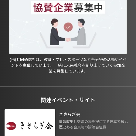
(株)共同通信社は、教育・文化・スポーツなど各分野の活動やイベ
ントを主催しています。一緒に未来社会を創り上げていく参加企
業を募集しています。
関連イベント・サイト
きさらぎ会
情報収集と交流の場を提供する日本で最も
歴史ある会員制の講演会組織