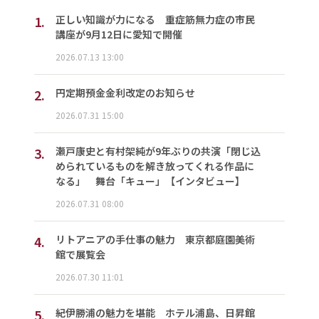
1.
正しい知識が力になる 重症筋無力症の市民
講座が9月12日に愛知で開催
2026.07.13 13:00
2.
円定期預金金利改定のお知らせ
2026.07.31 15:00
3.
瀬戸康史と有村架純が9年ぶりの共演「閉じ込
められているものを解き放ってくれる作品に
なる」 舞台「キュー」【インタビュー】
2026.07.31 08:00
4.
リトアニアの手仕事の魅力 東京都庭園美術
館で展覧会
2026.07.30 11:01
5.
紀伊勝浦の魅力を堪能 ホテル浦島、日昇館