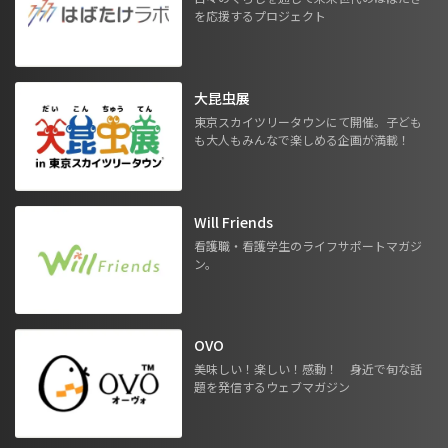
を応援するプロジェクト
大昆虫展
東京スカイツリータウンにて開催。子ども
も大人もみんなで楽しめる企画が満載！
Will Friends
看護職・看護学生のライフサポートマガジ
ン。
OVO
美味しい！楽しい！感動！ 身近で旬な話
題を発信するウェブマガジン