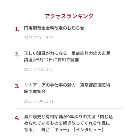
アクセスランキング
1.
円定期預金金利改定のお知らせ
2026.07.31 15:00
2.
正しい知識が力になる 重症筋無力症の市民
講座が9月12日に愛知で開催
2026.07.13 13:00
3.
リトアニアの手仕事の魅力 東京都庭園美術
館で展覧会
2026.07.30 11:01
4.
瀬戸康史と有村架純が9年ぶりの共演「閉じ込
められているものを解き放ってくれる作品に
なる」 舞台「キュー」【インタビュー】