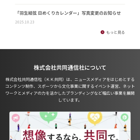
「羽生結弦 日めくりカレンダー」写真変更のお知らせ
2025.10.23
もっと見る
株式会社共同通信社について
株式会社共同通信社（ＫＫ共同）は、ニュースメディアをはじめとする
コンテンツ制作、スポーツから文化事業に関するイベント運営、ネット
ワークとメディアの力を活かしたブランディングなど幅広い事業を展開
しています。