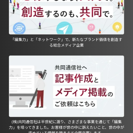
「編集力」と「ネットワーク」で、新たなブランド価値を創造す
る総合メディア企業
(株)共同通信社は半世紀に渡り、さまざまな事業を通じて「編集
力」を培ってきました。お客様が世の中に訴えたいこと、世の中が
求めている情報を踏まえて企画立案します。