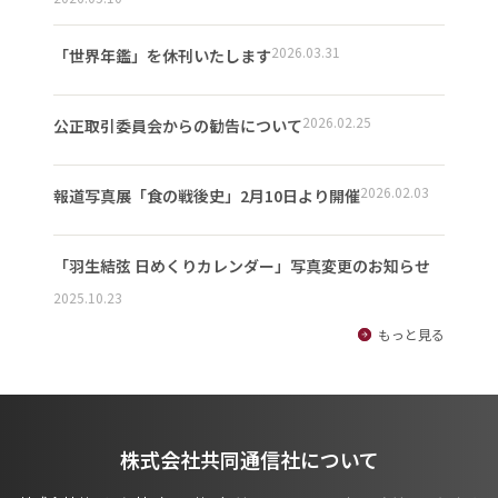
2026.03.31
「世界年鑑」を休刊いたします
2026.02.25
公正取引委員会からの勧告について
2026.02.03
報道写真展「食の戦後史」2月10日より開催
「羽生結弦 日めくりカレンダー」写真変更のお知らせ
2025.10.23
もっと見る
株式会社共同通信社について