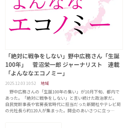
「絶対に戦争をしない」野中広務さん「生誕
100年」 菅沼栄一郎 ジャーナリスト 連載
「よんななエコノミー」
2025.12.03 10:52
地域
野中広務さんの「生誕100年の集い」が10月下旬、都内で
あった。「絶対に戦争をしない」と言い続けた政治家だ。
自民党幹事長や官房長官時代に担当だった新聞社やテレビ局
の元社長ら約120人が集まった。開会のあいさつに立っ…