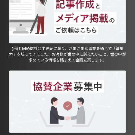
(株)共同通信社は半世紀に渡り、さまざまな事業を通じて「編集
力」を培ってきました。お客様が世の中に訴えたいこと、世の中が
求めている情報を踏まえて企画立案します。