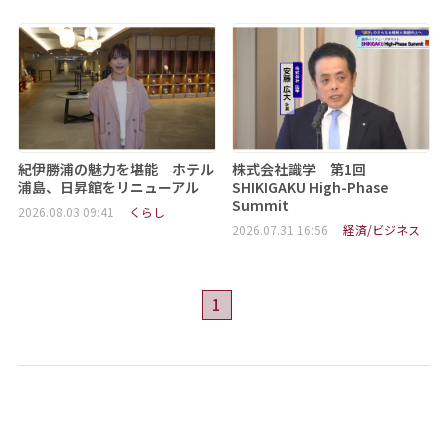
紀伊勝浦の魅力を堪能 ホテル
株式会社識学 第1回
浦島、日昇館をリニューアル
SHIKIGAKU High-Phase
Summit
2026.08.03 09:41
くらし
2026.07.31 16:56
経済/ビジネス
1