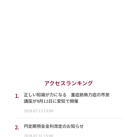
アクセスランキング
1.
正しい知識が力になる 重症筋無力症の市民
講座が9月12日に愛知で開催
2026.07.13 13:00
2.
円定期預金金利改定のお知らせ
2026.07.31 15:00