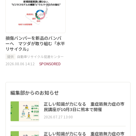
損傷バンパーを新品のバンパ
ーへ マツダが取り組む「水平
リサイクル」
提供
自動車リサイクル促進センター
2026.08.06 14:12
SPONSORED
編集部からのお知らせ
正しい知識が力になる 重症筋無力症の市
民講座が10月3日に熊本で開催
2026.07.27 13:00
正しい知識が力になる 重症筋無力症の市