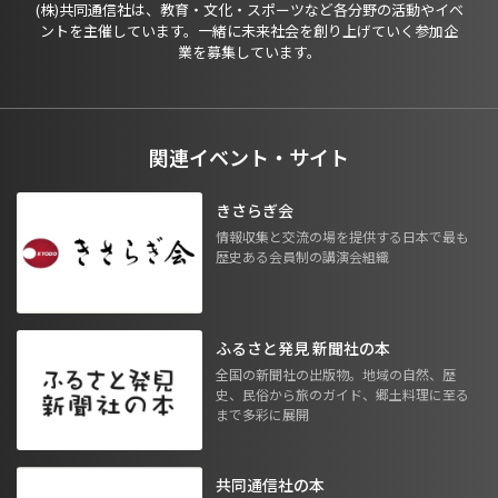
(株)共同通信社は、教育・文化・スポーツなど各分野の活動やイベ
ントを主催しています。一緒に未来社会を創り上げていく参加企
業を募集しています。
関連イベント・サイト
きさらぎ会
情報収集と交流の場を提供する日本で最も
歴史ある会員制の講演会組織
ふるさと発見 新聞社の本
全国の新聞社の出版物。地域の自然、歴
史、民俗から旅のガイド、郷土料理に至る
まで多彩に展開
共同通信社の本