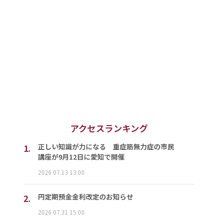
アクセスランキング
1.
正しい知識が力になる 重症筋無力症の市民
講座が9月12日に愛知で開催
2026.07.13 13:00
2.
円定期預金金利改定のお知らせ
2026.07.31 15:00