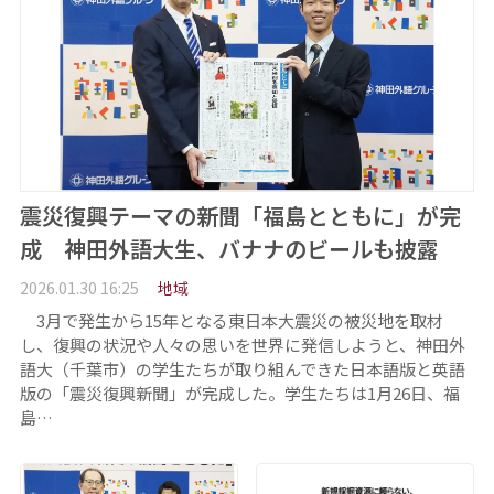
震災復興テーマの新聞「福島とともに」が完
成 神田外語大生、バナナのビールも披露
2026.01.30 16:25
地域
3月で発生から15年となる東日本大震災の被災地を取材
し、復興の状況や人々の思いを世界に発信しようと、神田外
語大（千葉市）の学生たちが取り組んできた日本語版と英語
版の「震災復興新聞」が完成した。学生たちは1月26日、福
島…