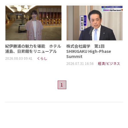
紀伊勝浦の魅力を堪能 ホテル
株式会社識学 第1回
浦島、日昇館をリニューアル
SHIKIGAKU High-Phase
Summit
2026.08.03 09:41
くらし
2026.07.31 16:56
経済/ビジネス
1