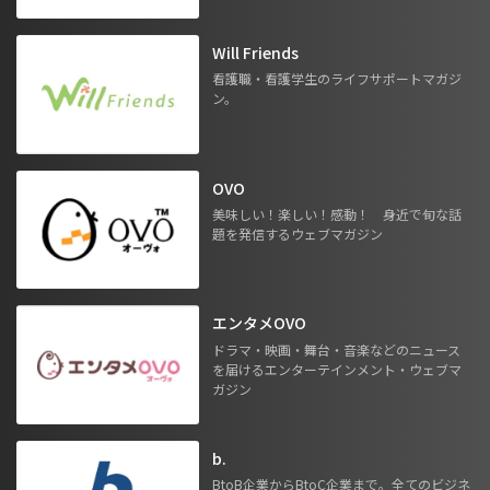
Will Friends
看護職・看護学生のライフサポートマガジ
ン。
OVO
美味しい！楽しい！感動！ 身近で旬な話
題を発信するウェブマガジン
エンタメOVO
ドラマ・映画・舞台・音楽などのニュース
を届けるエンターテインメント・ウェブマ
ガジン
b.
BtoB企業からBtoC企業まで。全てのビジネ