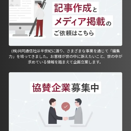
(株)共同通信社は半世紀に渡り、さまざまな事業を通じて「編集
力」を培ってきました。お客様が世の中に訴えたいこと、世の中が
求めている情報を踏まえて企画立案します。