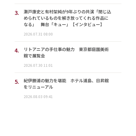
3.
瀬戸康史と有村架純が9年ぶりの共演「閉じ込
められているものを解き放ってくれる作品に
なる」 舞台「キュー」【インタビュー】
2026.07.31 08:00
4.
リトアニアの手仕事の魅力 東京都庭園美術
館で展覧会
2026.07.30 11:01
5.
紀伊勝浦の魅力を堪能 ホテル浦島、日昇館
をリニューアル
2026.08.03 09:41