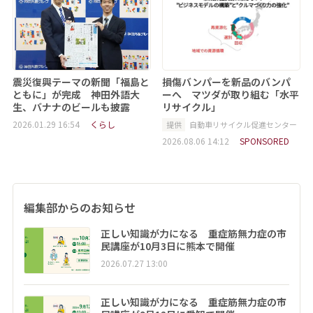
震災復興テーマの新聞「福島と
損傷バンパーを新品のバンパ
ともに」が完成 神田外語大
ーへ マツダが取り組む「水平
生、バナナのビールも披露
リサイクル」
2026.01.29 16:54
くらし
提供
自動車リサイクル促進センター
2026.08.06 14:12
SPONSORED
編集部からのお知らせ
正しい知識が力になる 重症筋無力症の市
民講座が10月3日に熊本で開催
2026.07.27 13:00
正しい知識が力になる 重症筋無力症の市