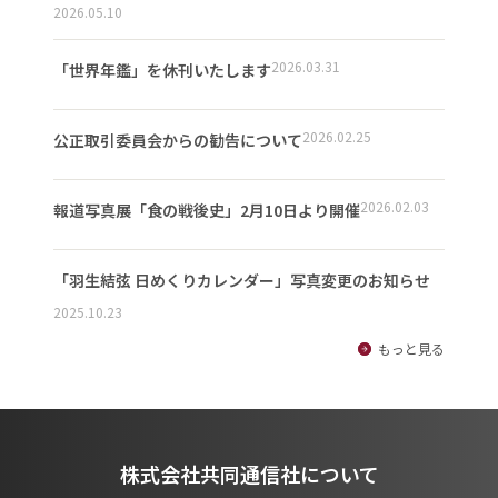
2026.05.10
2026.03.31
「世界年鑑」を休刊いたします
2026.02.25
公正取引委員会からの勧告について
2026.02.03
報道写真展「食の戦後史」2月10日より開催
「羽生結弦 日めくりカレンダー」写真変更のお知らせ
2025.10.23
もっと見る
株式会社共同通信社について