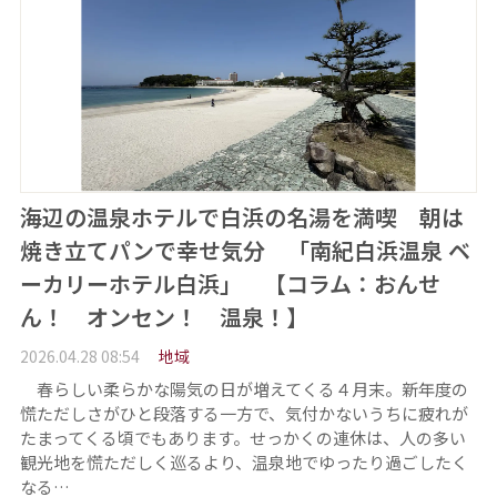
海辺の温泉ホテルで白浜の名湯を満喫 朝は
焼き立てパンで幸せ気分 「南紀白浜温泉 ベ
ーカリーホテル白浜」 【コラム：おんせ
ん！ オンセン！ 温泉！】
2026.04.28 08:54
地域
春らしい柔らかな陽気の日が増えてくる４月末。新年度の
慌ただしさがひと段落する一方で、気付かないうちに疲れが
たまってくる頃でもあります。せっかくの連休は、人の多い
観光地を慌ただしく巡るより、温泉地でゆったり過ごしたく
なる…