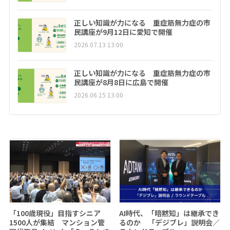
正しい知識が力になる 重症筋無力症の市
民講座が9月12日に愛知で開催
2026.07.13 13:00
正しい知識が力になる 重症筋無力症の市
民講座が8月8日に広島で開催
2026.06.15 13:00
「100歳現役」目指すシニア
AI時代、「暗黙知」は継承でき
1500人が集結 マンション管
るのか 「デジブレ」説明会／