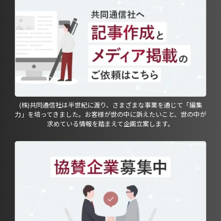
(株)共同通信社は半世紀に渡り、さまざまな事業を通じて「編集
力」を培ってきました。お客様が世の中に訴えたいこと、世の中が
求めている情報を踏まえて企画立案します。