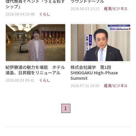
理代務員イベント「うぇるねす
ラウンドテーブル
シップ」
2026.08.03 15:15
経済/ビジネス
2026.08.04 10:48
くらし
紀伊勝浦の魅力を堪能 ホテル
株式会社識学 第1回
浦島、日昇館をリニューアル
SHIKIGAKU High-Phase
Summit
2026.08.03 09:41
くらし
2026.07.31 16:56
経済/ビジネス
1