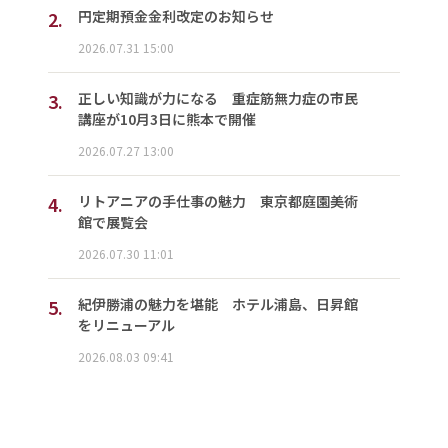
2.
円定期預金金利改定のお知らせ
2026.07.31 15:00
3.
正しい知識が力になる 重症筋無力症の市民
講座が10月3日に熊本で開催
2026.07.27 13:00
4.
リトアニアの手仕事の魅力 東京都庭園美術
館で展覧会
2026.07.30 11:01
5.
紀伊勝浦の魅力を堪能 ホテル浦島、日昇館
をリニューアル
2026.08.03 09:41