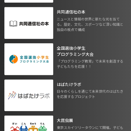
共同通信社の本
ニュースと情報の世界に新たな光を当て
る。歴史、文化、スポーツなど深い知識と
独自の視点で構成
全国選抜小学生
プログラミング大会
「プログラミング教育」で未来を創造する
子どもたちを応援！！
はばたけラボ
日々のくらしを通じて未来世代のはばたき
を応援するプロジェクト
大昆虫展
東京スカイツリータウンにて開催。子ども