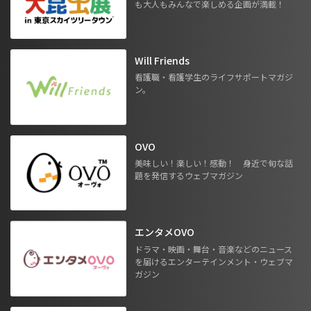
も大人もみんなで楽しめる企画が満載！
Will Friends
看護職・看護学生のライフサポートマガジ
ン。
OVO
美味しい！楽しい！感動！ 身近で旬な話
題を発信するウェブマガジン
エンタメOVO
ドラマ・映画・舞台・音楽などのニュース
を届けるエンターテインメント・ウェブマ
ガジン