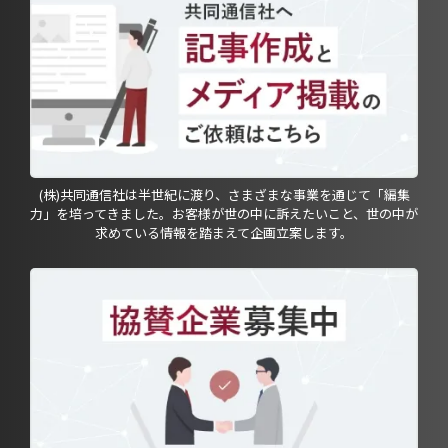
(株)共同通信社は半世紀に渡り、さまざまな事業を通じて「編集
力」を培ってきました。お客様が世の中に訴えたいこと、世の中が
求めている情報を踏まえて企画立案します。