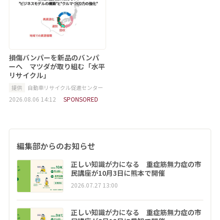
損傷バンパーを新品のバンパ
ーへ マツダが取り組む「水平
リサイクル」
提供
自動車リサイクル促進センター
2026.08.06 14:12
SPONSORED
編集部からのお知らせ
正しい知識が力になる 重症筋無力症の市
民講座が10月3日に熊本で開催
2026.07.27 13:00
正しい知識が力になる 重症筋無力症の市