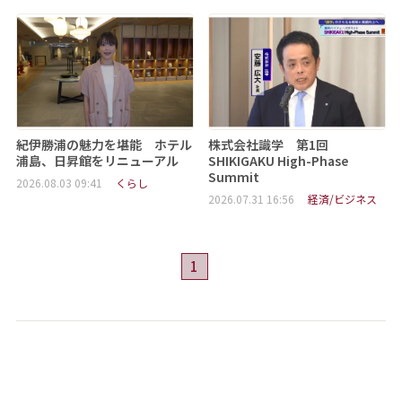
紀伊勝浦の魅力を堪能 ホテル
株式会社識学 第1回
浦島、日昇館をリニューアル
SHIKIGAKU High-Phase
Summit
2026.08.03 09:41
くらし
2026.07.31 16:56
経済/ビジネス
1