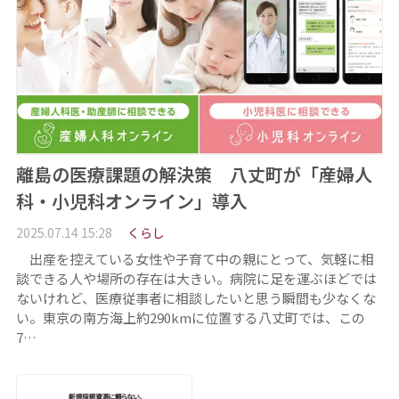
離島の医療課題の解決策 八丈町が「産婦人
科・小児科オンライン」導入
2025.07.14 15:28
くらし
出産を控えている女性や子育て中の親にとって、気軽に相
談できる人や場所の存在は大きい。病院に足を運ぶほどでは
ないけれど、医療従事者に相談したいと思う瞬間も少なくな
い。東京の南方海上約290kmに位置する八丈町では、この
7…