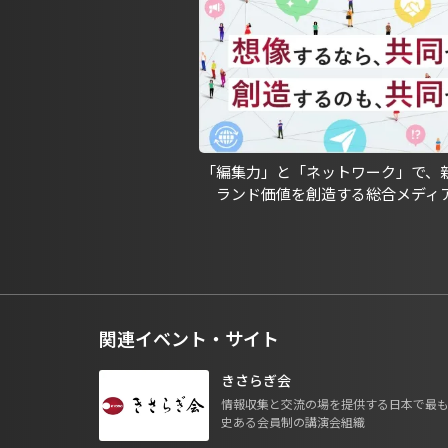
「編集力」と「ネットワーク」で、
ランド価値を創造する総合メディ
関連イベント・サイト
きさらぎ会
情報収集と交流の場を提供する日本で最
史ある会員制の講演会組織