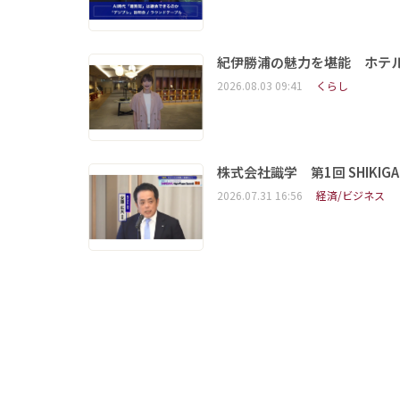
紀伊勝浦の魅力を堪能 ホテ
2026.08.03 09:41
くらし
株式会社識学 第1回 SHIKIGAKU 
2026.07.31 16:56
経済/ビジネス