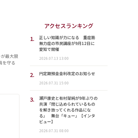
アクセスランキング
1.
正しい知識が力になる 重症筋
無力症の市民講座が9月12日に
愛知で開催
ーが最大限
2026.07.13 13:00
員を守る
2.
円定期預金金利改定のお知らせ
2026.07.31 15:00
3.
瀬戸康史と有村架純が9年ぶりの
共演「閉じ込められているもの
を解き放ってくれる作品にな
る」 舞台「キュー」【インタ
ビュー】
2026.07.31 08:00