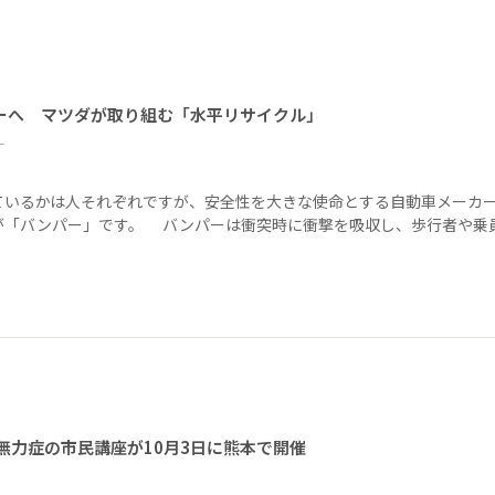
ーへ マツダが取り組む「水平リサイクル」
ー
ているかは人それぞれですが、安全性を大きな使命とする自動車メーカ
が「バンパー」です。 バンパーは衝突時に衝撃を吸収し、歩行者や乗
無力症の市民講座が10月3日に熊本で開催