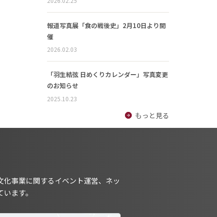
2026.02.25
報道写真展「食の戦後史」2月10日より開
催
2026.02.03
「羽生結弦 日めくりカレンダー」写真変更
のお知らせ
2025.10.23
もっと見る
文化事業に関するイベント運営、ネッ
ています。