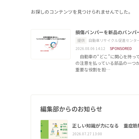
お探しのコンテンツを見つけられませんでした。
損傷バンパーを新品のバンパ
提供
自動車リサイクル促進センタ
2026.08.06 14:12
SPONSORED
自動車の“どこ”に関心を持っ
の注意を払っている部品の一つ
重要な役割を担…
編集部からのお知らせ
正しい知識が力になる 重症筋
2026.07.27 13:00