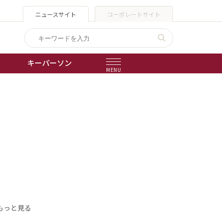
ニュースサイト
コーポレートサイト
キーパーソン
MENU
出版物
会社概要
もっと見る