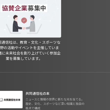
共同通信社は、教育・文化・スポーツな
分野の活動やイベントを主催していま
緒に未来社会を創り上げていく参加企
業を募集しています。
共同通信社の本
ニュースと情報の世界に新たな光を当てる。
歴史、文化、スポーツなど深い知識と独自の
視点で構成