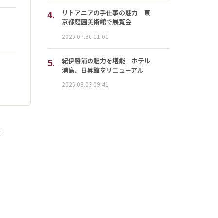
4.
リトアニアの手仕事の魅力 東
京都庭園美術館で展覧会
2026.07.30 11:01
5.
紀伊勝浦の魅力を堪能 ホテル
浦島、日昇館をリニューアル
2026.08.03 09:41
」