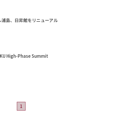
ル浦島、日昇館をリニューアル
High-Phase Summit
1