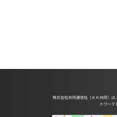
株式会社共同通信社（ＫＫ共同）は
トワーク