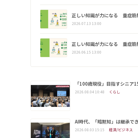
正しい知識が力になる 重症筋
2026.07.13 13:00
正しい知識が力になる 重症筋
2026.06.15 13:00
「100歳現役」目指すシニア
2026.08.04 10:48
くらし
AI時代、「暗黙知」は継承で
2026.08.03 15:15
経済/ビジネス