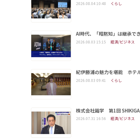
2026.08.04 10:48
くらし
AI時代、「暗黙知」は継承で
2026.08.03 15:15
経済/ビジネス
紀伊勝浦の魅力を堪能 ホテ
2026.08.03 09:41
くらし
株式会社識学 第1回 SHIKIGAKU 
2026.07.31 16:56
経済/ビジネス