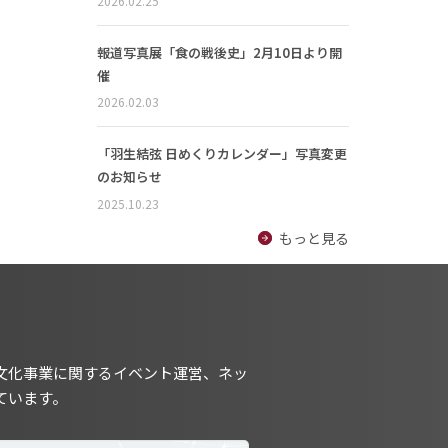
2026.02.25
報道写真展「食の戦後史」2月10日より開
催
2026.02.03
「羽生結弦 日めくりカレンダー」写真変更
のお知らせ
2025.10.23
もっと見る
文化事業に関するイベント運営、ネッ
ています。