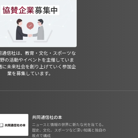
共同通信社は、教育・文化・スポーツな
分野の活動やイベントを主催していま
緒に未来社会を創り上げていく参加企
業を募集しています。
共同通信社の本
ニュースと情報の世界に新たな光を当てる。
歴史、文化、スポーツなど深い知識と独自の
視点で構成