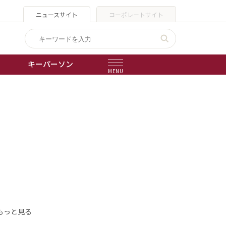
ニュースサイト
コーポレートサイト
キーパーソン
MENU
出版物
会社概要
もっと見る