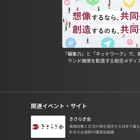
「編集力」と「ネットワーク」で、
ランド価値を創造する総合メディ
関連イベント・サイト
きさらぎ会
情報収集と交流の場を提供する日本で最
史ある会員制の講演会組織