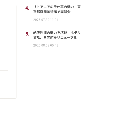
4.
リトアニアの手仕事の魅力 東
京都庭園美術館で展覧会
2026.07.30 11:01
5.
紀伊勝浦の魅力を堪能 ホテル
浦島、日昇館をリニューアル
2026.08.03 09:41
」