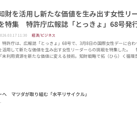
知財を活用し新たな価値を生み出す女性リ
を特集 特許庁広報誌「とっきょ」68号発
026.03.17 11:30
経済/ビジネス
特許庁は、広報誌「とっきょ」68号で、3月8日の国際女性デーに合わ
を活用して新たな価値を生み出す女性リーダーらの挑戦を特集した。 
「未利用資源を新たな価値に変える技術。知財戦略で拓（ひら）く循環
ーへ マツダが取り組む「水平リサイクル」
ー