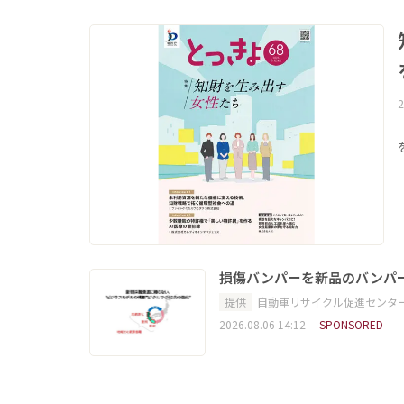
2
損傷バンパーを新品のバンパ
提供
自動車リサイクル促進センタ
2026.08.06 14:12
SPONSORED