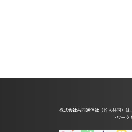
株式会社共同通信社（ＫＫ共同）は
トワーク